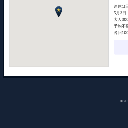
連休は
5月3日
大人30
予約不
各回10
© 2