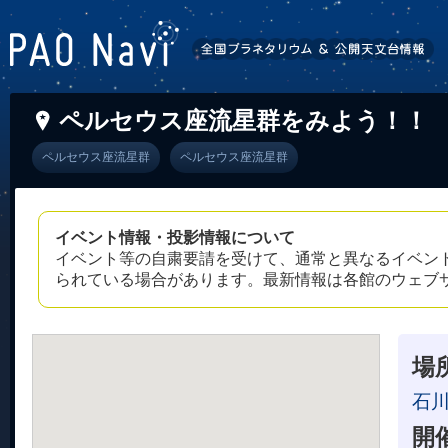
ペルセウス座流星群をみよう！！
ペルセウス座流星群
ペルセウス座流星群
イベント情報・投影情報について
イベント等の自粛要請を受けて、通常と異なるイベン
られている場合があります。最新情報は各館のウェブ
場
石
開