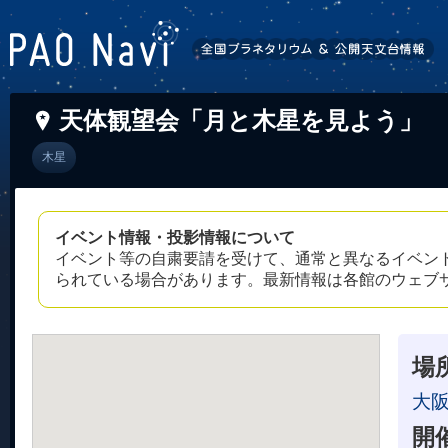
天体観望会「月と木星を見よう」
木星
イベント情報・投影情報について
イベント等の自粛要請を受けて、通常と異なるイベン
られている場合があります。最新情報は各館のウェブ
場
大
開