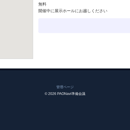
無料
開催中に展示ホールにお越しください
管理ページ
© 2026 PAONavi準備会議