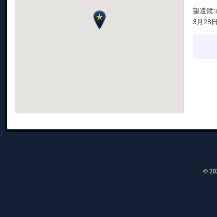
望遠鏡
3月28
© 2