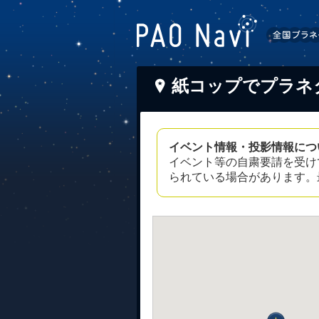
紙コップでプラネ
イベント情報・投影情報につ
イベント等の自粛要請を受け
られている場合があります。