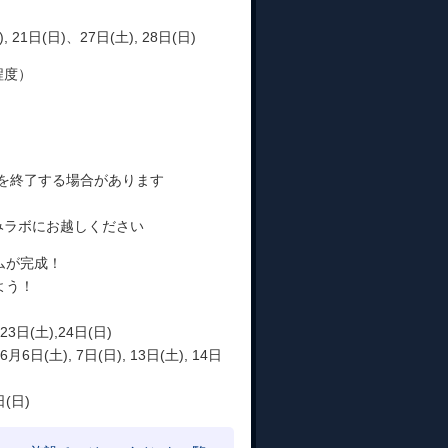
, 21日(日)、27日(土), 28日(日)
分程度）
終了する場合があります
みラボにお越しください
ムが完成！
よう！
23日(土),24日(日)
日(土), 7日(日), 13日(土), 14日
日(日)