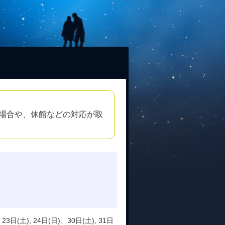
場合や、休館などの対応が取
23日(土), 24日(日)、30日(土), 31日