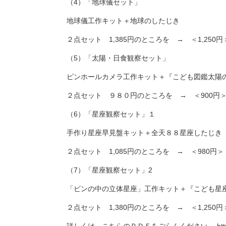
（4）「地球儀セット」
地球儀工作キット＋地球のしたじき
２点セット 1,385円のところを → ＜1,250円
（5）「太陽・日食観察セット」
ピンホールカメラ工作キット＋『こども図鑑太
２点セット ９８０円のところを → ＜900円
（6）「星座観察セット」１
手作り星座早見盤キット＋全天８８星座したじ
２点セット 1,085円のところを → ＜980円＞
（7）「星座観察セット」2
「ビンの中の立体星座」工作キット＋『こども星
２点セット 1,380円のところを → ＜1,250円