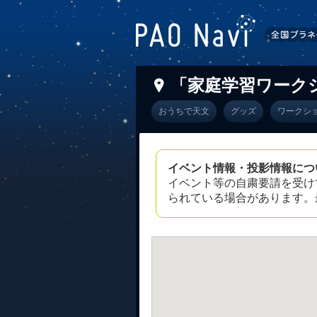
「家庭学習ワーク
おうちで天文
グッズ
ワークシ
イベント情報・投影情報につ
イベント等の自粛要請を受け
られている場合があります。