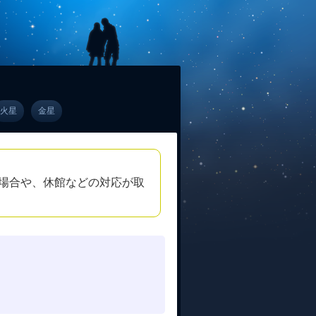
火星
金星
場合や、休館などの対応が取