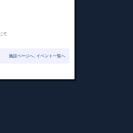
）
にて
施設ページへ
,
イベント一覧へ