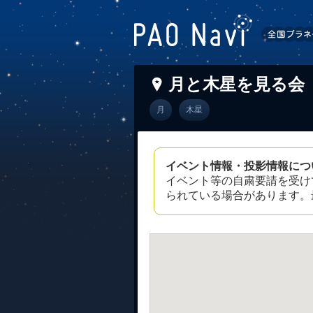
月と木星を見る会
月
木星
イベント情報・投影情報につ
イベント等の自粛要請を受け
られている場合があります。