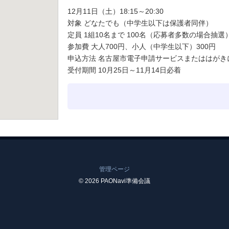
12月11日（土）18:15～20:30
対象 どなたでも（中学生以下は保護者同伴）
定員 1組10名まで 100名（応募者多数の場合抽選
参加費 大人700円、小人（中学生以下）300円
申込方法 名古屋市電子申請サービスまたははがき
受付期間 10月25日～11月14日必着
管理ページ
© 2026 PAONavi準備会議