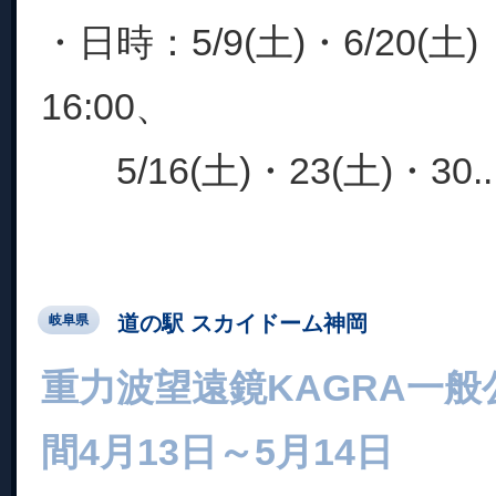
・日時：5/9(土)・6/20(土)
16:00、
5/16(土)・23(土)・30..
道の駅 スカイドーム神岡
岐阜県
重力波望遠鏡KAGRA一般公
間4月13日～5月14日