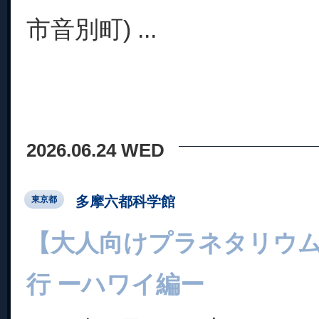
市音別町) ...
2026.06.24 WED
多摩六都科学館
東京都
【大人向けプラネタリウム
行 ーハワイ編ー