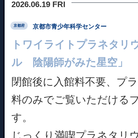
2026.06.19 FRI
京都市青少年科学センター
京都府
トワイライトプラネタリ
ル 陰陽師がみた星空」 
閉館後に入館料不要、プ
料のみでご覧いただける
す。
じっくり満喫プラネタリ