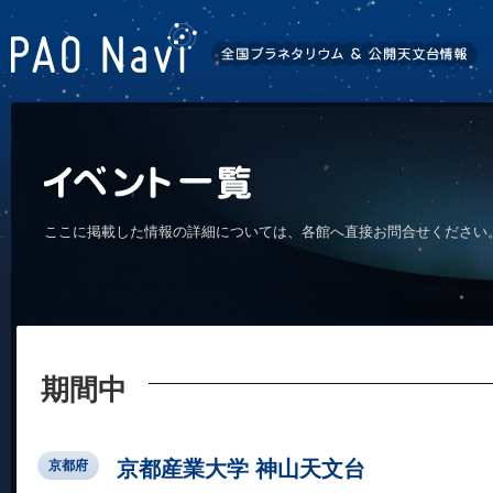
ここに掲載した情報の詳細については、各館へ直接お問合せください
期間中
京都産業大学 神山天文台
京都府