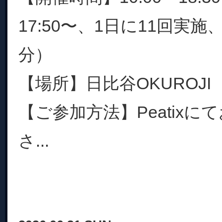
17:50〜、1日に11回実施
分）
【場所】日比谷OKUROJI
【ご参加方法】Peatix
さ...