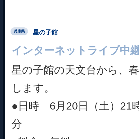
星の子館
兵庫県
インターネットライブ中
星の子館の天文台から、
します。
●日時 6月20日（土）21時
分