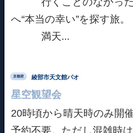
行くことのなかった
へ“本当の幸い”を探す旅。
満天...
綾部市天文館パオ
京都府
星空観望会
20時頃から晴天時のみ開
予約不要。ただし混雑時