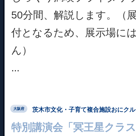
50分間、解説します。（
付となるため、展示場に
ん）
...
茨木市文化・子育て複合施設おにクル
大阪府
特別講演会「冥王星クラ