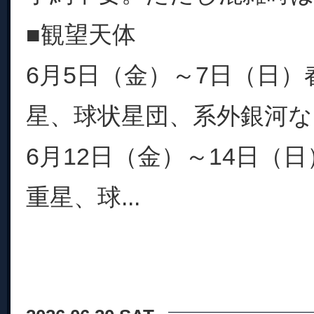
■観望天体
6月5日（金）～7日（日）
星、球状星団、系外銀河な
6月12日（金）～14日（
重星、球...