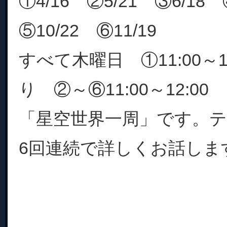
①4/16 ②5/21 ③6/18
⑤10/22 ⑥11/19
すべて木曜日 ①11:00～1
り ②～⑥11:00～12:
「星空世界一周」です。
6回連続で詳しくお話します。