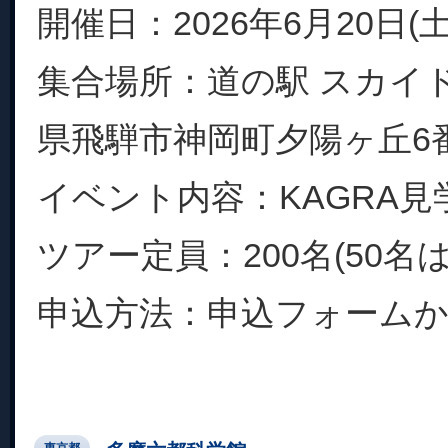
開催日：2026年6月20日(土
集合場所：道の駅 スカイ
県飛騨市神岡町夕陽ヶ丘6
イベント内容：KAGRA見
ツアー定員：200名(50名
申込方法：申込フォームから
東京都