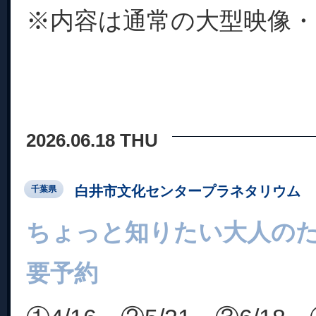
※内容は通常の大型映像・プ
2026.06.18 THU
白井市文化センタープラネタリウム
千葉県
ちょっと知りたい大人の
要予約