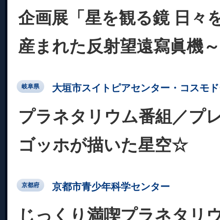
企画展「星を観る鏡 日々
産まれた反射望遠寫眞機～
大垣市スイトピアセンター・コスモド
岐阜県
プラネタリウム番組／プ
ゴッホが描いた星空☆
京都市青少年科学センター
京都府
じっくり満喫プラネタリ