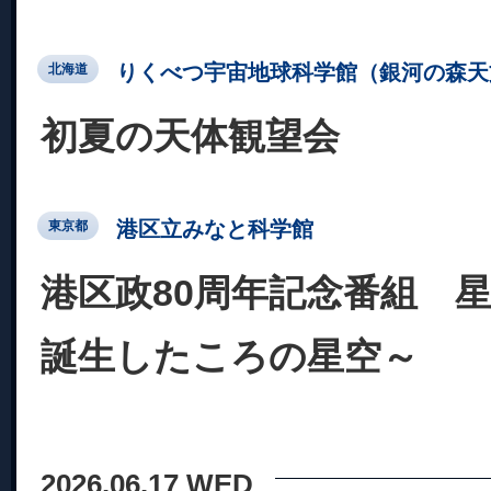
りくべつ宇宙地球科学館（銀河の森天
北海道
初夏の天体観望会
港区立みなと科学館
東京都
港区政80周年記念番組 星
誕生したころの星空～
2026.06.17 WED