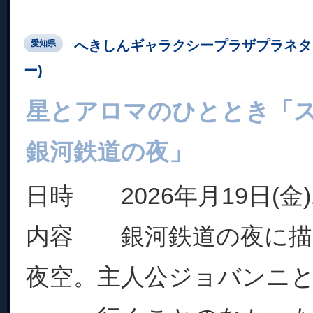
へきしんギャラクシープラザプラネタ
愛知県
ー)
星とアロマのひととき「
銀河鉄道の夜」
日時 2026年月19日(金)19
内容 銀河鉄道の夜に描
夜空。主人公ジョバンニ