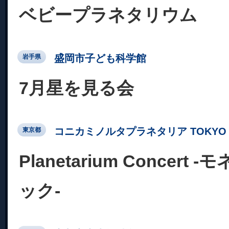
ベビープラネタリウム
盛岡市子ども科学館
岩手県
7月星を見る会
コニカミノルタプラネタリア TOKYO
東京都
Planetarium Concer
ック-