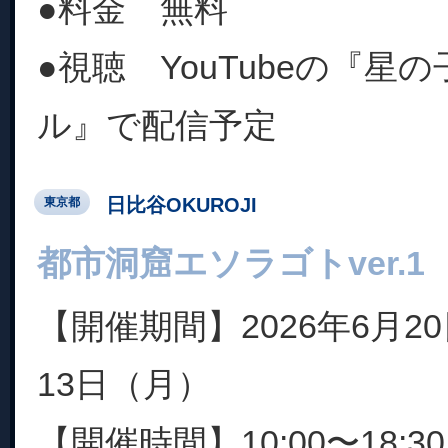
●料金 無料
●視聴 YouTubeの『星
ル』で配信予定
日比谷OKUROJI
東京都
都市洞窟エソラゴトver.1
【開催期間】2026年6月2
13日（月）
【開催時間】10:00〜18: