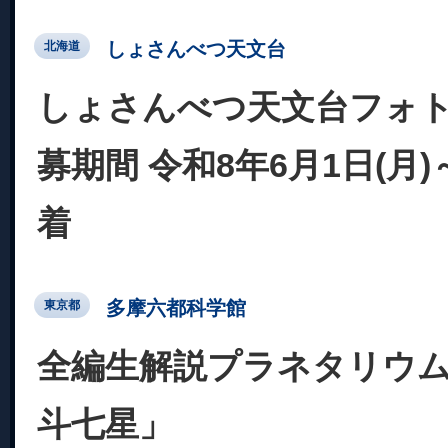
しょさんべつ天文台
北海道
しょさんべつ天文台フォト
募期間 令和8年6月1日(月)
着
多摩六都科学館
東京都
全編生解説プラネタリウム
斗七星」