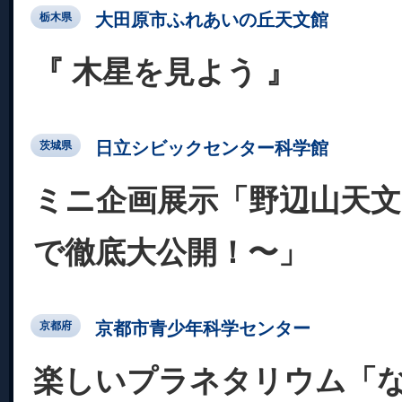
大田原市ふれあいの丘天文館
栃木県
『 木星を見よう 』
日立シビックセンター科学館
茨城県
ミニ企画展示「野辺山天
で徹底大公開！〜」
京都市青少年科学センター
京都府
楽しいプラネタリウム「