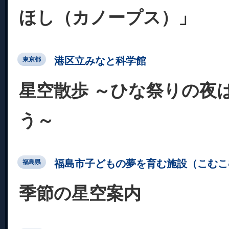
ほし（カノープス）」
港区立みなと科学館
東京都
星空散歩 ～ひな祭りの夜
う～
福島市子どもの夢を育む施設（こむこ
福島県
季節の星空案内