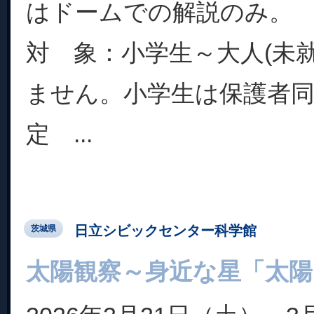
はドームでの解説のみ。
対 象：小学生～大人(未
ません。小学生は保護者同
定 ...
日立シビックセンター科学館
茨城県
太陽観察～身近な星「太陽