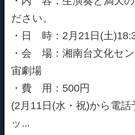
・内 容：生演奏と満天
ださい。
・日 時：2月21日(土)18
・会 場：湘南台文化セ
宙劇場
・費 用：500円
(2月11日(水・祝)から電
ッ...