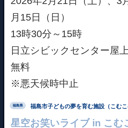
2026年2月21日（土）、3
月15日（日）
13時30分～15時
日立シビックセンター屋
無料
※悪天候時中止
福島市子どもの夢を育む施設（こむこ
福島県
星空お笑いライブ in こ