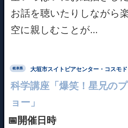
お話を聴いたりしながら
空に親しむことが...
大垣市スイトピアセンター・コスモド
岐阜県
科学講座「爆笑！星兄の
ョー」
📅開催日時