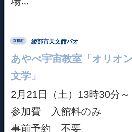
場...
綾部市天文館パオ
京都府
あやべ宇宙教室「オリオ
文学」
2月21日（土）13時30分～
参加費 入館料のみ
事前予約 不要