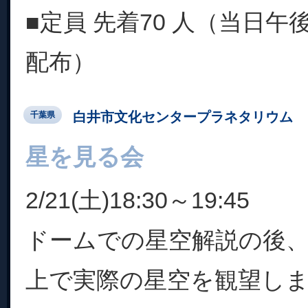
■定員 先着70 人（当日
配布）
白井市文化センタープラネタリウム
千葉県
星を見る会
2/21(土)18:30～19:45
ドームでの星空解説の後
上で実際の星空を観望し