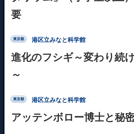
要
港区立みなと科学館
東京都
進化のフシギ～変わり続
～
港区立みなと科学館
東京都
アッテンボロー博士と秘