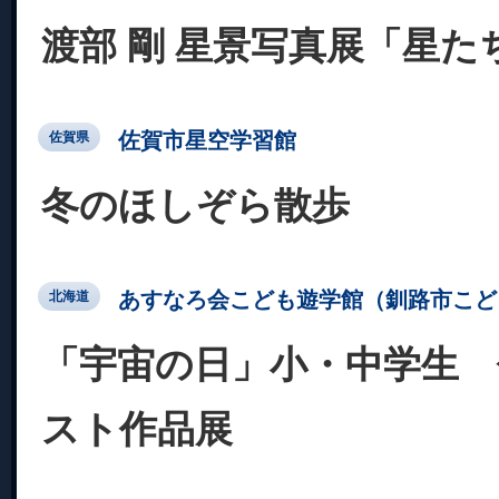
渡部 剛 星景写真展「星た
佐賀市星空学習館
佐賀県
冬のほしぞら散歩
あすなろ会こども遊学館（釧路市こど
北海道
「宇宙の日」小・中学生 
スト作品展