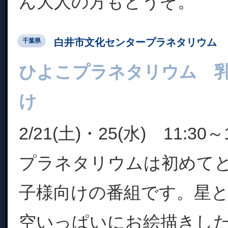
ん大人の方もどうぞ。
白井市文化センタープラネタリウム
千葉県
ひよこプラネタリウム 
け
2/21(土)・25(水) 11:30～1
プラネタリウムは初めて
子様向けの番組です。星
空いっぱいにお絵描きし