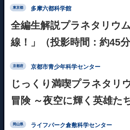
多摩六都科学館
東京都
全編生解説プラネタリウ
線！」（投影時間：約45
京都市青少年科学センター
京都府
じっくり満喫プラネタリ
冒険 ～夜空に輝く英雄た
ライフパーク倉敷科学センター
岡山県