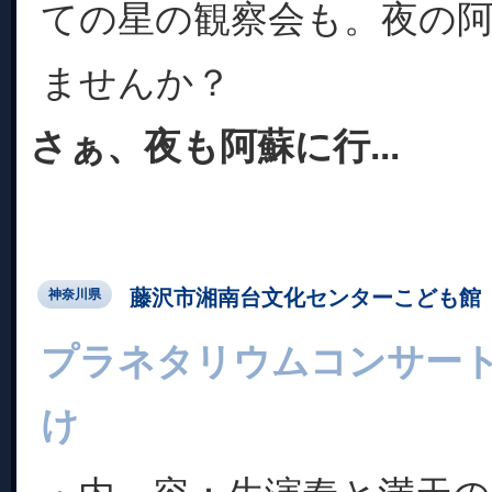
ての星の観察会も。夜の
ませんか？
さぁ、夜も阿蘇に行...
藤沢市湘南台文化センターこども館
神奈川県
プラネタリウムコンサー
け