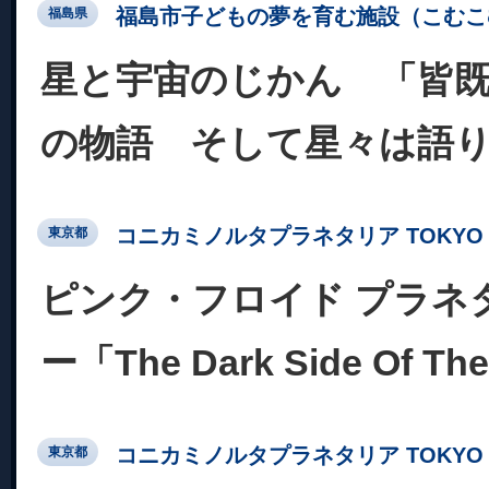
福島市子どもの夢を育む施設（こむこ
福島県
星と宇宙のじかん 「皆
の物語 そして星々は語
コニカミノルタプラネタリア TOKYO
東京都
ピンク・フロイド プラネ
ー「The Dark Side Of Th
コニカミノルタプラネタリア TOKYO
東京都