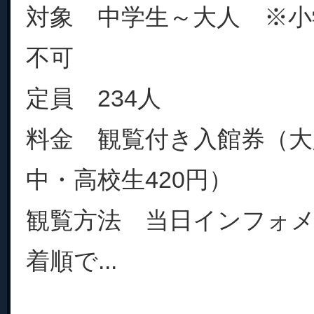
対象 中学生～大人 ※小
不可
定員 234人
料金 観覧付き入館券（大人
中・高校生420円）
観覧方法 当日インフォ
着順で...