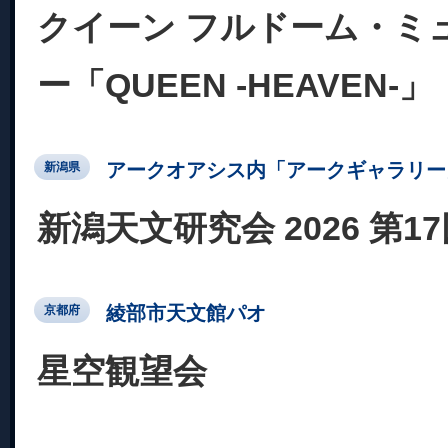
クイーン フルドーム・ミ
ー「QUEEN -HEAVEN-」
アークオアシス内「アークギャラリー
新潟県
新潟天文研究会 2026 第1
綾部市天文館パオ
京都府
星空観望会