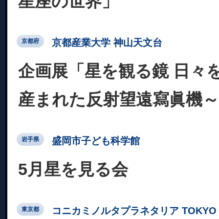
星座の世界」
京都産業大学 神山天文台
京都府
企画展「星を観る鏡 日々
産まれた反射望遠寫眞機～
盛岡市子ども科学館
岩手県
5月星を見る会
コニカミノルタプラネタリア TOKYO
東京都