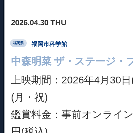
2026.04.30 THU
福岡市科学館
福岡県
中森明菜 ザ・ステージ・
上映期間：2026年4月30日
(月・祝)
鑑賞料金：事前オンライン販売
円(税込)