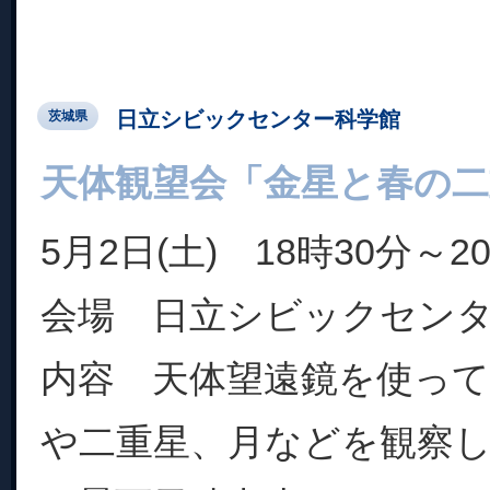
日立シビックセンター科学館
茨城県
天体観望会「金星と春の二
5月2日(土) 18時30分～2
会場 日立シビックセン
内容 天体望遠鏡を使って
や二重星、月などを観察