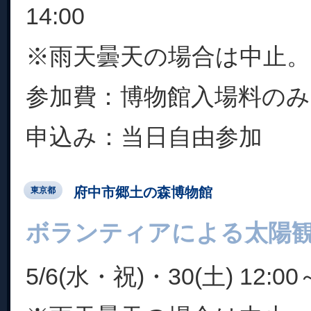
14:00
※雨天曇天の場合は中止。
参加費：博物館入場料のみ
申込み：当日自由参加
府中市郷土の森博物館
東京都
ボランティアによる太陽
5/6(水・祝)・30(土) 12:00