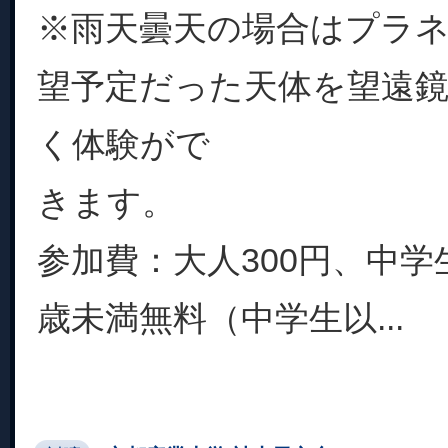
※雨天曇天の場合はプラ
望予定だった天体を望遠
く体験がで
きます。
参加費：大人300円、中学生
歳未満無料（中学生以...