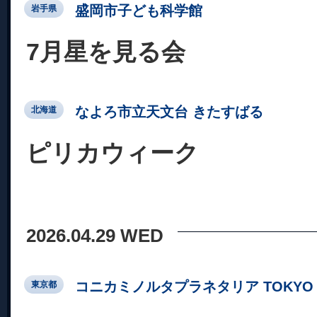
盛岡市子ども科学館
岩手県
7月星を見る会
なよろ市立天文台 きたすばる
北海道
ピリカウィーク
2026.04.29 WED
コニカミノルタプラネタリア TOKYO
東京都