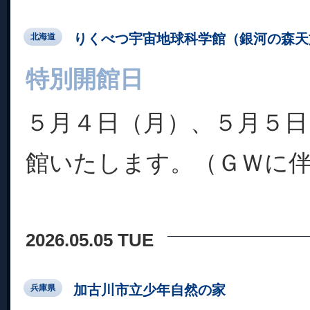
りくべつ宇宙地球科学館（銀河の森天
北海道
特別開館日
５月４日（月）、５月５日
館いたします。（ＧＷに
2026.05.05 TUE
加古川市立少年自然の家
兵庫県