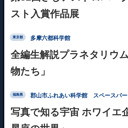
スト入賞作品展
多摩六都科学館
東京都
全編生解説プラネタリウ
物たち」
郡山市ふれあい科学館 スペースパー
福島県
写真で知る宇宙 ホワイエ