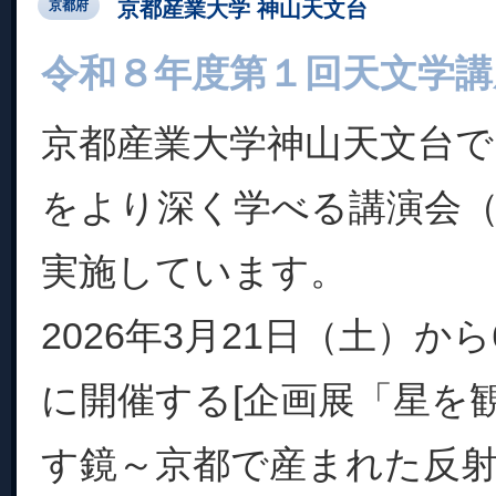
京都産業大学 神山天文台
京都府
令和８年度第１回天文学講
京都産業大学神山天文台で
をより深く学べる講演会
実施しています。
2026年3月21日（土）か
に開催する[企画展「星を
す鏡～京都で産まれた反射望