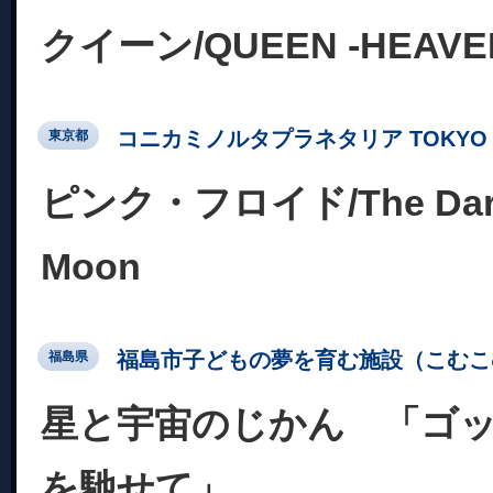
クイーン/QUEEN -HEAVE
コニカミノルタプラネタリア TOKYO
東京都
ピンク・フロイド/The Dark 
Moon
福島市子どもの夢を育む施設（こむこ
福島県
星と宇宙のじかん 「ゴ
を馳せて」