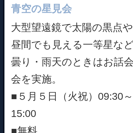
青空の星見会
大型望遠鏡で太陽の黒点
昼間でも見える一等星な
曇り・雨天のときはお話
会を実施。
■５月５日（火祝）09:30～11
15:00
■無料