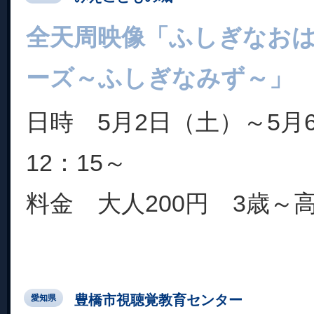
全天周映像「ふしぎなお
ーズ～ふしぎなみず～」
日時 5月2日（土）～5月
12：15～
料金 大人200円 3歳～高
豊橋市視聴覚教育センター
愛知県