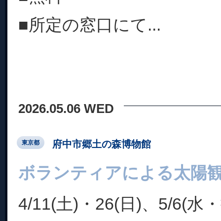
■所定の窓口にて...
2026.05.06 WED
府中市郷土の森博物館
東京都
ボランティアによる太陽
4/11(土)・26(日)、5/6(水・