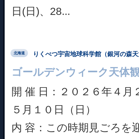
日(日)、28...
りくべつ宇宙地球科学館（銀河の森天
北海道
ゴールデンウィーク天体
開 催 日：２０２６年４月
５月１０日（日）
内 容：この時期見ごろを