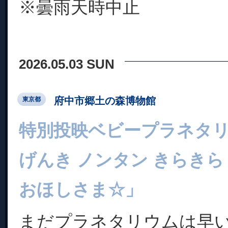
※曇雨天時中止
2026.05.03 SUN
府中市郷土の森博物館
東京都
特別投映ベビープラネタ
げんき ノンタン きらきら
おほしさま☆」
まだプラネタリウムは早