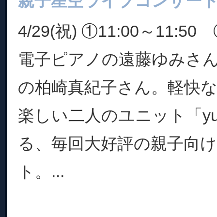
親子星空ライブコンサート「y
4/29(祝) ①11:00～11:50 
電子ピアノの遠藤ゆみさ
の柏崎真紀子さん。軽快
楽しい二人のユニット「yum
る、毎回大好評の親子向
ト。...