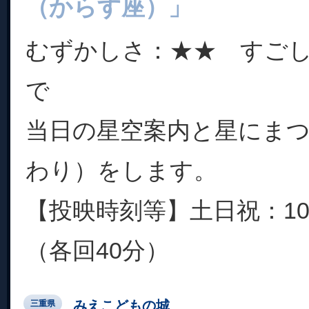
（からす座）」
むずかしさ：★★ すご
で
当日の星空案内と星にま
わり）をします。
【投映時刻等】土日祝：10:0
（各回40分）
みえこどもの城
三重県