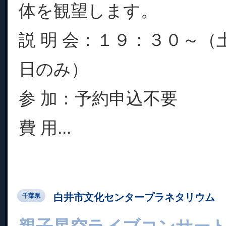
体を観望します。
説 明 会：１９：３０～（
日のみ）
参 加：予約申込不要
費 用...
白井市文化センタープラネタリウム
千葉県