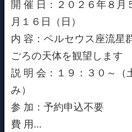
開 催 日：２０２６年８月
月１６日（日）
内 容：ペルセウス座流星
ごろの天体を観望します
説 明 会：１９：３０～（
み）
参 加：予約申込不要
費 用...