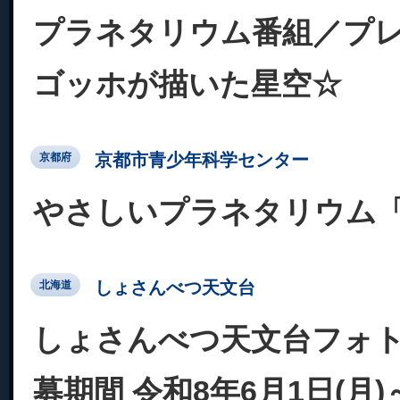
プラネタリウム番組／プ
ゴッホが描いた星空☆
京都市青少年科学センター
京都府
やさしいプラネタリウム
しょさんべつ天文台
北海道
しょさんべつ天文台フォト
募期間 令和8年6月1日(月)