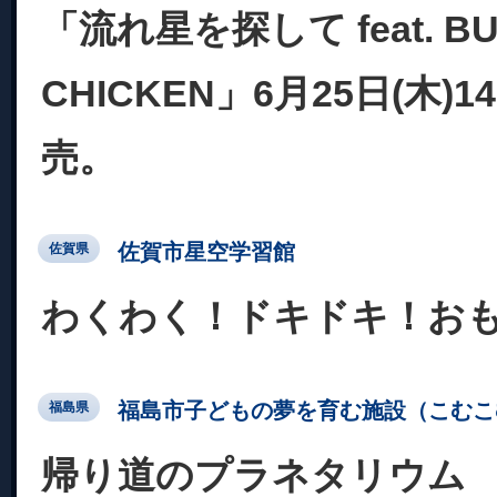
「流れ星を探して feat. BU
CHICKEN」6月25日(木)
売。
佐賀市星空学習館
佐賀県
わくわく！ドキドキ！お
福島市子どもの夢を育む施設（こむこ
福島県
帰り道のプラネタリウム