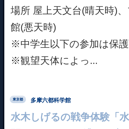
場所 屋上天文台(晴天時)
館(悪天時)
※中学生以下の参加は保護
※観望天体によっ...
多摩六都科学館
東京都
水木しげるの戦争体験「