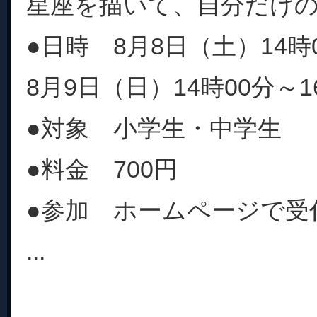
星座を描いて、自分だけ
●日時 8月8日（土）14時0
8月9日（日）14時00分～1
●対象 小学生・中学生
●料金 700円
●参加 ホームページで受
...