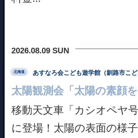
2026.08.09 SUN
あすなろ会こども遊学館（釧路市こど
北海道
太陽観測会「太陽の素顔を
移動天文車「カシオペヤ
に登場！太陽の表面の様