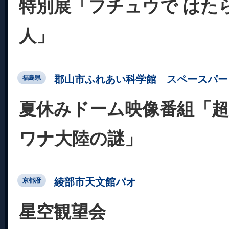
特別展「フチュウで はた
人」
郡山市ふれあい科学館 スペースパー
福島県
夏休みドーム映像番組「超
ワナ大陸の謎」
綾部市天文館パオ
京都府
星空観望会