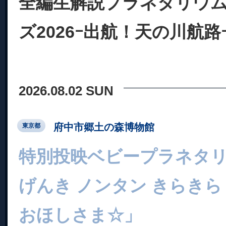
全編生解説プラネタリウム
ズ2026ｰ出航！天の川航路
2026.08.02 SUN
府中市郷土の森博物館
東京都
特別投映ベビープラネタ
げんき ノンタン きらきら
おほしさま☆」