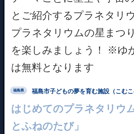
とご紹介するプラネタリ
プラネタリウムの星まつ
を楽しみましょう！ ※ゆ
は無料となります
福島市子どもの夢を育む施設（こむこ
福島県
はじめてのプラネタリウ
とふねのたび」