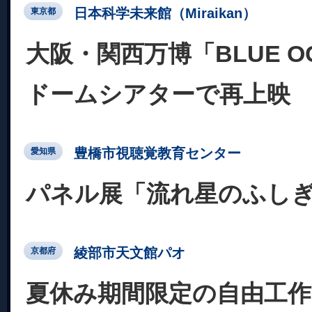
日本科学未来館（Miraikan）
東京都
大阪・関西万博「BLUE OC
ドームシアターで再上映
豊橋市視聴覚教育センター
愛知県
パネル展「流れ星のふし
綾部市天文館パオ
京都府
夏休み期間限定の自由工作