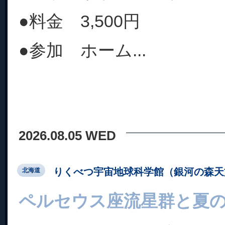
●料金 3,500円
●参加 ホーム...
2026.08.05 WED
りくべつ宇宙地球科学館（銀河の森天
北海道
ペルセウス座流星群と夏