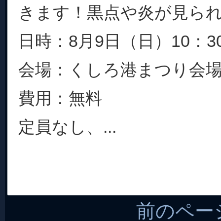
きます！黒点や炎が見ら
日時：8月9日（日）10：30
会場：くしろ港まつり会
費用：無料
定員なし、...
前のペー