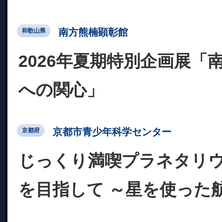
南方熊楠顕彰館
和歌山県
2026年夏期特別企画展「
への関心」
京都市青少年科学センター
京都府
じっくり満喫プラネタリ
を目指して ～星を使った