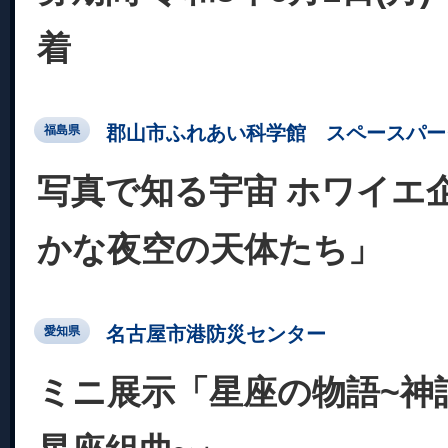
着
郡山市ふれあい科学館 スペースパー
福島県
写真で知る宇宙 ホワイエ
かな夜空の天体たち」
名古屋市港防災センター
愛知県
ミニ展示「星座の物語~神話