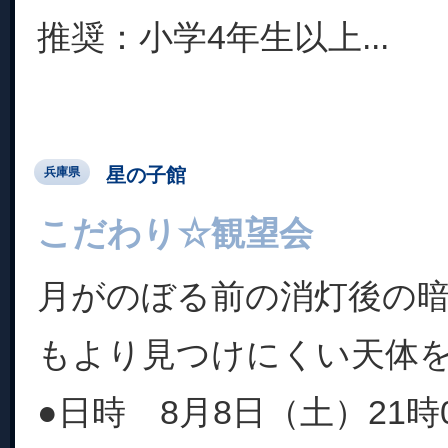
推奨：小学4年生以上...
星の子館
兵庫県
こだわり☆観望会
月がのぼる前の消灯後の
もより見つけにくい天体
●日時 8月8日（土）21時0