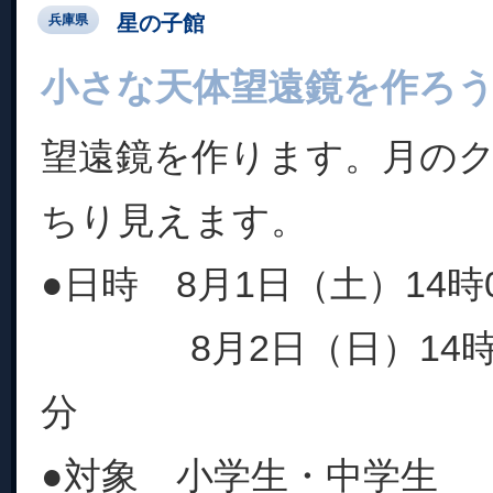
星の子館
兵庫県
小さな天体望遠鏡を作ろ
望遠鏡を作ります。月の
ちり見えます。
●日時 8月1日（土）14時0
8月2日（日）14時00
分
●対象 小学生・中学生