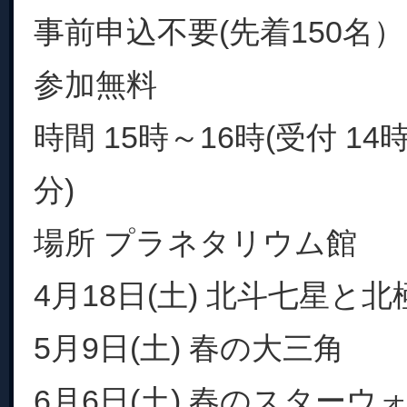
事前申込不要(先着150名）
参加無料
時間 15時～16時(受付 14
分)
場所 プラネタリウム館
4月18日(土) 北斗七星と北
5月9日(土) 春の大三角
6月6日(土) 春のスターウォッ