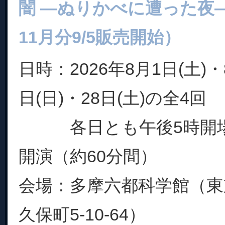
闇 ―ぬりかべに遭った夜―」
11月分9/5販売開始）
日時：2026年8月1日(土)・
日(日)・28日(土)の全4回
各日とも午後5時開場、
開演（約60分間）
会場：多摩六都科学館（東
久保町5-10-64）