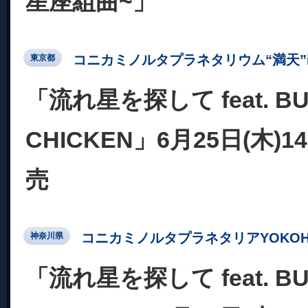
星座組曲~」
コニカミノルタプラネタリウム“満天”in Su
東京都
「流れ星を探して feat. BU
CHICKEN」6月25日(木)
売
コニカミノルタプラネタリアYOKOH
神奈川県
「流れ星を探して feat. BU