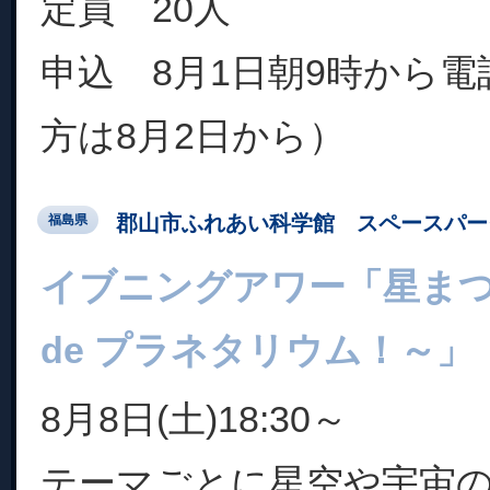
定員 20人
申込 8月1日朝9時から
方は8月2日から）
郡山市ふれあい科学館 スペースパー
福島県
イブニングアワー「星ま
de プラネタリウム！～」
8月8日(土)18:30～
テーマごとに星空や宇宙