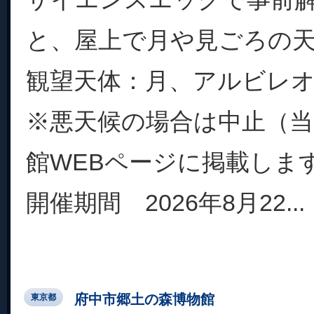
と、屋上で月や見ごろの
観望天体：月、アルビレ
※悪天候の場合は中止（当
館WEBページに掲載しま
開催期間 2026年8月22...
府中市郷土の森博物館
東京都