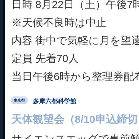
日時 8月22日（土）午後7
※天候不良時は中止
内容 街中で気軽に月を望
定員 先着70人
当日午後6時から整理券配
多摩六都科学館
東京都
天体観望会（8/10申込締切
サイエンスエッグで事前