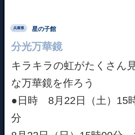
星の子館
兵庫県
分光万華鏡
キラキラの虹がたくさん
な万華鏡を作ろう
●日時 8月22日（土）15時
分