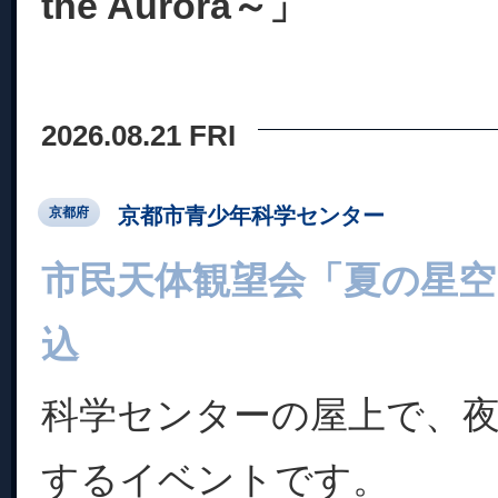
the Aurora～」
2026.08.21 FRI
京都市青少年科学センター
京都府
市民天体観望会「夏の星空
込
科学センターの屋上で、
するイベントです。