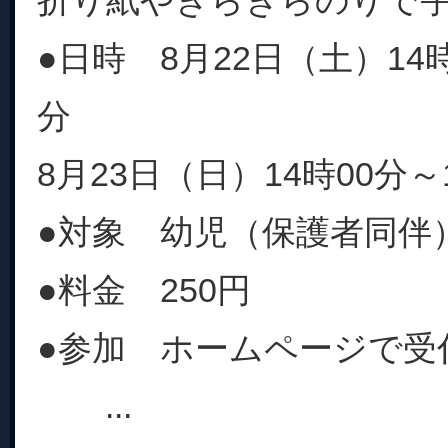
折り紙やきらきらのりで
●日時 8月22日（土）14時
分
8月23日（日）14時00分～
●対象 幼児（保護者同伴
●料金 250円
●参加 ホームページで受
...