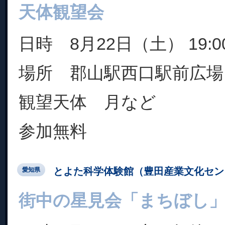
天体観望会
日時 8月22日（土） 19:00
場所 郡山駅西口駅前広場
観望天体 月など
参加無料
とよた科学体験館（豊田産業文化セン
愛知県
街中の星見会「まちぼし