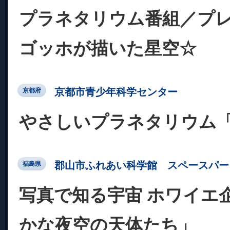
プラネタリウム番組／プ
ゴッホが描いた星空☆
京都市青少年科学センター
京都府
やさしいプラネタリウム
郡山市ふれあい科学館 スペースパー
福島県
写真で知る宇宙 ホワイエ
かな夜空の天体たち」