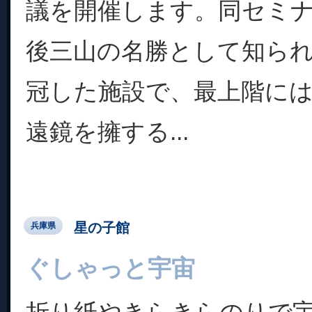
議を開催します。同セミ
後三山の名勝として知ら
冠した施設で、最上階には
遠鏡を擁する...
星の子館
兵庫県
ぐしゃっと宇宙