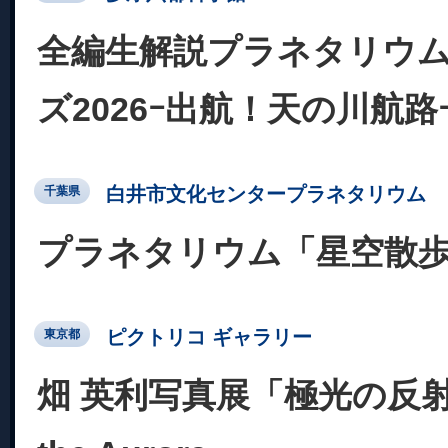
全編生解説プラネタリウム
ズ2026ｰ出航！天の川航路
白井市文化センタープラネタリウム
千葉県
プラネタリウム「星空散
ピクトリコ ギャラリー
東京都
畑 英利写真展「極光の反射～Re