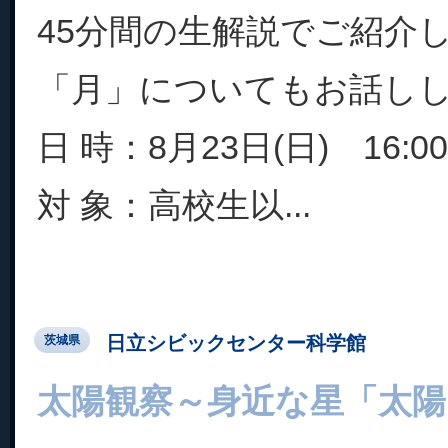
45分間の生解説でご紹介
「月」についてもお話し
日 時：8月23日(日) 16:00
対 象：高校生以...
日立シビックセンター科学館
茨城県
太陽観察～身近な星「太陽