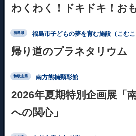
わくわく！ドキドキ！お
福島市子どもの夢を育む施設（こむこ
福島県
帰り道のプラネタリウム
南方熊楠顕彰館
和歌山県
2026年夏期特別企画展「
への関心」