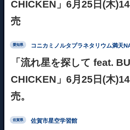
CHICKEN」6月25日(木)
売
コニカミノルタプラネタリウム満天NA
愛知県
「流れ星を探して feat. BU
CHICKEN」6月25日(木)
売。
佐賀市星空学習館
佐賀県