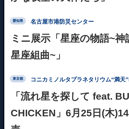
名古屋市港防災センター
愛知県
ミニ展示「星座の物語~神話
星座組曲~」
コニカミノルタプラネタリウム“満天”in Su
東京都
「流れ星を探して feat. BU
CHICKEN」6月25日(木)