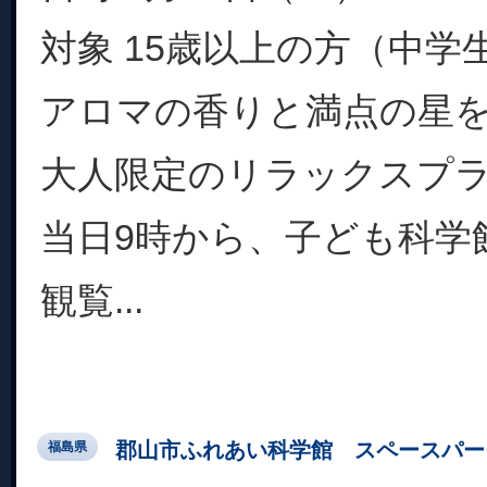
対象 15歳以上の方（中学
アロマの香りと満点の星
大人限定のリラックスプ
当日9時から、子ども科学
観覧...
郡山市ふれあい科学館 スペースパー
福島県