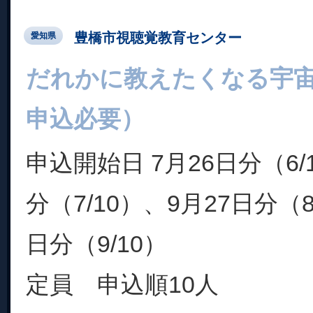
豊橋市視聴覚教育センター
愛知県
だれかに教えたくなる宇
申込必要）
申込開始日 7月26日分（6/
分（7/10）、9月27日分（8
日分（9/10）
定員 申込順10人