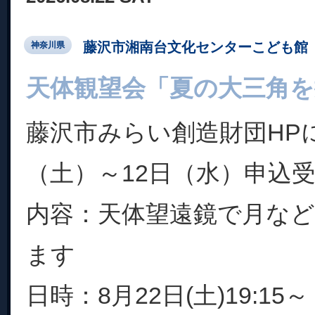
藤沢市湘南台文化センターこども館
神奈川県
天体観望会「夏の大三角を
藤沢市みらい創造財団HPに
（土）～12日（水）申込
内容：天体望遠鏡で月な
ます
日時：8月22日(土)19:15～