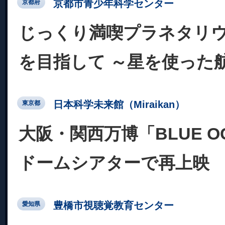
京都市青少年科学センター
京都府
じっくり満喫プラネタリ
を目指して ～星を使った
日本科学未来館（Miraikan）
東京都
大阪・関西万博「BLUE OC
ドームシアターで再上映
豊橋市視聴覚教育センター
愛知県