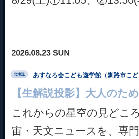
8/29(土)①11:05、②13:50
2026.08.23 SUN
あすなろ会こども遊学館（釧路市こど
北海道
【生解説投影】大人のた
これからの星空の見どこ
宙・天文ニュースを、専