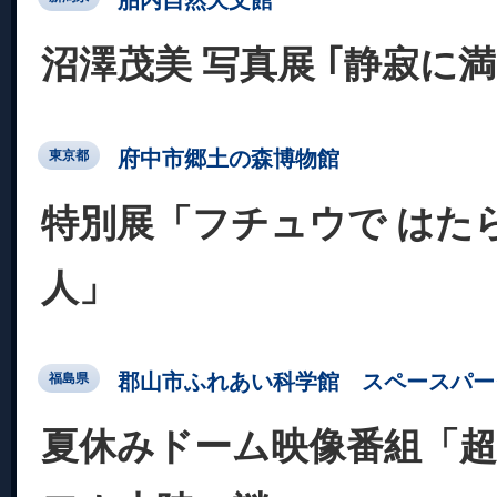
沼澤茂美 写真展 ｢静寂に
府中市郷土の森博物館
東京都
特別展「フチュウで はた
人」
郡山市ふれあい科学館 スペースパー
福島県
夏休みドーム映像番組「超