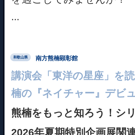
...
南方熊楠顕彰館
和歌山県
講演会「東洋の星座」を読
楠の『ネイチャー』デビ
熊楠をもっと知ろう！シリ
2026年夏期特別企画展関