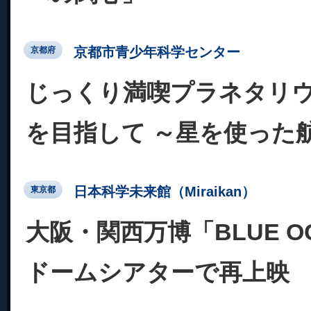
京都市青少年科学センター
京都府
じっくり満喫プラネタリ
を目指して ～星を使った
日本科学未来館（Miraikan）
東京都
大阪・関西万博「BLUE OC
ドームシアターで再上映