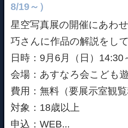
8/19～）
星空写真展の開催にあわ
巧さんに作品の解説をし
日時：9月6月（日）14:30～
会場：あすなろ会こども
費用：無料（要展示室観覧
対象：18歳以上
申込：WEB...