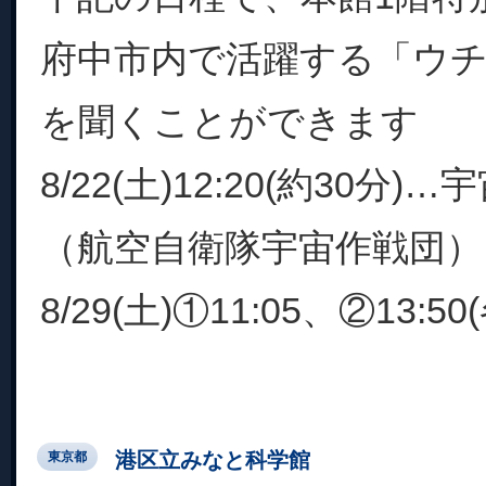
府中市内で活躍する「ウ
を聞くことができます
8/22(土)12:20(約30分
（航空自衛隊宇宙作戦団）
8/29(土)①11:05、②13:50
港区立みなと科学館
東京都