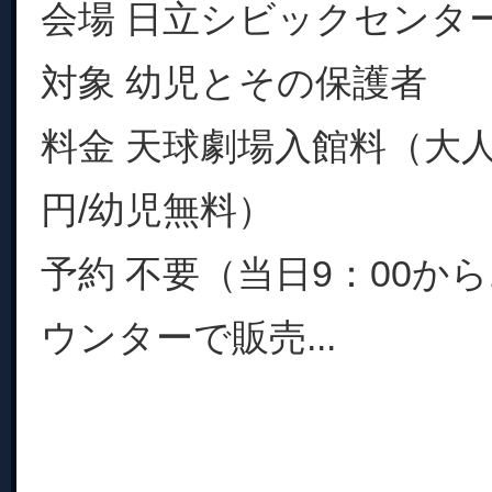
会場 日立シビックセンタ
対象 幼児とその保護者
料金 天球劇場入館料（大人5
円/幼児無料）
予約 不要（当日9：00か
ウンターで販売...