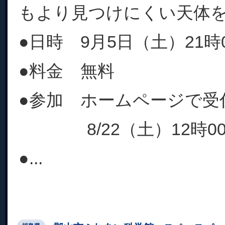
もより見つけにくい天体
●日時 9月5日（土）21時0
●料金 無料
●参加 ホームページで受
8/22（土）12時0
●...