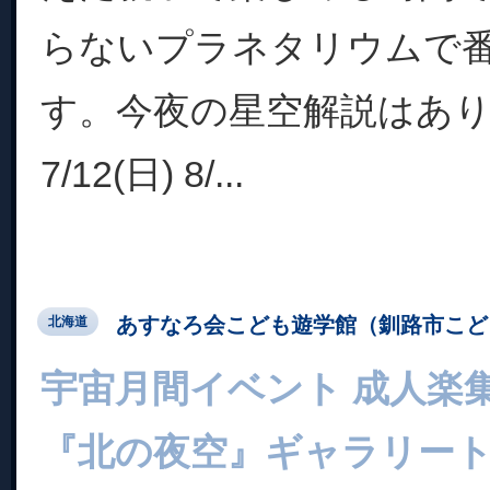
らないプラネタリウムで
す。今夜の星空解説はあ
7/12(日) 8/...
あすなろ会こども遊学館（釧路市こど
北海道
宇宙月間イベント 成人楽
『北の夜空』ギャラリー