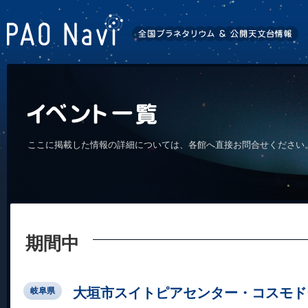
ここに掲載した情報の詳細については、各館へ直接お問合せください
期間中
大垣市スイトピアセンター・コスモド
岐阜県