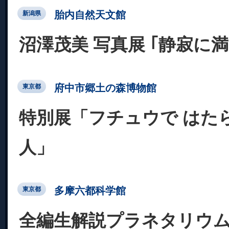
胎内自然天文館
新潟県
沼澤茂美 写真展 ｢静寂に
府中市郷土の森博物館
東京都
特別展「フチュウで はた
人」
多摩六都科学館
東京都
全編生解説プラネタリウム