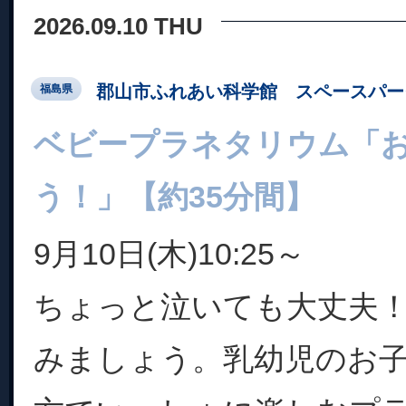
2026.09.10 THU
郡山市ふれあい科学館 スペースパー
福島県
ベビープラネタリウム「
う！」【約35分間】
9月10日(木)10:25～
ちょっと泣いても大丈夫
みましょう。乳幼児のお