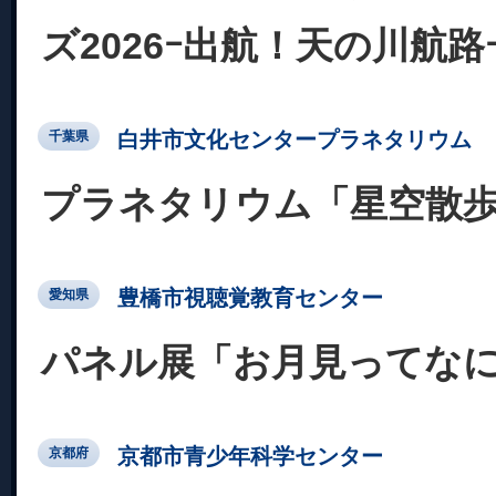
ズ2026ｰ出航！天の川航路
白井市文化センタープラネタリウム
千葉県
プラネタリウム「星空散
豊橋市視聴覚教育センター
愛知県
パネル展「お月見ってな
京都市青少年科学センター
京都府