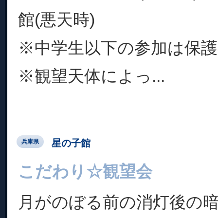
館(悪天時)
※中学生以下の参加は保護
※観望天体によっ...
星の子館
兵庫県
こだわり☆観望会
月がのぼる前の消灯後の