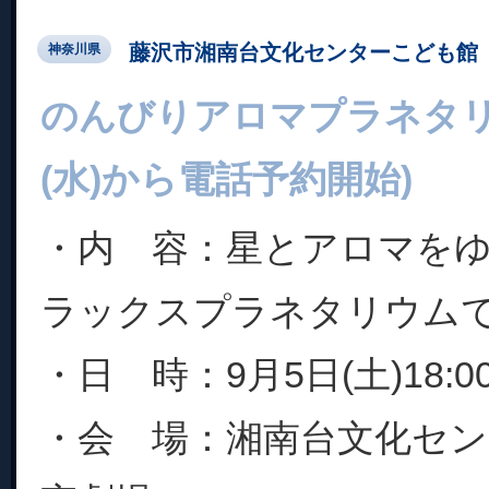
藤沢市湘南台文化センターこども館
神奈川県
のんびりアロマプラネタリウ
(水)から電話予約開始)
・内 容：星とアロマを
ラックスプラネタリウム
・日 時：9月5日(土)18:
・会 場：湘南台文化セ