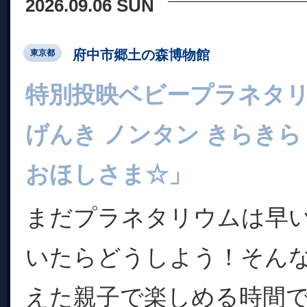
2026.09.06 SUN
府中市郷土の森博物館
東京都
特別投映ベビープラネタ
げんき ノンタン きらきら
おほしさま☆」
まだプラネタリウムは早
いたらどうしよう！そん
えた親子で楽しめる時間