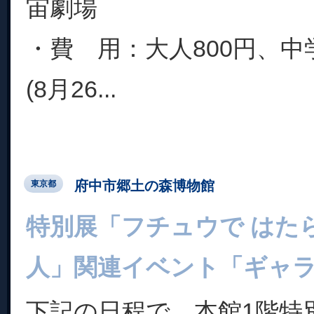
宙劇場
・費 用：大人800円、中学
(8月26...
府中市郷土の森博物館
東京都
特別展「フチュウで はた
人」関連イベント「ギャ
下記の日程で、本館1階特