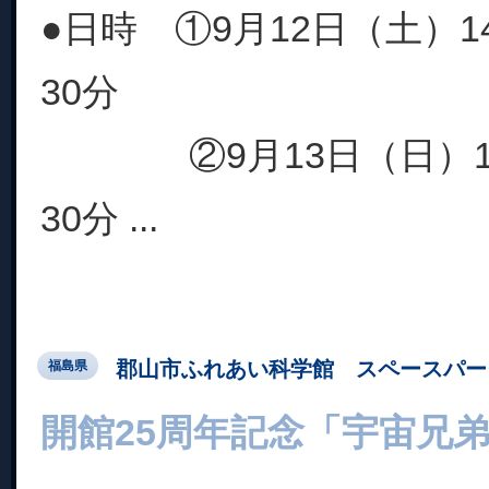
●日時 ①9月12日（土）1
30分
②9月13日（日）14時
30分 ...
郡山市ふれあい科学館 スペースパー
福島県
開館25周年記念「宇宙兄