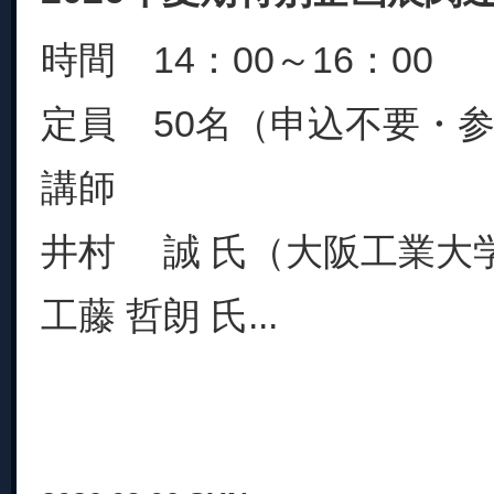
時間 14：00～16：00
定員 50名（申込不要・
講師
井村 誠 氏（大阪工業大
工藤 哲朗 氏...