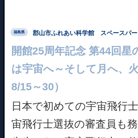
郡山市ふれあい科学館 スペースパー
福島県
開館25周年記念 第44回
は宇宙へ～そして月へ、火
8/15～30）
日本で初めての宇宙飛行
宙飛行士選抜の審査員も