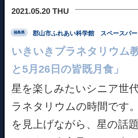
2021.05.20 THU
郡山市ふれあい科学館 スペースパー
福島県
いきいきプラネタリウム
と5月26日の皆既月食」
星を楽しみたいシニア世
ラネタリウムの時間です
を見上げながら、星の話