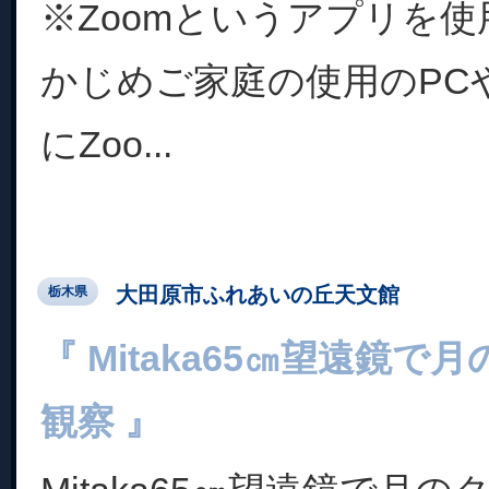
※Zoomというアプリを
かじめご家庭の使用のPC
にZoo...
大田原市ふれあいの丘天文館
栃木県
『 Mitaka65㎝望遠鏡
観察 』