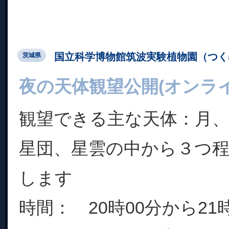
国立科学博物館筑波実験植物園（つく
茨城県
夜の天体観望公開(オンライ
観望できる主な天体：月、
星団、星雲の中から３つ
します
時間： 20時00分から21時