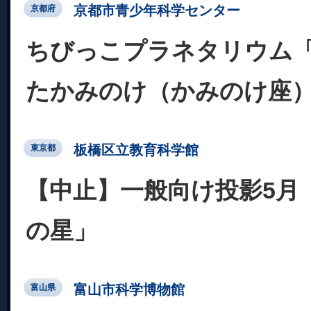
京都市青少年科学センター
京都府
ちびっこプラネタリウム
たかみのけ（かみのけ座
板橋区立教育科学館
東京都
【中止】一般向け投影5月
の星」
富山市科学博物館
富山県