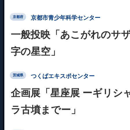
京都市青少年科学センター
京都府
一般投映「あこがれのサ
字の星空」
つくばエキスポセンター
茨城県
企画展「星座展 ーギリシ
ラ古墳までー」