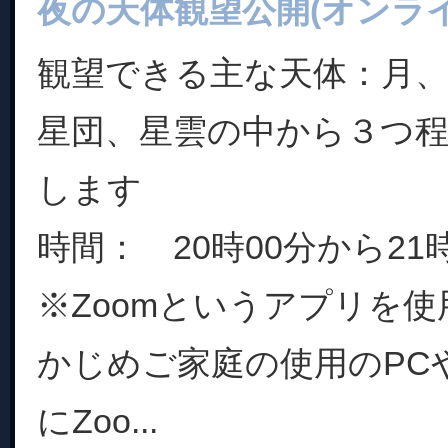
夜の天体観望公開(オンライ
観望できる主な天体：月、
星団、星雲の中から３つ
します
時間： 20時00分から21時
※Zoomというアプリを
かじめご家庭の使用のPC
にZoo...