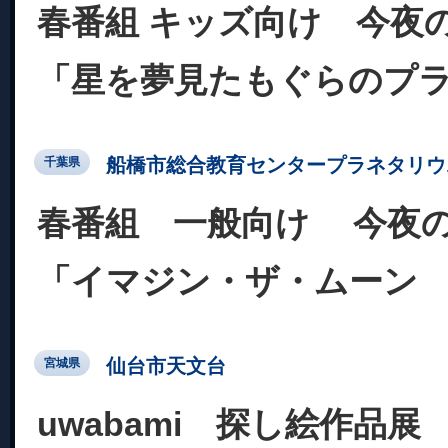
春番組 キッズ向け 今夜
「星を夢見たもぐらのプ
船橋市総合教育センタープラネタリウ
千葉県
春番組 一般向け 今夜
「イマジン・ザ・ムーン
仙台市天文台
宮城県
uwabami 探し絵作品展