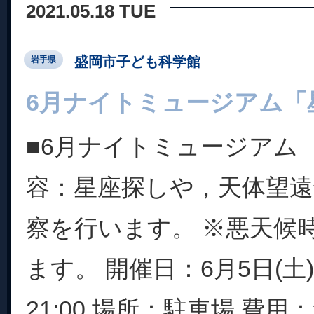
2021.05.18 TUE
盛岡市子ども科学館
岩手県
6月ナイトミュージアム「
■6月ナイトミュージアム
容：星座探しや，天体望
察を行います。 ※悪天候
ます。 開催日：6月5日(土) 
21:00 場所：駐車場 費用