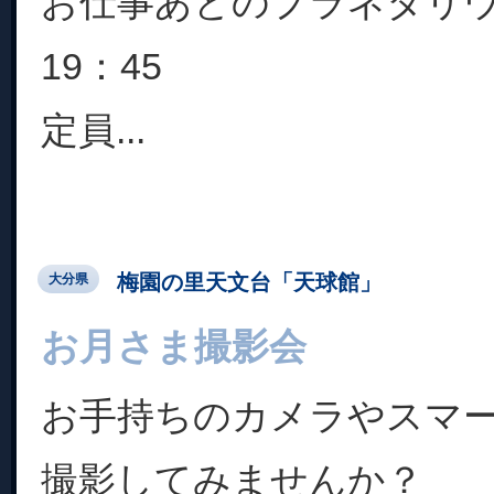
お仕事あとのプラネタリウム
19：45
定員...
梅園の里天文台「天球館」
大分県
お月さま撮影会
お手持ちのカメラやスマ
撮影してみませんか？