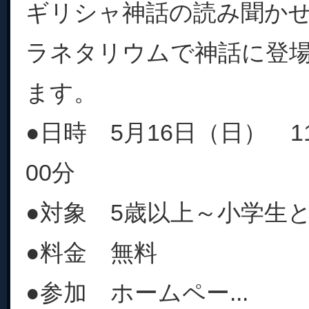
ギリシャ神話の読み聞か
ラネタリウムで神話に登
ます。
●日時 5月16日（日） 1
00分
●対象 5歳以上～小学生
●料金 無料
●参加 ホームペー...