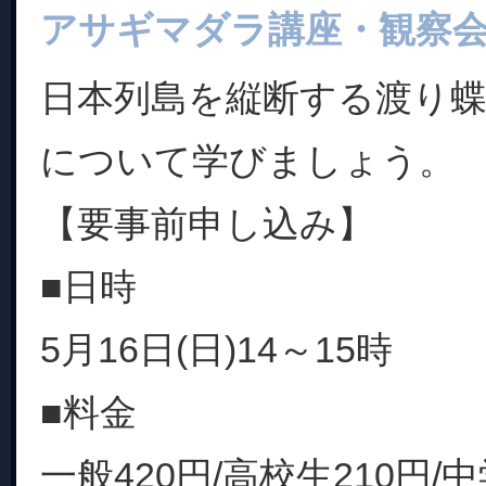
アサギマダラ講座・観察
日本列島を縦断する渡り
について学びましょう。
【要事前申し込み】
■日時
5月16日(日)14～15時
■料金
一般420円/高校生210円/