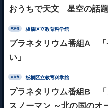
おうちで天文 星空の話
板橋区立教育科学館
東京都
プラネタリウム番組A 「
い」
板橋区立教育科学館
東京都
プラネタリウム番組B 「
スノーマン ～北の国のオ