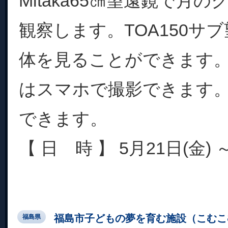
Mitaka65㎝望遠鏡で月
観察します。TOA150サ
体を見ることができます
はスマホで撮影できます
できます。
【 日 時 】 5月21日(金) ～ 
福島市子どもの夢を育む施設（こむこ
福島県