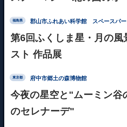
郡山市ふれあい科学館 スペースパー
福島県
第6回ふくしま星・月の風
スト 作品展
府中市郷土の森博物館
東京都
今夜の星空と"ムーミン谷
のセレナーデ"