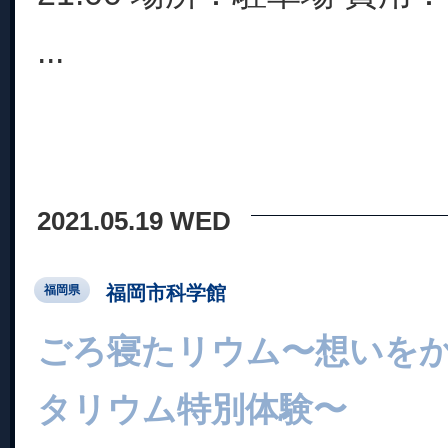
...
2021.05.19 WED
福岡市科学館
福岡県
ごろ寝たリウム〜想いを
タリウム特別体験〜