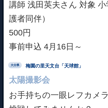
講師 浅田英夫さん 対象 
護者同伴）
500円
事前申込 4月16日～
梅園の里天文台「天球館」
大分県
太陽撮影会
お手持ちの一眼レフカメ