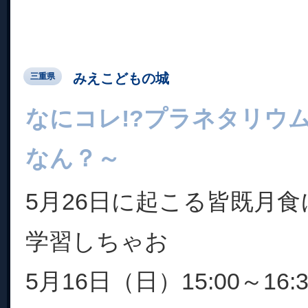
みえこどもの城
三重県
なにコレ!?プラネタリウ
なん？～
5月26日に起こる皆既月
学習しちゃお
5月16日（日）15:00～16:3