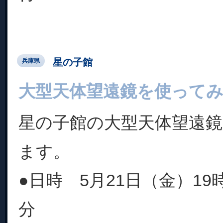
星の子館
兵庫県
大型天体望遠鏡を使って
星の子館の大型天体望遠
ます。
●日時 5月21日（金）19時
分