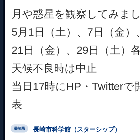
月や惑星を観察してみま
5月1日（土）、7日（金）
21日（金）、29日（土）各日1
天候不良時は中止
当日17時にHP・Twitte
表
長崎市科学館（スターシップ）
長崎県