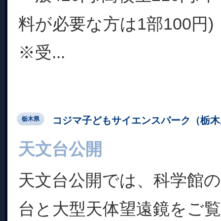
料が必要な方は1部100円)
※受...
コジマ子どもサイエンスパーク（栃木
栃木県
天文台公開
天文台公開では、科学館
台と大型天体望遠鏡をご