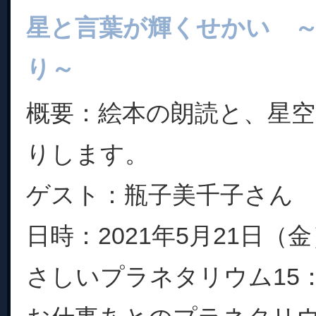
星と言葉が輝くせかい 
り～
概要：絵本の朗読と、星
りします。
ゲスト：瓶子美千子さん
日時：2021年5月21日
さしいプラネタリウム15：0