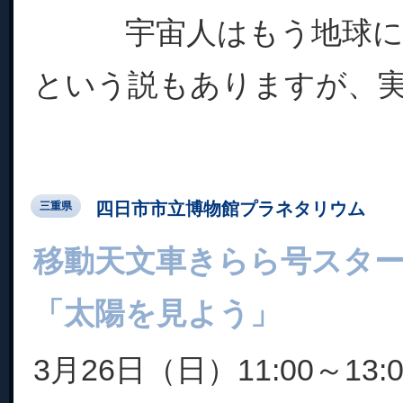
宇宙人はもう地球にや
という説もありますが、実.
四日市市立博物館プラネタリウム
三重県
移動天文車きらら号スタ
「太陽を見よう」
3月26日（日）11:00～13:0