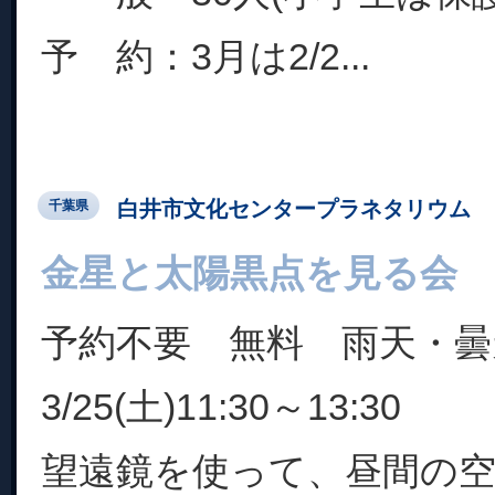
予 約：3月は2/2...
白井市文化センタープラネタリウム
千葉県
金星と太陽黒点を見る会
予約不要 無料 雨天・曇
3/25(土)11:30～13:30
望遠鏡を使って、昼間の