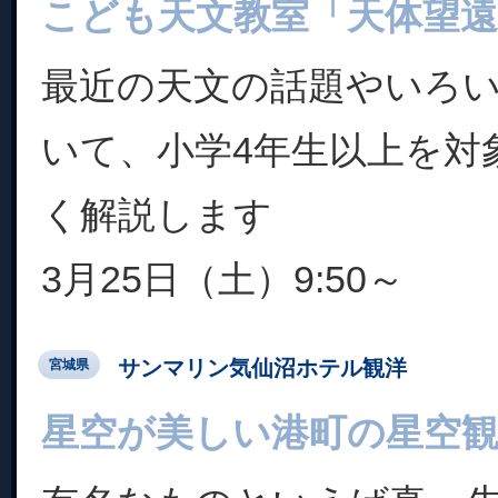
こども天文教室「天体望遠
最近の天文の話題やいろ
いて、小学4年生以上を対
く解説します
3月25日（土）9:50～
サンマリン気仙沼ホテル観洋
宮城県
星空が美しい港町の星空