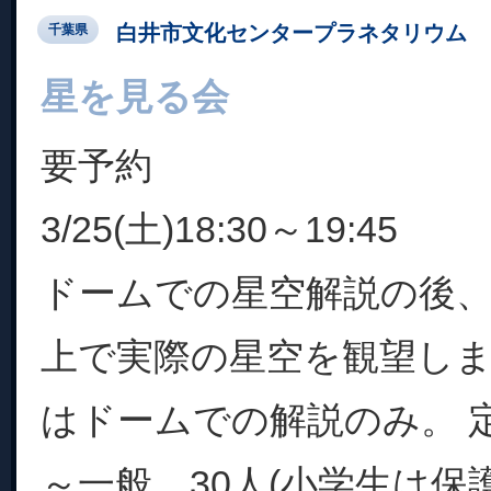
白井市文化センタープラネタリウム
千葉県
星を見る会
要予約
3/25(土)18:30～19:45
ドームでの星空解説の後
上で実際の星空を観望し
はドームでの解説のみ。 
～一般 30人(小学生は保