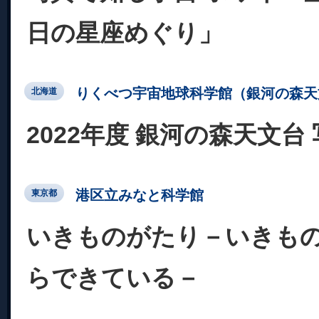
日の星座めぐり」
りくべつ宇宙地球科学館（銀河の森天
北海道
2022年度 銀河の森天文台
港区立みなと科学館
東京都
いきものがたり－いきも
らできている－