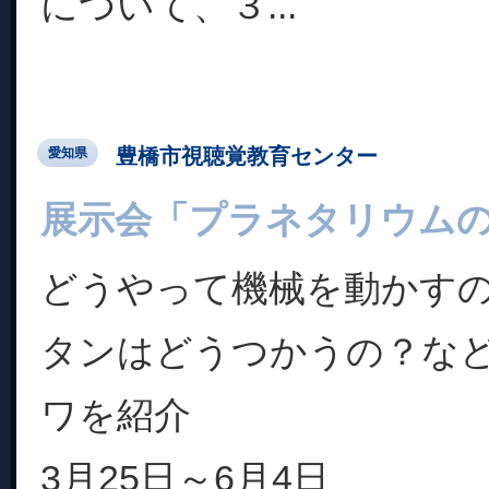
について、３...
豊橋市視聴覚教育センター
愛知県
展示会「プラネタリウム
どうやって機械を動かす
タンはどうつかうの？な
ワを紹介
3月25日～6月4日