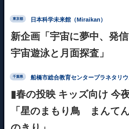
日本科学未来館（Miraikan）
東京都
新企画「宇宙に夢中、発信
宇宙遊泳と月面探査」
船橋市総合教育センタープラネタリウ
千葉県
▮春の投映 キッズ向け 今
「星のまもり鳥 まんて
のきり」