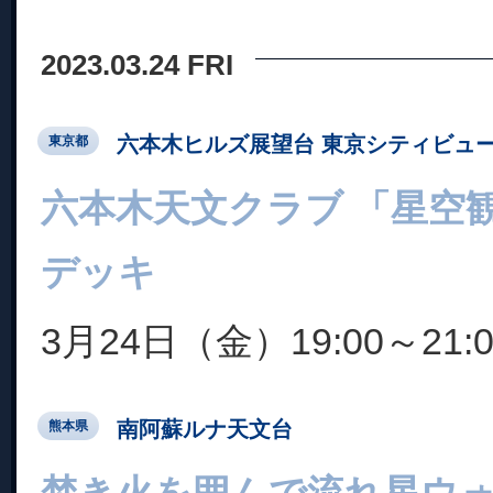
2023.03.24 FRI
六本木ヒルズ展望台 東京シティビュ
東京都
六本木天文クラブ 「星空
デッキ
3月24日（金）19:00～21:0
南阿蘇ルナ天文台
熊本県