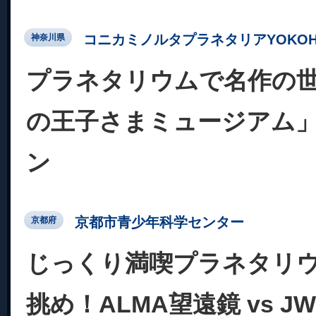
コニカミノルタプラネタリアYOKOH
神奈川県
プラネタリウムで名作の世
の王子さまミュージアム
ン
京都市青少年科学センター
京都府
じっくり満喫プラネタリ
挑め！ALMA望遠鏡 vs 