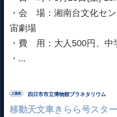
・会 場：湘南台文化セ
宙劇場
・費 用：大人500円、中学
・...
四日市市立博物館プラネタリウム
三重県
移動天文車きらら号スタ