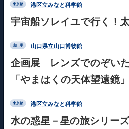
港区立みなと科学館
東京都
宇宙船ソレイユで行く！
山口県立山口博物館
山口県
企画展 レンズでのぞい
「やまはくの天体望遠鏡
港区立みなと科学館
東京都
水の惑星－星の旅シリー