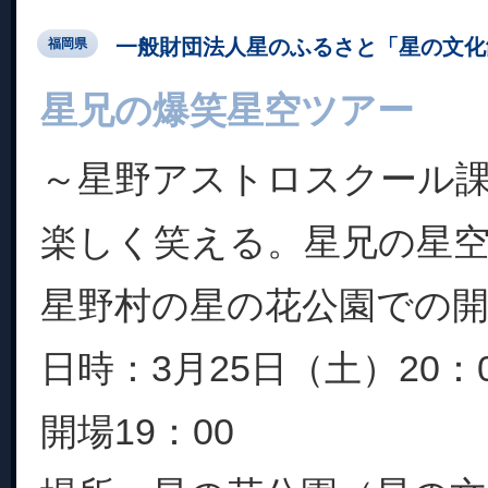
一般財団法人星のふるさと「星の文化
福岡県
星兄の爆笑星空ツアー
～星野アストロスクール
楽しく笑える。星兄の星
星野村の星の花公園での
日時：3月25日（土）20：0
開場19：00