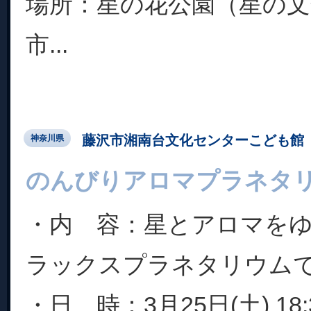
場所：星の花公園（星の文
市...
藤沢市湘南台文化センターこども館
神奈川県
のんびりアロマプラネタ
・内 容：星とアロマを
ラックスプラネタリウム
・日 時：3月25日(土) 18