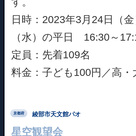
す。
日時：2023年3月24日（
（水）の平日 16:30～17:
定員：先着109名
料金：子ども100円／高・大学
綾部市天文館パオ
京都府
星空観望会