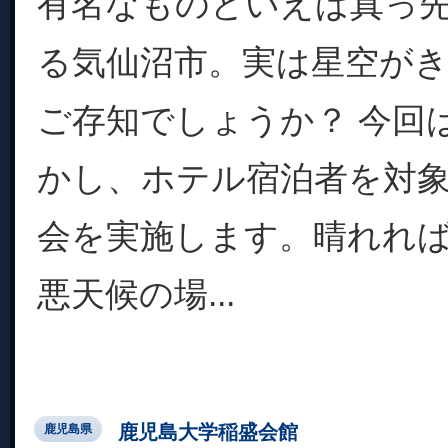
有名なものといえば真っ
る気仙沼市。実は星空が
ご存知でしょうか？ 今回
かし、ホテル宿泊者を対
会を実施します。晴れれ
悪天候の場...
鹿児島大学稲盛会館
鹿児島県