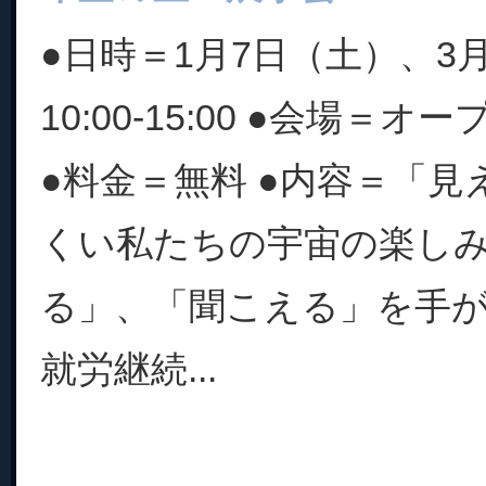
●日時＝1月7日（土）、3
10:00-15:00 ●会場＝
●料金＝無料 ●内容＝「
くい私たちの宇宙の楽し
る」、「聞こえる」を手
就労継続...