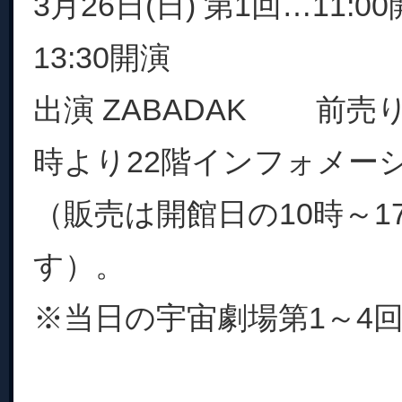
3月26日(日) 第1回…11:
13:30開演
出演 ZABADAK 前売り 
時より22階インフォメー
（販売は開館日の10時～1
す）。
※当日の宇宙劇場第1～4回の