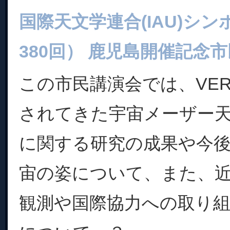
国際天文学連合(IAU)シン
380回） 鹿児島開催記念
この市民講演会では、VE
されてきた宇宙メーザー
に関する研究の成果や今
宙の姿について、また、
観測や国際協力への取り