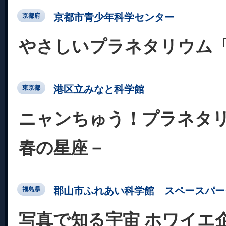
京都市青少年科学センター
京都府
やさしいプラネタリウム
港区立みなと科学館
東京都
ニャンちゅう！プラネタ
春の星座－
郡山市ふれあい科学館 スペースパー
福島県
写真で知る宇宙 ホワイエ