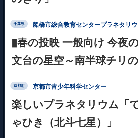
船橋市総合教育センタープラネタリウ
千葉県
▮春の投映 一般向け 今夜
文台の星空～南半球チリの
京都市青少年科学センター
京都府
楽しいプラネタリウム「て
ゃひき（北斗七星）」