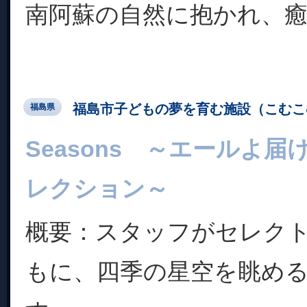
南阿蘇の自然に抱かれ、癒さ
福島市子どもの夢を育む施設（こむこ
福島県
Seasons ～エールよ
レクション～
概要：スタッフがセレク
もに、四季の星空を眺め