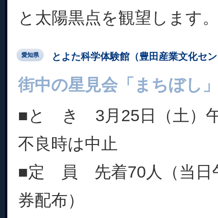
と太陽黒点を観望します
とよた科学体験館（豊田産業文化セン
愛知県
街中の星見会「まちぼし
■と き 3月25日（土）
不良時は中止
■定 員 先着70人（当日
券配布）