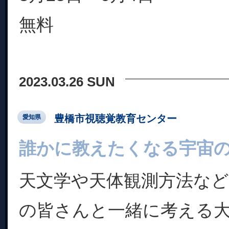
無料
2023.03.26 SUN
豊橋市視聴覚教育センター
愛知県
誰かに教えたくなる宇宙
天文学や天体観測方法な
の皆さんと一緒に考える