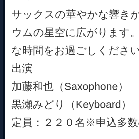
サックスの華やかな響き
ウムの星空に広がります
な時間をお過ごしくださ
出演
加藤和也（Saxophone）
黒瀬みどり（Keyboard）
定員：２２０名※申込多数の