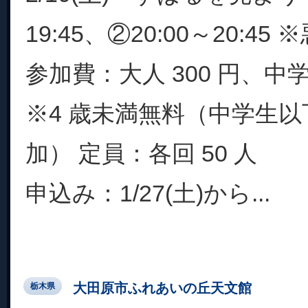
19:45、②20:00～20:4
参加費：大人 300 円、中学
※4 歳未満無料（中学生
加） 定員：各回 50 人
申込み：1/27(土)から...
大田原市ふれあいの丘天文館
栃木県