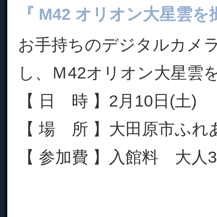
『 M42 オリオン大星雲を
お手持ちのデジタルカメ
し、Ｍ42オリオン大星雲
【 日 時 】2月10日(土) 1
【 場 所 】大田原市ふれ
【 参加費 】入館料 大人30