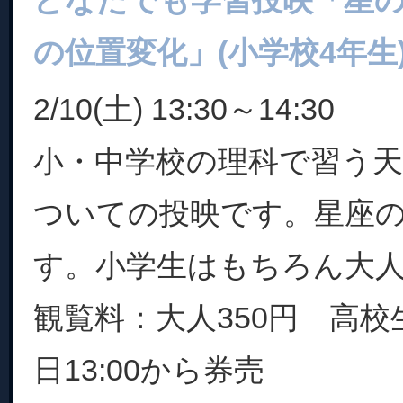
どなたでも学習投映「星
の位置変化」(小学校4年生
2/10(土) 13:30～14:30
小・中学校の理科で習う天
ついての投映です。星座
す。小学生はもちろん大
観覧料：大人350円 高校
日13:00から券売