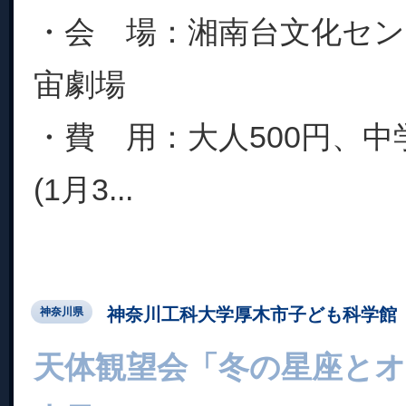
・会 場：湘南台文化セ
宙劇場
・費 用：大人500円、中
(1月3...
神奈川工科大学厚木市子ども科学館
神奈川県
天体観望会「冬の星座と