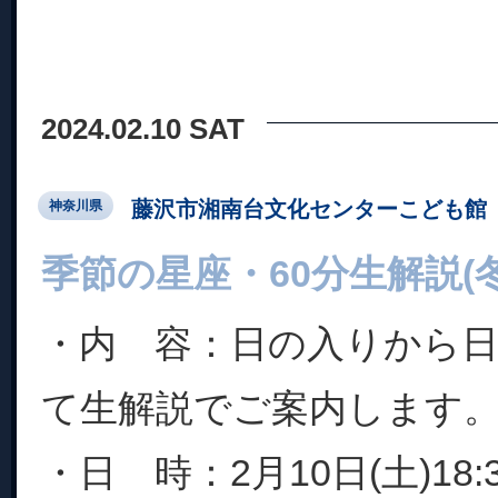
2024.02.10 SAT
藤沢市湘南台文化センターこども館
神奈川県
季節の星座・60分生解説(冬
・内 容：日の入りから
て生解説でご案内します
・日 時：2月10日(土)18: