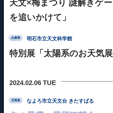
天文×梅まつり 謎解きゲ
を追いかけて」
明石市立天文科学館
兵庫県
特別展「太陽系のお天気展
2024.02.06 TUE
なよろ市立天文台 きたすばる
北海道