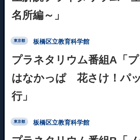
名所編～」
板橋区立教育科学館
東京都
プラネタリウム番組A「
はなかっぱ 花さけ！パッ
行」
板橋区立教育科学館
東京都