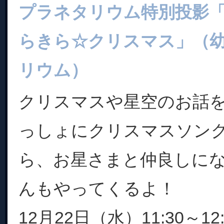
プラネタリウム特別投影「
らきら☆クリスマス」（
リウム）
クリスマスや星空のお話
っしょにクリスマスソン
ら、お星さまと仲良しに
んもやってくるよ！
12月22日（水）11:30～12: