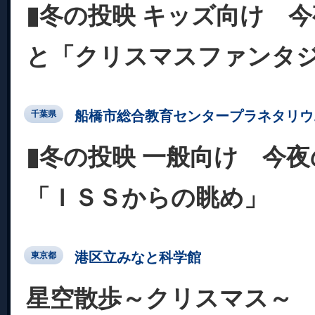
▮冬の投映 キッズ向け 
と「クリスマスファンタジ
船橋市総合教育センタープラネタリウ
千葉県
▮冬の投映 一般向け 今
「ＩＳＳからの眺め」
港区立みなと科学館
東京都
星空散歩～クリスマス～