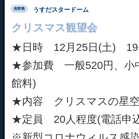
うすだスタードーム
長野県
クリスマス観望会
★日時 12月25日(土) 19:
★参加費 一般520円、小中
館料)
★内容 クリスマスの星
★定員 20人程度(電話申
※新型コロナウィルス感