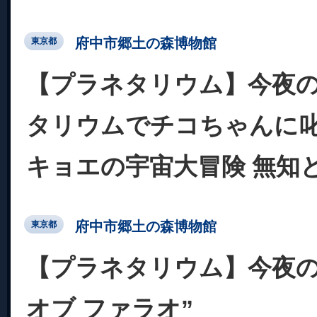
府中市郷土の森博物館
東京都
【プラネタリウム】今夜の
タリウムでチコちゃんに叱
キョエの宇宙大冒険 無知
府中市郷土の森博物館
東京都
【プラネタリウム】今夜の
オブ ファラオ”