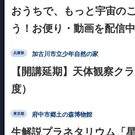
おうちで、もっと宇宙の
う！お便り・動画を配信
加古川市立少年自然の家
兵庫県
【開講延期】天体観察クラ
度）
府中市郷土の森博物館
東京都
生解説プラネタリウム「