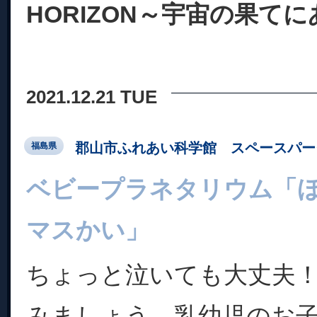
HORIZON～宇宙の果て
2021.12.21 TUE
郡山市ふれあい科学館 スペースパー
福島県
ベビープラネタリウム「
マスかい」
ちょっと泣いても大丈夫
みましょう。乳幼児のお