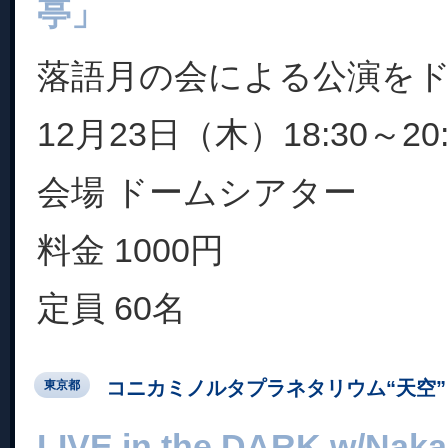
亭」
落語月の会による公演を
12月23日（木）18:30～20:
会場 ドームシアター
料金 1000円
定員 60名
コニカミノルタプラネタリウム“天空” 
東京都
LIVE in the DARK w/Nak