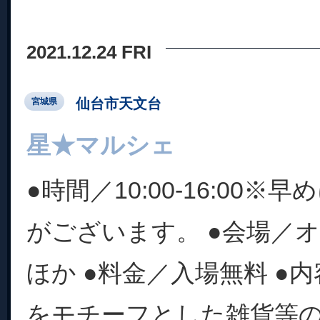
2021.12.24 FRI
仙台市天文台
宮城県
星★マルシェ
●時間／10:00-16:00
がございます。 ●会場／
ほか ●料金／入場無料 ●
をモチーフとした雑貨等