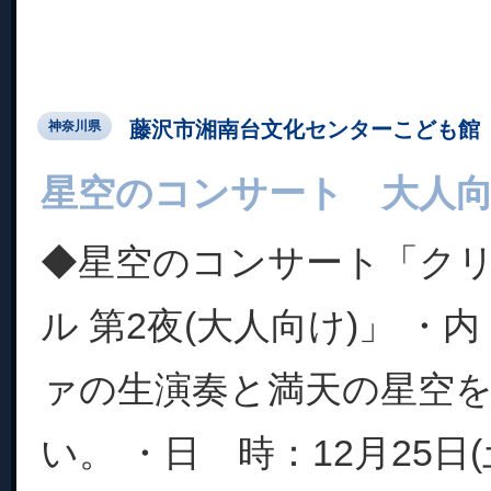
藤沢市湘南台文化センターこども館
神奈川県
星空のコンサート 大人
◆星空のコンサート「ク
ル 第2夜(大人向け)」 ・
ァの生演奏と満天の星空
い。 ・日 時：12月25日(土