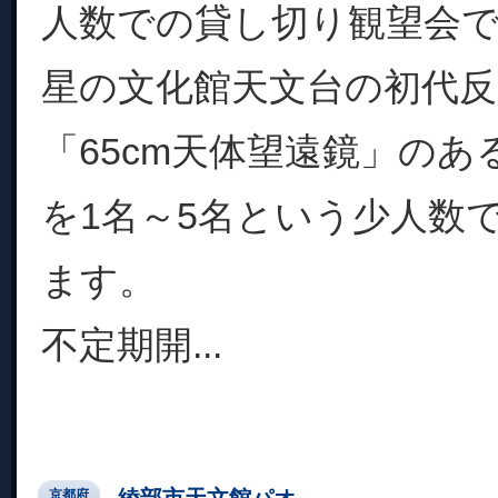
人数での貸し切り観望会
星の文化館天文台の初代反
「65cm天体望遠鏡」のあ
を1名～5名という少人数
ます。
不定期開...
綾部市天文館パオ
京都府