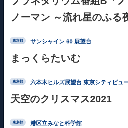
プラネタリウム番組B「ノ
ノーマン ～流れ星のふる
サンシャイン 60 展望台
東京都
まっくらたいむ
六本木ヒルズ展望台 東京シティビュ
東京都
天空のクリスマス2021
港区立みなと科学館
東京都