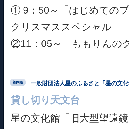
① 9：50～「はじめて
クリスマススペシャル」
②11：05～「ももりんのク
一般財団法人星のふるさと「星の文化
福岡県
貸し切り天文台
星の文化館「旧大型望遠鏡