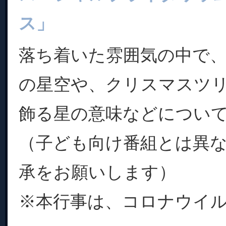
ス」
落ち着いた雰囲気の中で
の星空や、クリスマスツ
飾る星の意味などについ
（子ども向け番組とは異
承をお願いします）
※本行事は、コロナウイル.