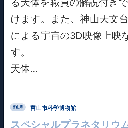
る天体を職員の解説付き
けます。また、神山天文
による宇宙の3D映像上映
す。
天体...
富山市科学博物館
富山県
スペシャルプラネタリウ