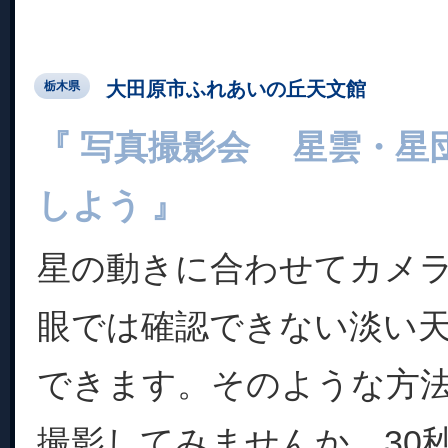
大田原市ふれあいの丘天文館
栃木県
『 写真撮影会 星雲・星
しよう 』
星の動きに合わせてカメ
眼では確認できない淡い
できます。そのような方
撮影してみませんか。30