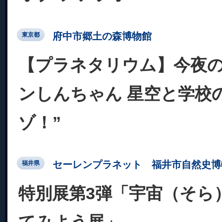
府中市郷土の森博物館
東京都
【プラネタリウム】今夜の
ンしんちゃん 星空と学校
ゾ！”
セーレンプラネット 福井市自然史博
福井県
特別展第3弾「宇宙（そら