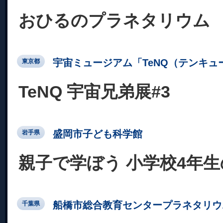
おひるのプラネタリウム
宇宙ミュージアム「TeNQ（テンキュ
東京都
TeNQ 宇宙兄弟展#3
盛岡市子ども科学館
岩手県
親子で学ぼう 小学校4年
船橋市総合教育センタープラネタリウ
千葉県