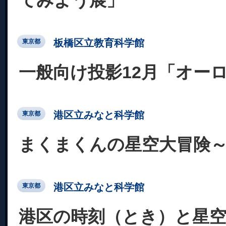
てみよう展」
板橋区立教育科学館
東京都
一般向け投影12月「オー
港区立みなと科学館
東京都
まくまくんの星空大冒険
港区立みなと科学館
東京都
港区の時刻（とき）と星