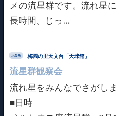
メの流星群です。流れ星
長時間、じっ...
梅園の里天文台「天球館」
大分県
流星群観察会
流れ星をみんなでさがし
■日時