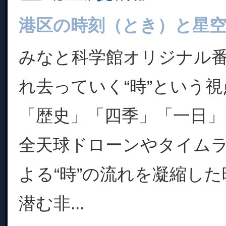
港区の時刻（とき）と星
みなと科学館オリジナル
れ去っていく“時”という
「歴史」「四季」「一日
全天球ドローンやタイム
よる“時”の流れを凝縮し
潜む非...