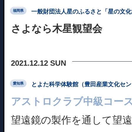
一般財団法人星のふるさと「星の文化
福岡県
さよなら木星観望会
2021.12.12 SUN
とよた科学体験館（豊田産業文化セン
愛知県
アストロクラブ中級コー
望遠鏡の製作を通して望