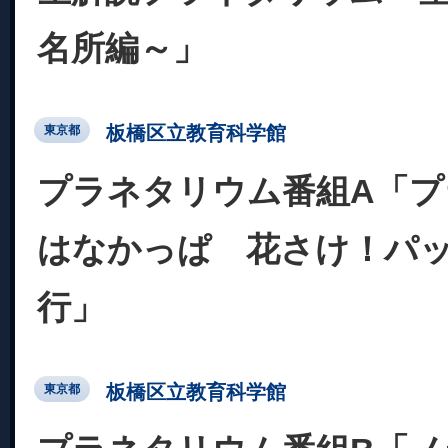
名所編～」
板橋区立教育科学館
東京都
プラネタリウム番組A「
はなかっぱ 花さけ！パッ
行」
板橋区立教育科学館
東京都