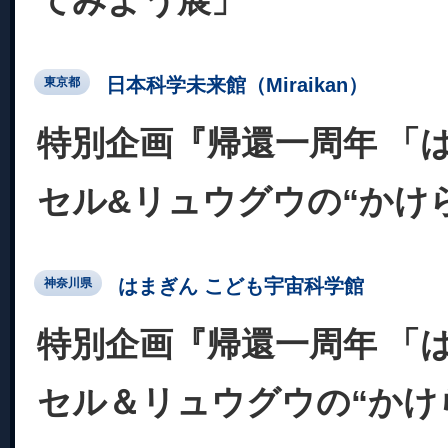
てみよう展」
日本科学未来館（Miraikan）
東京都
特別企画『帰還一周年 「
セル&リュウグウの“かけら
はまぎん こども宇宙科学館
神奈川県
特別企画『帰還一周年 「
セル＆リュウグウの“かけら