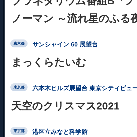
プラネタリウム番組B「ノ
ノーマン ～流れ星のふる
サンシャイン 60 展望台
東京都
まっくらたいむ
六本木ヒルズ展望台 東京シティビュ
東京都
天空のクリスマス2021
港区立みなと科学館
東京都