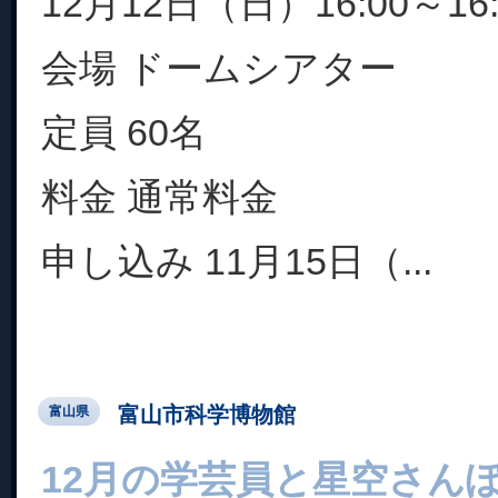
12月12日（日）16:00～16:
会場 ドームシアター
定員 60名
料金 通常料金
申し込み 11月15日（...
富山市科学博物館
富山県
12月の学芸員と星空さん