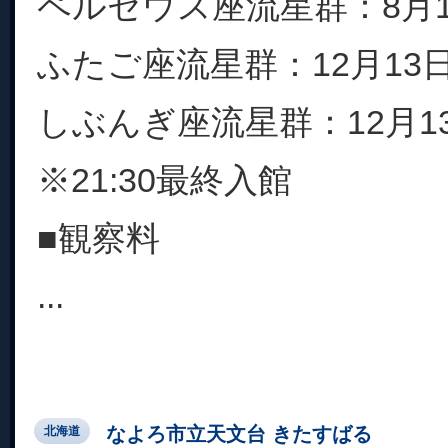
ペルセウス座流星群：8月12日
ふたご座流星群：12月13日(
しぶんぎ座流星群：12月13日
※21:30最終入館
■観察料
...
なよろ市立天文台 きたすばる
北海道