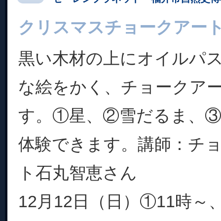
クリスマスチョークアー
黒い木材の上にオイルパ
な絵をかく、チョークア
す。①星、②雪だるま、
体験できます。講師：チ
ト石丸智恵さん
12月12日（日）①11時～、②