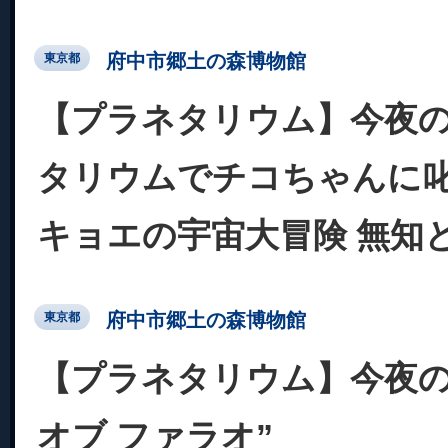
府中市郷土の森博物館
東京都
【プラネタリウム】今夜の
タリウムでチコちゃんに叱
キョエの宇宙大冒険 無知
府中市郷土の森博物館
東京都
【プラネタリウム】今夜の
オブ ファラオ”