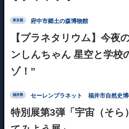
府中市郷土の森博物館
東京都
【プラネタリウム】今夜の
ンしんちゃん 星空と学校
ゾ！”
セーレンプラネット 福井市自然史博
福井県
特別展第3弾「宇宙（そら