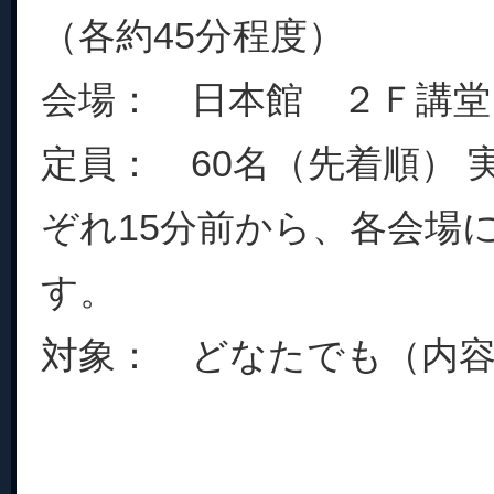
（各約45分程度）
会場： 日本館 ２Ｆ講堂
定員： 60名（先着順） 
ぞれ15分前から、各会場
す。
対象： どなたでも（内容は