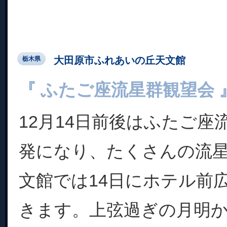
大田原市ふれあいの丘天文館
栃木県
『 ふたご座流星群観望会 
12月14日前後はふたご座
発になり、たくさんの流
文館では14日にホテル前
きます。上弦過ぎの月明