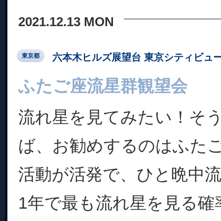
2021.12.13 MON
六本木ヒルズ展望台 東京シティビュ
東京都
ふたご座流星群観望会
流れ星を見てみたい！そ
ば、お勧めするのはふた
活動が活発で、ひと晩中
1年で最も流れ星を見る確