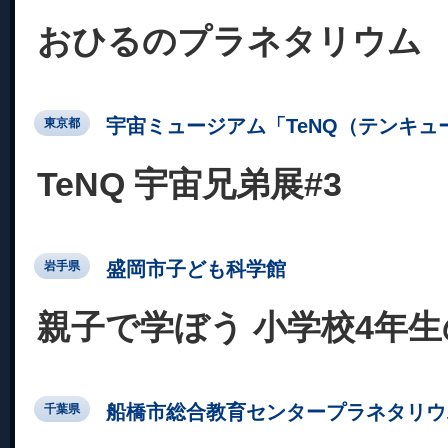
おひるのプラネタリウム
宇宙ミュージアム「TeNQ（テンキュ
東京都
TeNQ 宇宙兄弟展#3
盛岡市子ども科学館
岩手県
親子で学ぼう 小学校4年
船橋市総合教育センタープラネタリウ
千葉県