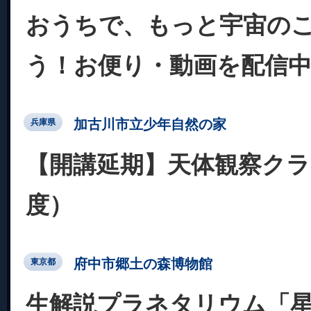
おうちで、もっと宇宙の
う！お便り・動画を配信
加古川市立少年自然の家
兵庫県
【開講延期】天体観察クラ
度）
府中市郷土の森博物館
東京都
生解説プラネタリウム「