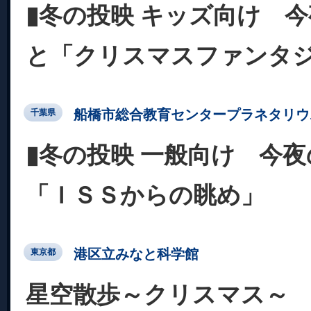
▮冬の投映 キッズ向け 
と「クリスマスファンタジ
船橋市総合教育センタープラネタリウ
千葉県
▮冬の投映 一般向け 今
「ＩＳＳからの眺め」
港区立みなと科学館
東京都
星空散歩～クリスマス～