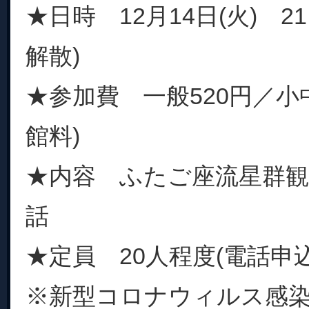
★日時 12月14日(火) 21:
解散)
★参加費 一般520円／小中
館料)
★内容 ふたご座流星群
話
★定員 20人程度(電話申
※新型コロナウィルス感染拡