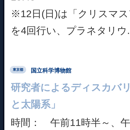
※12日(日)は「クリスマ
を4回行い、プラネタリウ..
国立科学博物館
東京都
研究者によるディスカバ
と太陽系」
時間： 午前11時半～、