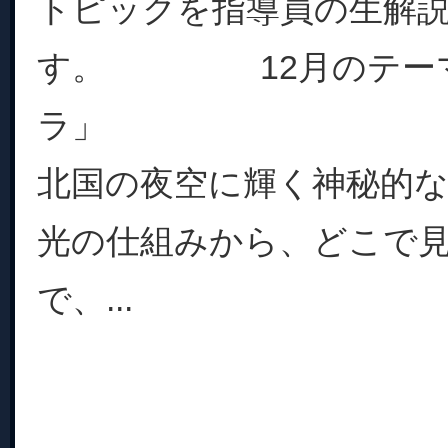
トピックを指導員の生解
す。 12月のテーマ
ラ」
北国の夜空に輝く神秘的
光の仕組みから、どこで
で、...