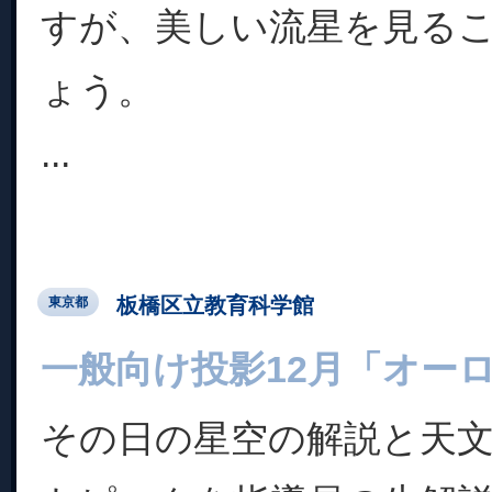
すが、美しい流星を見る
ょう。
...
板橋区立教育科学館
東京都
一般向け投影12月「オー
その日の星空の解説と天