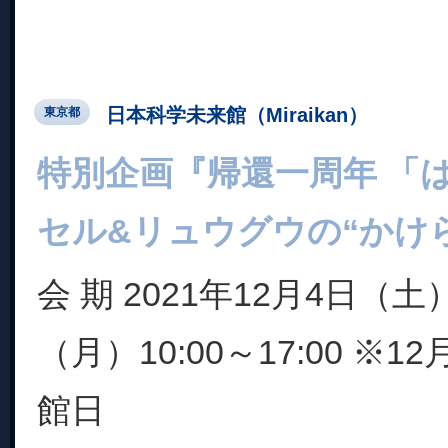
日本科学未来館（Miraikan）
東京都
特別企画『帰還一周年 「
セル&リュウグウの“かけら
会 期 2021年12月4日（土
（月）10:00～17:00 ※
館日