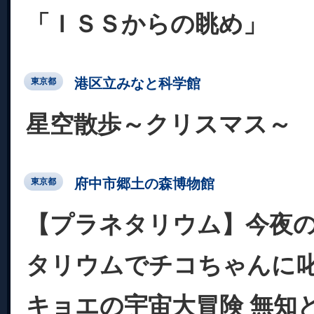
「ＩＳＳからの眺め」
港区立みなと科学館
東京都
星空散歩～クリスマス～
府中市郷土の森博物館
東京都
【プラネタリウム】今夜の
タリウムでチコちゃんに叱
キョエの宇宙大冒険 無知