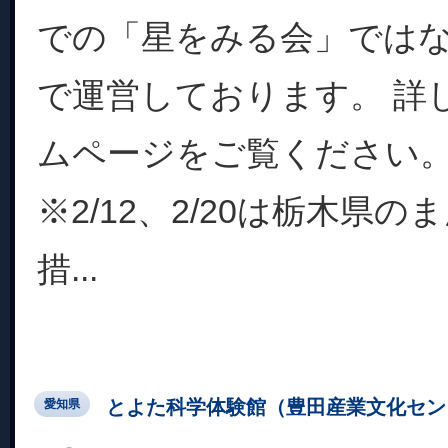
での「星をみる会」では
で運営しております。 詳
ムページをご覧ください。https:
※2/12、2/20は栃木県
措...
とよた科学体験館（豊田産業文化セン
愛知県