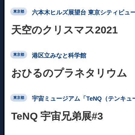
六本木ヒルズ展望台 東京シティビュ
東京都
天空のクリスマス2021
港区立みなと科学館
東京都
おひるのプラネタリウム
宇宙ミュージアム「TeNQ（テンキュ
東京都
TeNQ 宇宙兄弟展#3