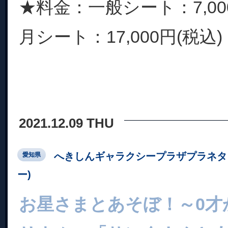
★料金：一般シート：7,000
月シート：17,000円(税込) 
2021.12.09 THU
へきしんギャラクシープラザプラネタ
愛知県
ー)
お星さまとあそぼ！～0才