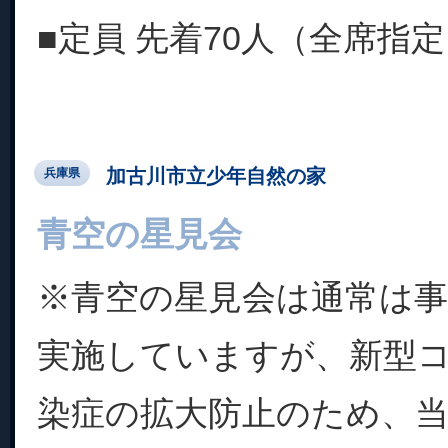
■定員 先着70人（全席指定..
加古川市立少年自然の家
兵庫県
青空の星見会
※青空の星見会は通常は
実施していますが、新型
染症の拡大防止のため、