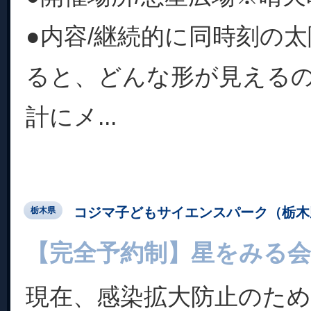
●内容/継続的に同時刻の
ると、どんな形が見える
計にメ...
コジマ子どもサイエンスパーク（栃木
栃木県
【完全予約制】星をみる会
現在、感染拡大防止のため