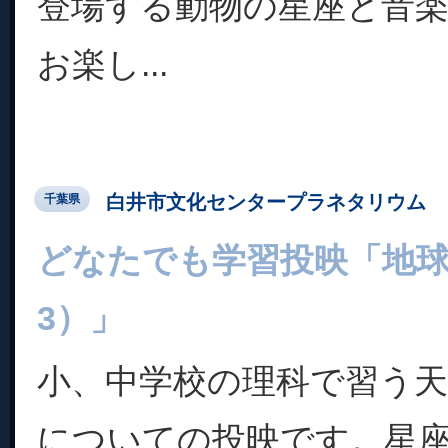
登場する動物の星座と音
お楽し...
白井市文化センタープラネタリウム
千葉県
どなたでも学習投映「地
3）」
小、中学校の理科で習う天
についての投映です。星