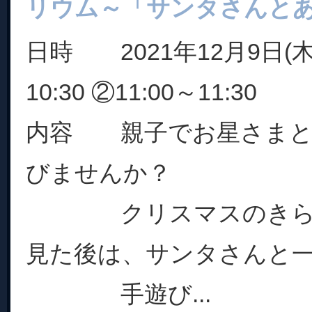
リウム～「サンタさんと
日時 2021年12月9日(木)
10:30 ②11:00～11:30
内容 親子でお星さまと
びませんか？
クリスマスのきらき
見た後は、サンタさんと
手遊び...