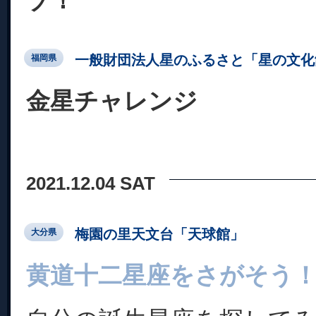
ゾ！”
一般財団法人星のふるさと「星の文化
福岡県
金星チャレンジ
2021.12.04 SAT
梅園の里天文台「天球館」
大分県
黄道十二星座をさがそう