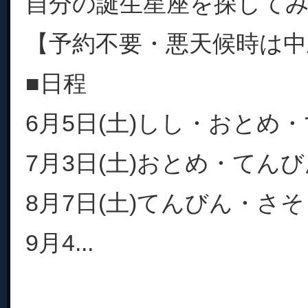
自分の誕生星座を探して
【予約不要・悪天候時は中
■日程
6月5日(土)しし・おとめ
7月3日(土)おとめ・てん
8月7日(土)てんびん・さ
9月4...