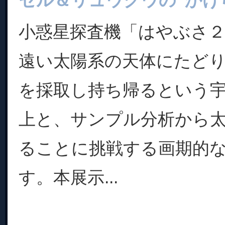
セル＆リュウグウの“かけら
小惑星探査機「はやぶさ
遠い太陽系の天体にたど
を採取し持ち帰るという
上と、サンプル分析から
ることに挑戦する画期的
す。本展示...