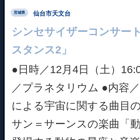
仙台市天文台
宮城県
シンセサイザーコンサー
スタンス2」
●日時／12月4日（土）16:00
／プラネタリウム ●内容
による宇宙に関する曲目
サン＝サーンスの楽曲「