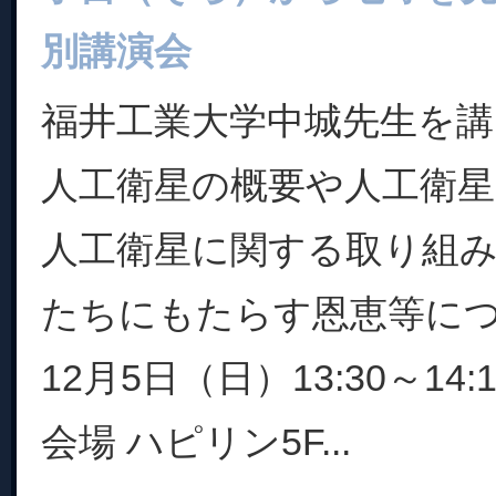
別講演会
福井工業大学中城先生を
人工衛星の概要や人工衛星
人工衛星に関する取り組
たちにもたらす恩恵等に
12月5日（日）13:30～14:1
会場 ハピリン5F...