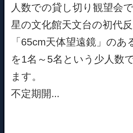
人数での貸し切り観望会
星の文化館天文台の初代反
「65cm天体望遠鏡」のあ
を1名～5名という少人数
ます。
不定期開...