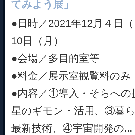
てみよう展」
●日時／2021年12月４日（
10日（月）
●会場／多目的室等
●料金／展示室観覧料のみ
●内容／①導入・そらへの
星のギモン・活用、③暮
最新技術、④宇宙開発の...