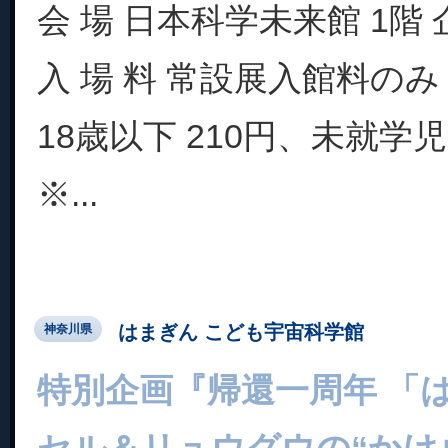
会 場 日本科学未来館 1階
入 場 料 常設展入館料のみ
18歳以下 210円、未就学
※...
はまぎん こども宇宙科学館
神奈川県
特別企画『帰還一周年 「