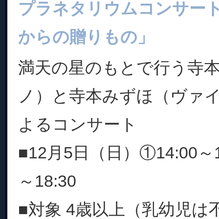
プラネタリウムコンサー
からの贈りもの」
満天の星のもとで行う寺
ノ）と寺本みずほ（ヴァ
よるコンサート
■12月5日（日）①14:00～15
～18:30
■対象 4歳以上（乳幼児は