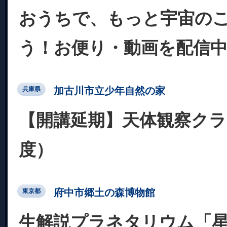
おうちで、もっと宇宙の
う！お便り・動画を配信
加古川市立少年自然の家
兵庫県
【開講延期】天体観察クラ
度）
府中市郷土の森博物館
東京都
生解説プラネタリウム「