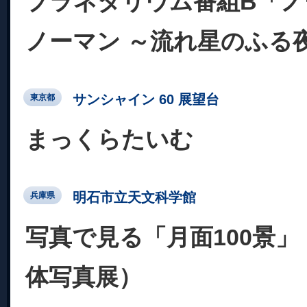
プラネタリウム番組B「ノ
ノーマン ～流れ星のふる
サンシャイン 60 展望台
東京都
まっくらたいむ
明石市立天文科学館
兵庫県
写真で見る「月面100景
体写真展）