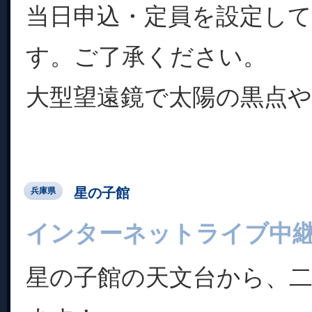
当日申込・定員を設定し
す。ご了承ください。
大型望遠鏡で太陽の黒点やプ
星の子館
兵庫県
インターネットライブ中
星の子館の天文台から、