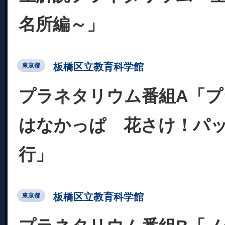
名所編～」
板橋区立教育科学館
東京都
プラネタリウム番組A「
はなかっぱ 花さけ！パッ
行」
板橋区立教育科学館
東京都