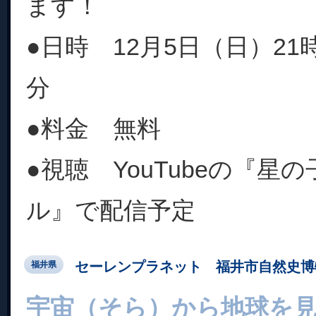
ます！
●日時 12月5日（日）21時
分
●料金 無料
●視聴 YouTubeの『星
ル』で配信予定
セーレンプラネット 福井市自然史博
福井県
宇宙（そら）から地球を