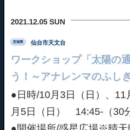
2021.12.05 SUN
仙台市天文台
宮城県
ワークショップ「太陽の
う！～アナレンマのふし
●日時/10月3日（日）、1
月5日（日） 14:45-（3
●開催場所/惑星広場※