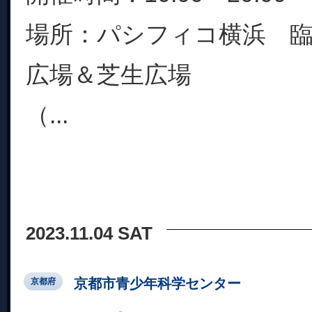
場所：パシフィコ横浜 
広場＆芝生広場
（...
2023.11.04 SAT
京都市青少年科学センター
京都府