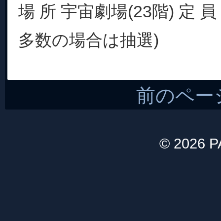
場 所 宇宙劇場(23階) 定 員
多数の場合は抽選)
前のペー
© 2026