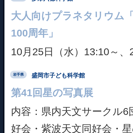
大人向けプラネタリウム
100周年」
10月25日（水）13:10～、
盛岡市子ども科学館
岩手県
第41回星の写真展
内容：県内天文サークル6
好会・紫波天文同好会・星