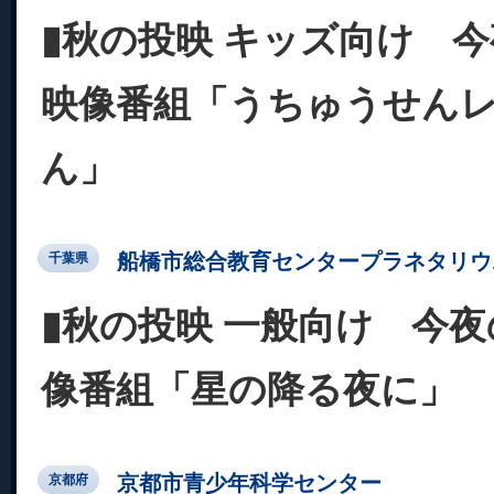
▮秋の投映 キッズ向け 
映像番組「うちゅうせん
ん」
船橋市総合教育センタープラネタリウ
千葉県
▮秋の投映 一般向け 今
像番組「星の降る夜に」
京都市青少年科学センター
京都府