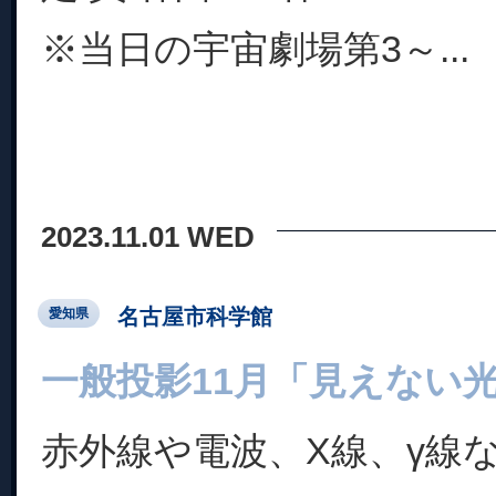
※当日の宇宙劇場第3～...
2023.11.01 WED
名古屋市科学館
愛知県
一般投影11月「見えない
赤外線や電波、X線、γ線