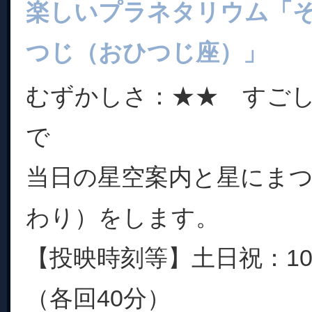
楽しいプラネタリウム「
つじ（おひつじ座）」
むずかしさ：★★ すご
で
当日の星空案内と星にま
わり）をします。
【投映時刻等】土日祝：10:0
（各回40分）