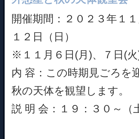
開催期間：２０２３年１１
１２日（日）
※１１月６日(月)、７日(
内 容：この時期見ごろを
秋の天体を観望します。
説 明 会：１９：３０～（土