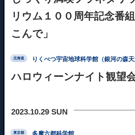
リウム１００周年記念番
こんで」
りくべつ宇宙地球科学館（銀河の森天
北海道
ハロウィーンナイト観望
2023.10.29 SUN
多摩六都科学館
東京都