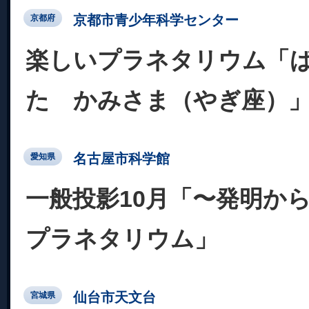
京都市青少年科学センター
京都府
楽しいプラネタリウム「
た かみさま（やぎ座）
名古屋市科学館
愛知県
一般投影10月「〜発明から
プラネタリウム」
仙台市天文台
宮城県