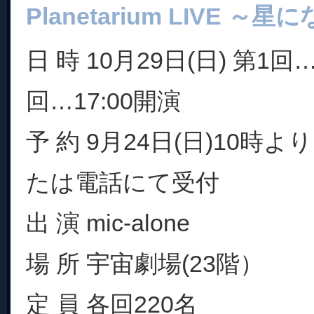
Planetarium LIVE 
日 時 10月29日(日) 第1回
回…17:00開演
予 約 9月24日(日)10時
たは電話にて受付
出 演 mic-alone
場 所 宇宙劇場(23階）
定 員 各回220名