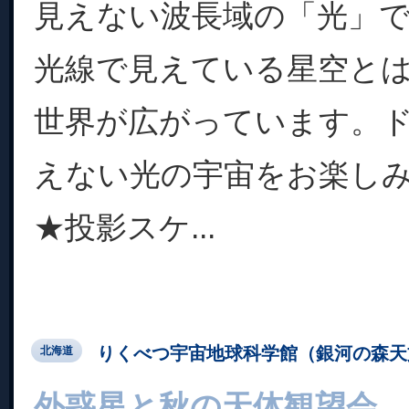
見えない波長域の「光」
光線で見えている星空と
世界が広がっています。
えない光の宇宙をお楽し
★投影スケ...
りくべつ宇宙地球科学館（銀河の森天
北海道
外惑星と秋の天体観望会