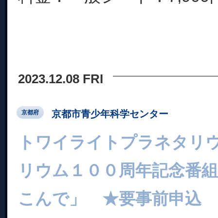
2023.12.08 FRI
京都市青少年科学センター
京都府
トワイライトプラネタリ
リウム１００周年記念番
こんで」 ★要事前申込