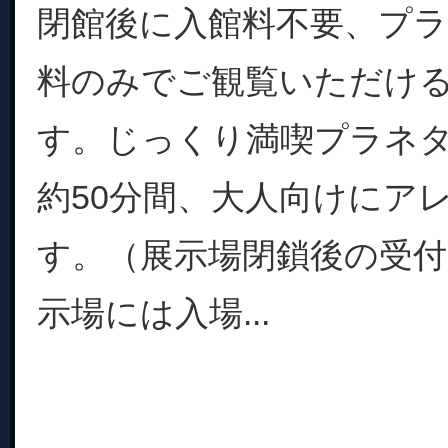
閉館後に入館料不要、プ
料のみでご観覧いただけ
す。じっくり満喫プラネ
約50分間、大人向けにア
す。（展示場閉鎖後の受
示場には入場...