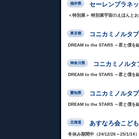
セーレンプラネッ
福井県
＜特別展＞ 特別展宇宙のえほんと
コニカミノルタプラネ
東京都
DREAM to the STARS ～君と僕を結ぶ
コニカミノルタプ
神奈川県
DREAM to the STARS ～君と僕を結ぶ
コニカミノルタプ
愛知県
DREAM to the STARS ～君と僕を結ぶ
あすなろ会こども
北海道
冬休み期間中（24/12/26～25/1