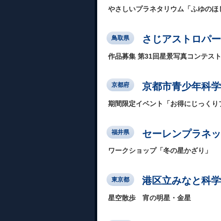
やさしいプラネタリウム「ふゆのほ
さじアストロパー
鳥取県
作品募集 第31回星景写真コンテス
京都市青少年科学
京都府
期間限定イベント「お得にじっくり
セーレンプラネッ
福井県
ワークショップ「冬の星かざり」
港区立みなと科学
東京都
星空散歩 宵の明星・金星