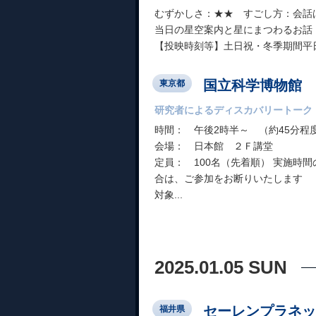
むずかしさ：★★ すごし方：会話
当日の星空案内と星にまつわるお話
【投映時刻等】土日祝・冬季期間平日：1
国立科学博物館
東京都
研究者によるディスカバリートーク
時間： 午後2時半～ （約45分程
会場： 日本館 ２Ｆ講堂
定員： 100名（先着順） 実施時
合は、ご参加をお断りいたします
対象...
2025.01.05 SUN
セーレンプラネッ
福井県