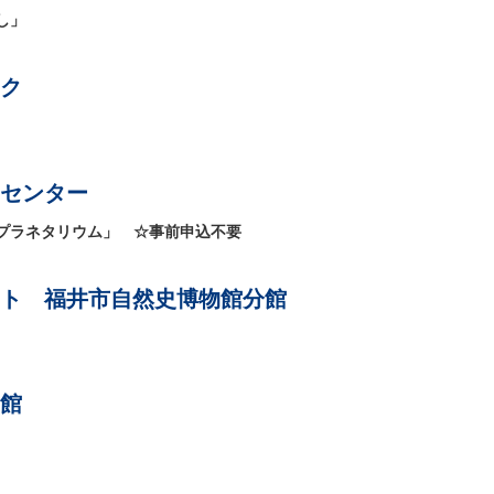
し」
ク
ト
センター
プラネタリウム」 ☆事前申込不要
ト 福井市自然史博物館分館
館