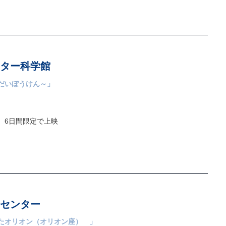
ター科学館
だいぼうけん～」
）
、6日間限定で上映
センター
たオリオン（オリオン座） 」