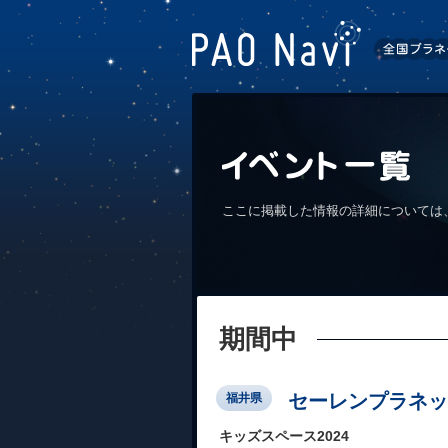
ここに掲載した情報の詳細については
期間中
セーレンプラネッ
福井県
キッズスペース2024