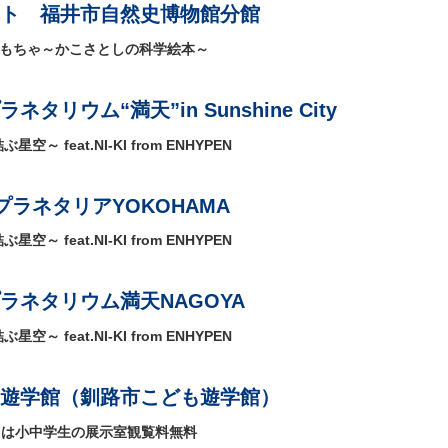
ト 福井市自然史博物館分館
おもちゃ～かこさとしの科学絵本～
タリウム“満天”in Sunshine City
星空～ feat.NI-KI from ENHYPEN
ラネタリアYOKOHAMA
星空～ feat.NI-KI from ENHYPEN
ラネタリウム満天NAGOYA
星空～ feat.NI-KI from ENHYPEN
遊学館（釧路市こども遊学館）
/14）は小中学生の展示室観覧料無料