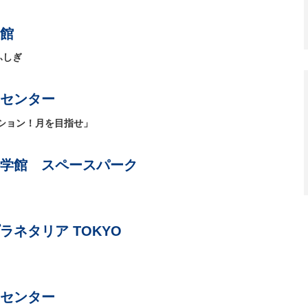
館
ふしぎ
センター
ション！月を目指せ」
学館 スペースパーク
ネタリア TOKYO
センター