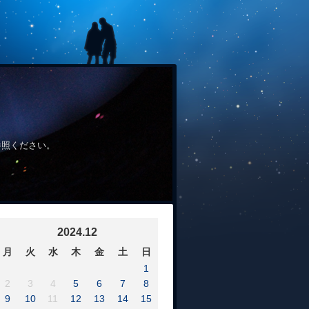
参照ください。
2024.12
月
火
水
木
金
土
日
1
2
3
4
5
6
7
8
9
10
11
12
13
14
15