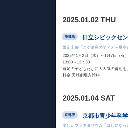
2025.01.02 THU
日立シビックセン
茨城県
限定上映「こぐま座のティオ～星空
2025年1月2日（木）～1月7日（火
13:00～13：30
遠足の子どもたちに大人気の番組を
料金:天球劇場入館料
2025.01.04 SAT
京都市青少年科学
京都府
楽しいプラネタリウム「ほしになっ