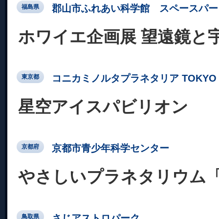
郡山市ふれあい科学館 スペースパー
福島県
ホワイエ企画展 望遠鏡と
コニカミノルタプラネタリア TOKYO
東京都
星空アイスパビリオン
京都市青少年科学センター
京都府
やさしいプラネタリウム
さじアストロパーク
鳥取県