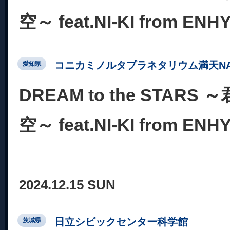
空～ feat.NI-KI from ENH
コニカミノルタプラネタリウム満天NA
愛知県
DREAM to the STAR
空～ feat.NI-KI from ENH
2024.12.15 SUN
日立シビックセンター科学館
茨城県