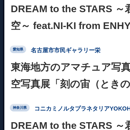
DREAM to the STAR
空～ feat.NI-KI from ENH
名古屋市市民ギャラリー栄
愛知県
東海地方のアマチュア写真
空写真展「刻の宙（とき
コニカミノルタプラネタリアYOKOH
神奈川県
DREAM to the STAR