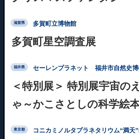
多賀町立博物館
滋賀県
多賀町星空調査展
セーレンプラネット 福井市自然史博
福井県
＜特別展＞ 特別展宇宙の
ゃ～かこさとしの科学絵
コニカミノルタプラネタリウム“満天”in Su
東京都