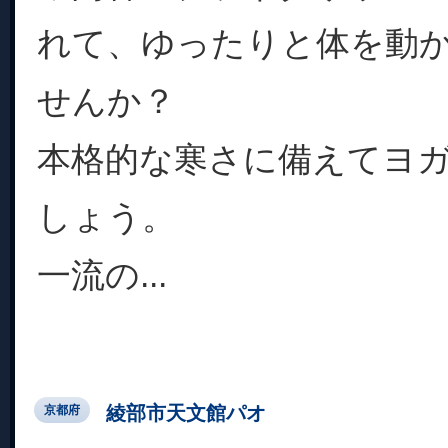
れて、ゆったりと体を動
せんか？
本格的な寒さに備えてヨ
しょう。
一流の...
綾部市天文館パオ
京都府