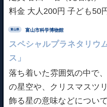
料金 大人200円 子ども5
富山市科学博物館
富山県
スペシャルプラネタリウ
ス」
落ち着いた雰囲気の中で
の星空や、クリスマスツ
飾る星の意味などについ