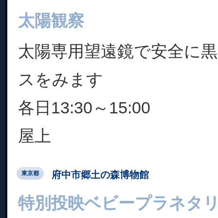
太陽観察
太陽専用望遠鏡で安全に
スをみます
各日13:30～15:00
屋上
府中市郷土の森博物館
東京都
特別投映ベビープラネタ