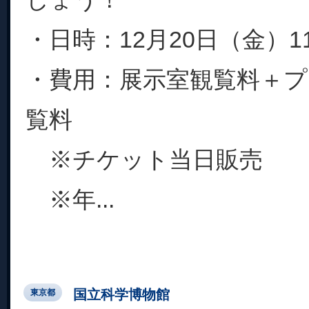
・日時：12月20日（金）11:
・費用：展示室観覧料＋
覧料
※チケット当日販売
※年...
国立科学博物館
東京都