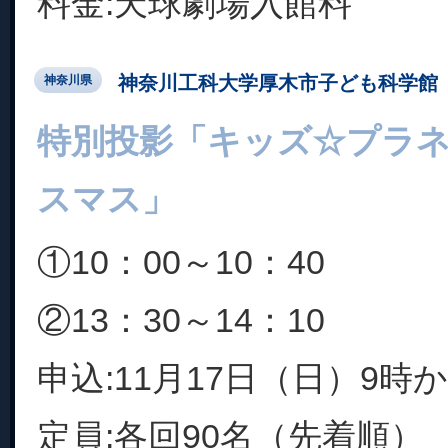
料金:天球劇場入館料
神奈川工科大学厚木市子ども科学館
神奈川県
特別投影「キッズ☆プラ
スマス」
①10：00～10：40
②13：30～14：10
申込:11月17日（日）9時
定員:各回90名（先着順）