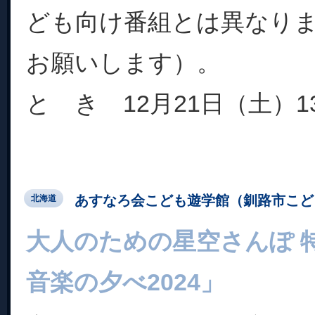
ども向け番組とは異なり
お願いします）。
と き 12月21日（土）13:3
あすなろ会こども遊学館（釧路市こど
北海道
大人のための星空さんぽ 
音楽の夕べ2024」