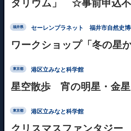
タリウム」 ☆事前申込
セーレンプラネット 福井市自然史博
福井県
ワークショップ「冬の星
港区立みなと科学館
東京都
星空散歩 宵の明星・金星
港区立みなと科学館
東京都
クリスマスファンタジー