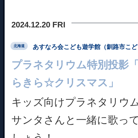
2024.12.20 FRI
あすなろ会こども遊学館（釧路市こど
北海道
プラネタリウム特別投影
らきら☆クリスマス」
キッズ向けプラネタリウ
サンタさんと一緒に歌っ
しょう！