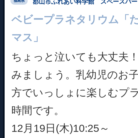
郡山市ふれあい科学館 スペースパー
福島県
ベビープラネタリウム「
マス」
ちょっと泣いても大丈夫
みましょう。乳幼児のお
方でいっしょに楽しむプ
時間です。
12月19日(木)10:25～