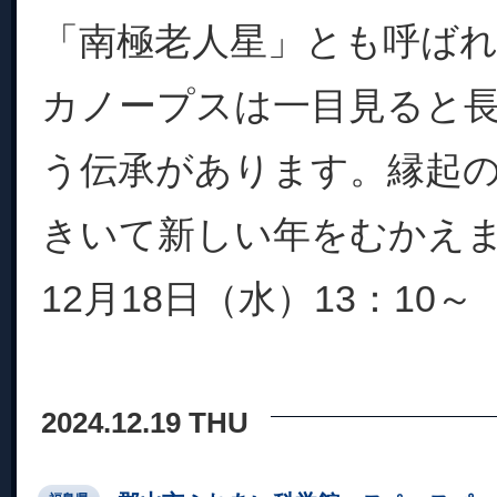
「南極老人星」とも呼ば
カノープスは一目見ると
う伝承があります。縁起
きいて新しい年をむかえ
12月18日（水）13：10～ 
2024.12.19 THU