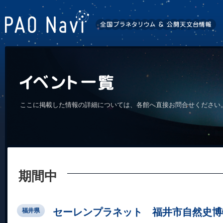
ここに掲載した情報の詳細については、各館へ直接お問合せください
期間中
セーレンプラネット 福井市自然史博
福井県