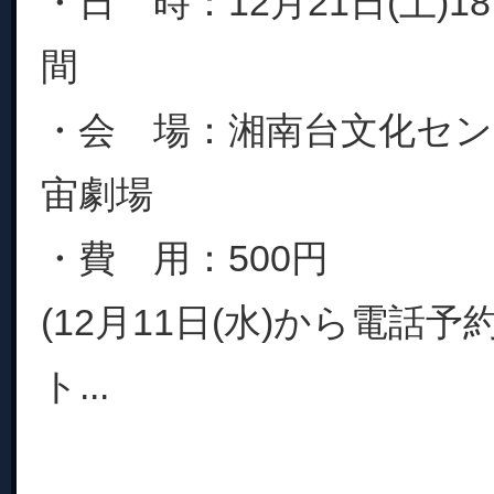
・日 時：12月21日(土)18
間
・会 場：湘南台文化セ
宙劇場
・費 用：500円
(12月11日(水)から電話
ト...