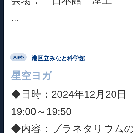
会場： 日本館 屋上
...
港区立みなと科学館
東京都
星空ヨガ
◆日時：2024年12月20日
19:00～19:50
◆内容：プラネタリウム