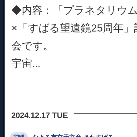
◆内容：「プラネタリウム
×「すばる望遠鏡25周年
会です。
宇宙...
2024.12.17 TUE
北海道