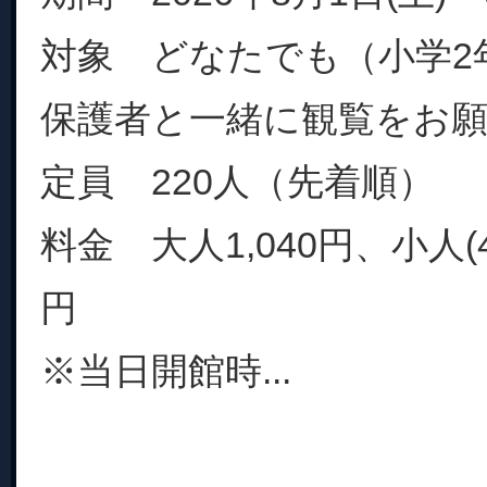
対象 どなたでも（小学2
保護者と一緒に観覧をお
定員 220人（先着順）
料金 大人1,040円、小人(
円
※当日開館時...