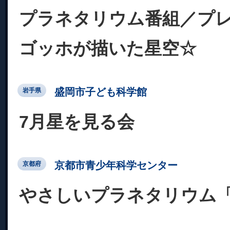
プラネタリウム番組／プ
ゴッホが描いた星空☆
盛岡市子ども科学館
岩手県
7月星を見る会
京都市青少年科学センター
京都府
やさしいプラネタリウム