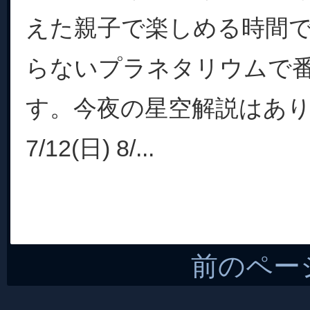
えた親子で楽しめる時間
らないプラネタリウムで
す。今夜の星空解説はあ
7/12(日) 8/...
前のペー