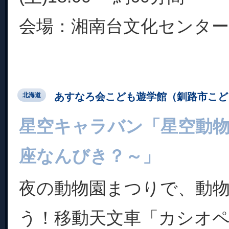
会場：湘南台文化センターこ
あすなろ会こども遊学館（釧路市こど
北海道
星空キャラバン「星空動
座なんびき？～」
夜の動物園まつりで、動
う！移動天文車「カシオ