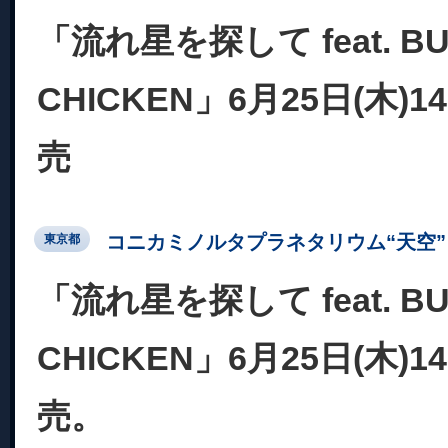
「流れ星を探して feat. BU
CHICKEN」6月25日(木)
売
コニカミノルタプラネタリウム“天空” 
東京都
「流れ星を探して feat. BU
CHICKEN」6月25日(木)
売。