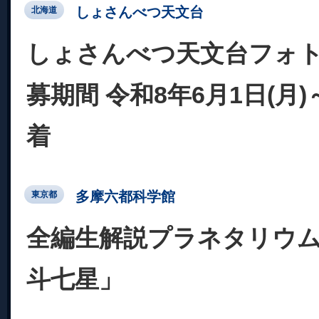
しょさんべつ天文台
北海道
しょさんべつ天文台フォト
募期間 令和8年6月1日(月)
着
多摩六都科学館
東京都
全編生解説プラネタリウム
斗七星」