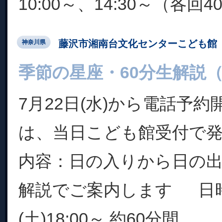
10:00～、14:30～（各回4
藤沢市湘南台文化センターこども館
神奈川県
季節の星座・60分生解説
7月22日(水)から電話予
は、当日こども館受付で
内容：日の入りから日の
解説でご案内します 日時
(土)18:00～ 約60分間