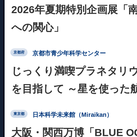
2026年夏期特別企画展「
への関心」
京都市青少年科学センター
京都府
じっくり満喫プラネタリ
を目指して ～星を使った
日本科学未来館（Miraikan）
東京都
大阪・関西万博「BLUE OC