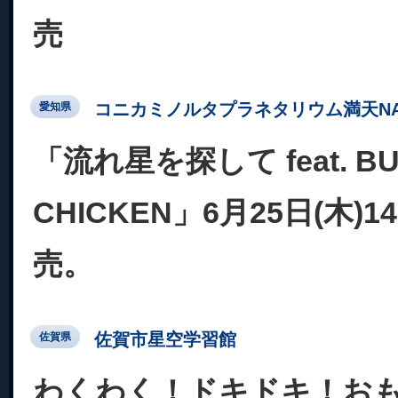
売
コニカミノルタプラネタリウム満天NA
愛知県
「流れ星を探して feat. BU
CHICKEN」6月25日(木)
売。
佐賀市星空学習館
佐賀県
わくわく！ドキドキ！お