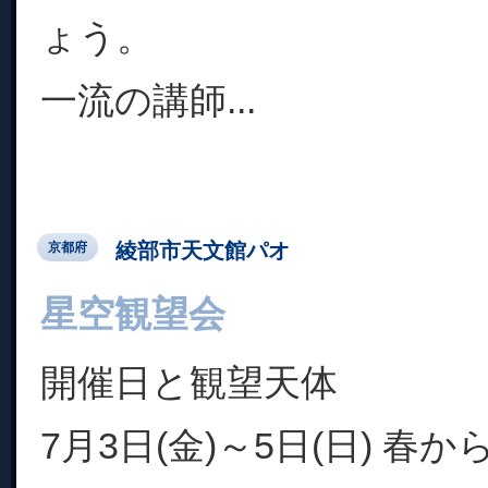
ょう。
一流の講師...
綾部市天文館パオ
京都府
星空観望会
開催日と観望天体
7月3日(金)～5日(日) 春