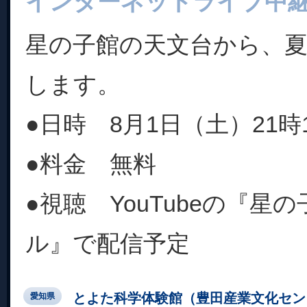
インターネットライブ中
星の子館の天文台から、
します。
●日時 8月1日（土）21時1
●料金 無料
●視聴 YouTubeの『星
ル』で配信予定
とよた科学体験館（豊田産業文化セン
愛知県