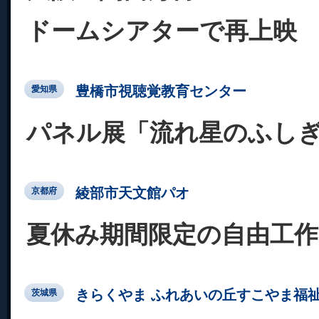
ドームシアターで再上映
豊橋市視聴覚教育センター
愛知県
パネル展「流れ星のふし
綾部市天文館パオ
京都府
夏休み期間限定の自由工作
きらくやま ふれあいの丘すこやま福
茨城県