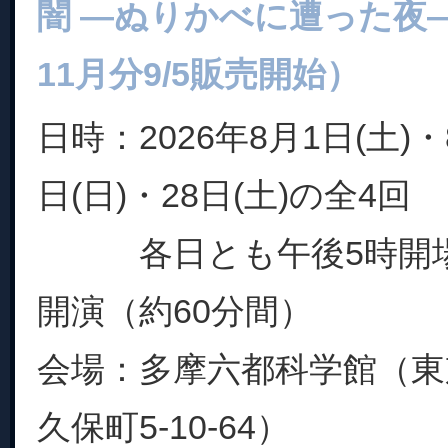
闇 ―ぬりかべに遭った夜―」
11月分9/5販売開始）
日時：2026年8月1日(土)・
日(日)・28日(土)の全4回
各日とも午後5時開場、
開演（約60分間）
会場：多摩六都科学館（東
久保町5-10-64）