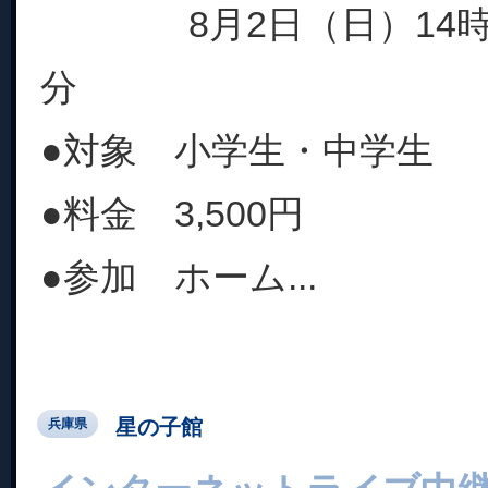
8月2日（日）14時00
分
●対象 小学生・中学生
●料金 3,500円
●参加 ホーム...
星の子館
兵庫県