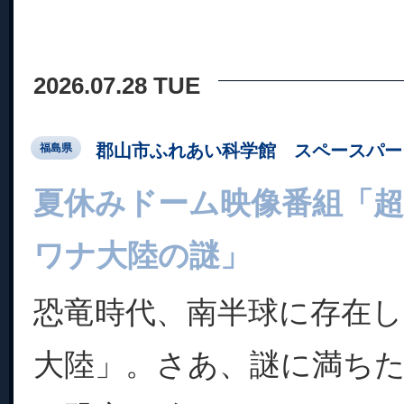
2026.07.28 TUE
郡山市ふれあい科学館 スペースパー
福島県
夏休みドーム映像番組「超
ワナ大陸の謎」
恐竜時代、南半球に存在
大陸」。さあ、謎に満ち