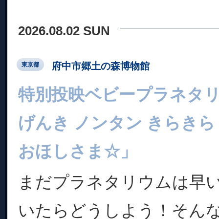
2026.08.02 SUN
府中市郷土の森博物館
東京都
特別投映ベビープラネタ
げんき ノンタン きらきら
おほしさま☆」
まだプラネタリウムは早
いたらどうしよう！そん