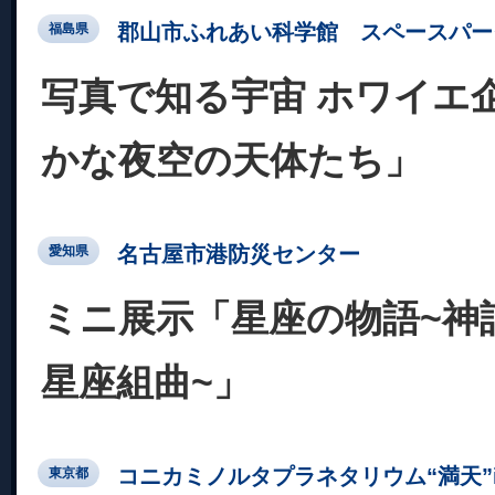
郡山市ふれあい科学館 スペースパー
福島県
写真で知る宇宙 ホワイエ
かな夜空の天体たち」
名古屋市港防災センター
愛知県
ミニ展示「星座の物語~神話
星座組曲~」
コニカミノルタプラネタリウム“満天”in Su
東京都