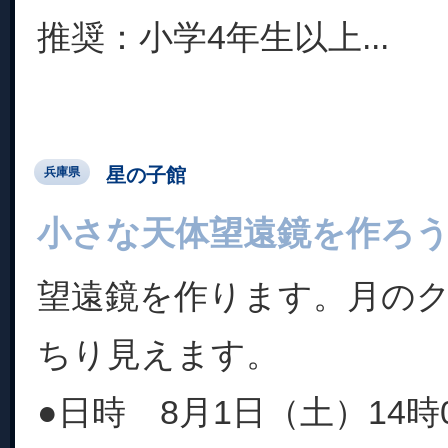
推奨：小学4年生以上...
星の子館
兵庫県
小さな天体望遠鏡を作ろ
望遠鏡を作ります。月の
ちり見えます。
●日時 8月1日（土）14時0