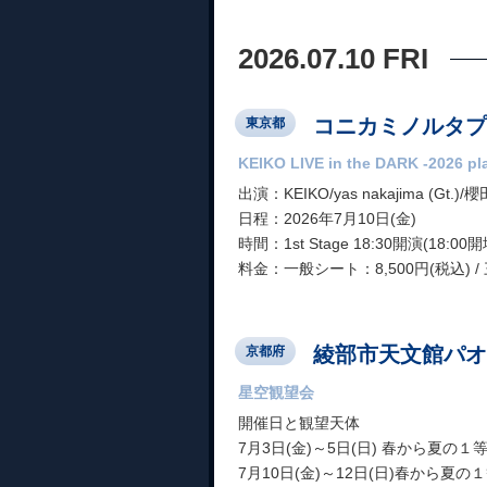
2026.07.10 FRI
コニカミノルタプ
東京都
KEIKO LIVE in the DARK -2026 p
出演：KEIKO/yas nakajima (Gt.)/
日程：2026年7月10日(金)
時間：1st Stage 18:30開演(18:00開場
料金：一般シート：8,500円(税込) / 
綾部市天文館パオ
京都府
星空観望会
開催日と観望天体
7月3日(金)～5日(日) 春から夏
7月10日(金)～12日(日)春から