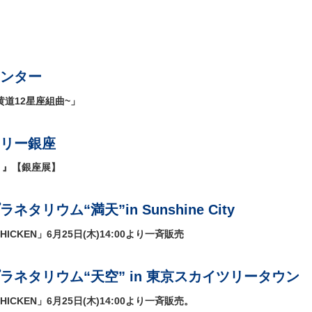
ンター
黄道12星座組曲~」
リー銀座
２』【銀座展】
タリウム“満天”in Sunshine City
CHICKEN」6月25日(木)14:00より一斉販売
ラネタリウム“天空” in 東京スカイツリータウン
CHICKEN」6月25日(木)14:00より一斉販売。