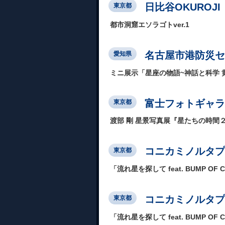
日比谷OKUROJI
東京都
都市洞窟エソラゴトver.1
名古屋市港防災セ
愛知県
ミニ展示「星座の物語~神話と科学 
富士フォトギャラ
東京都
渡部 剛 星景写真展『星たちの時間
コニカミノルタプラネ
東京都
「流れ星を探して feat. BUMP OF 
コニカミノルタプ
東京都
「流れ星を探して feat. BUMP OF 