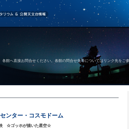
、各館へ直接お問合せください。各館の問合せ先等についてはリンク先をご
センター・コスモドーム
映 ☆ゴッホが描いた星空☆