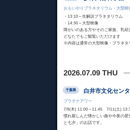
おもいやりプラネタリウム・大型映
・13:10～生解説プラネタリウム
・14:30～大型映像
障がいのある方やそのご家族、乳幼
どなたでもご観覧いただけます
※内容は通常の大型映像・プラネタリ.
2026.07.09 THU
白井市文化センタ
千葉県
プラチナアワー
7/9(木) 11:00～11:45 7/11(土) 13:
慣れ親しんだ懐かしい曲や今夜の星
と七夕」のお話です。