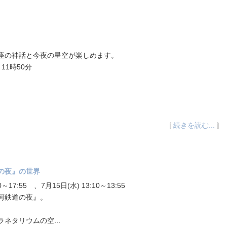
座の神話と今夜の星空が楽しめます。
11時50分
[
続きを読む...
]
の夜』の世界
17:55 、7月15日(水) 13:10～13:55
河鉄道の夜』。
ネタリウムの空...