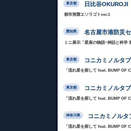
日比谷OKUROJI
東京都
都市洞窟エソラゴトver.1
名古屋市港防災セ
愛知県
ミニ展示「星座の物語~神話と科学 
コニカミノルタプラネ
東京都
「流れ星を探して feat. BUMP OF 
コニカミノルタプ
東京都
「流れ星を探して feat. BUMP OF 
コニカミノルタプ
神奈川県
「流れ星を探して feat. BUMP OF 