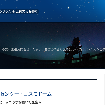
、各館へ直接お問合せください。各館の問合せ先等についてはリンク先をご
センター・コスモドーム
映 ☆ゴッホが描いた星空☆