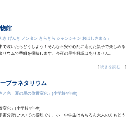
物館
き げんき ノンタン きらきら シャンシャン おほしさま☆」
中で泣いたらどうしよう！そんな不安や心配に応えた親子で楽しめる
タリウムで番組を投映します。今夜の星空解説はありません。
[
続きを読む...
]
ープラネタリウム
と色 夏の星の位置変化」(小学校4年生)
変化」(小学校4年生)
宇宙分野についての投映です。小・中学生はもちろん大人の方もどう