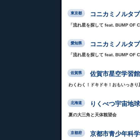
コニカミノルタプラ
東京都
「流れ星を探して feat. BUMP OF 
コニカミノルタプ
愛知県
「流れ星を探して feat. BUMP OF 
佐賀市星空学習館
佐賀県
わくわく！ドキドキ！おもいっきり
りくべつ宇宙地球
北海道
夏の大三角と天体観望会
京都市青少年科学
京都府