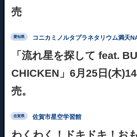
売
コニカミノルタプラネタリウム満天NA
愛知県
「流れ星を探して feat. BU
CHICKEN」6月25日(木)
売。
佐賀市星空学習館
佐賀県
わくわく！ドキドキ！お