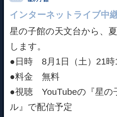
インターネットライブ中
星の子館の天文台から、
します。
●日時 8月1日（土）21時1
●料金 無料
●視聴 YouTubeの『星
ル』で配信予定