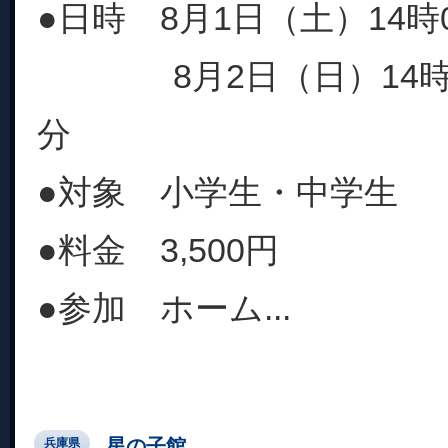
●日時 8月1日（土）14時0
8月2日（日）14時00
分
●対象 小学生・中学生
●料金 3,500円
●参加 ホーム...
星の子館
兵庫県