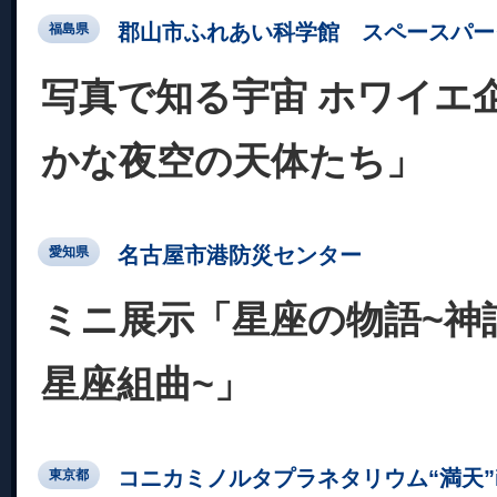
郡山市ふれあい科学館 スペースパー
福島県
写真で知る宇宙 ホワイエ
かな夜空の天体たち」
名古屋市港防災センター
愛知県
ミニ展示「星座の物語~神話
星座組曲~」
コニカミノルタプラネタリウム“満天”in Su
東京都