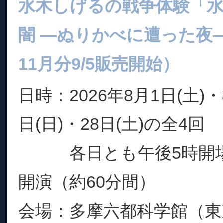
水木しげるの戦争体験「
闇 ―ぬりかべに遭った夜―」
11月分9/5販売開始）
日時：2026年8月1日(土)・
日(日)・28日(土)の全4回
各日とも午後5時開場、
開演（約60分間）
会場：多摩六都科学館（東