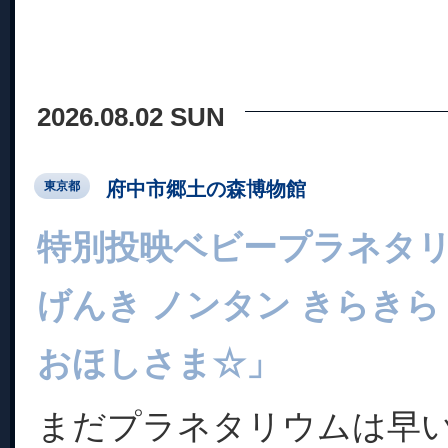
2026.08.02 SUN
府中市郷土の森博物館
東京都
特別投映ベビープラネタ
げんき ノンタン きらきら
おほしさま☆」
まだプラネタリウムは早