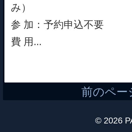
み）
参 加：予約申込不要
費 用...
前のペー
© 2026