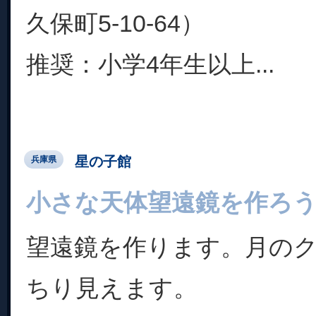
久保町5-10-64）
推奨：小学4年生以上...
星の子館
兵庫県
小さな天体望遠鏡を作ろ
望遠鏡を作ります。月の
ちり見えます。