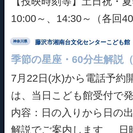
【投映時刻等】土日祝・夏
10:00～、14:30～（各回4
藤沢市湘南台文化センターこども館
神奈川県
季節の星座・60分生解説
7月22日(水)から電話予
は、当日こども館受付で
内容：日の入りから日の
解説でご案内します 日時