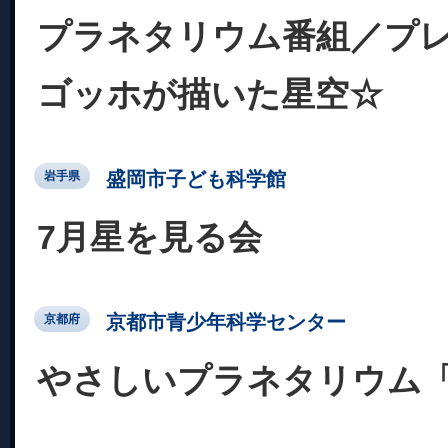
プラネタリウム番組／プ
ゴッホが描いた星空☆
盛岡市子ども科学館
岩手県
7月星を見る会
京都市青少年科学センター
京都府
やさしいプラネタリウム