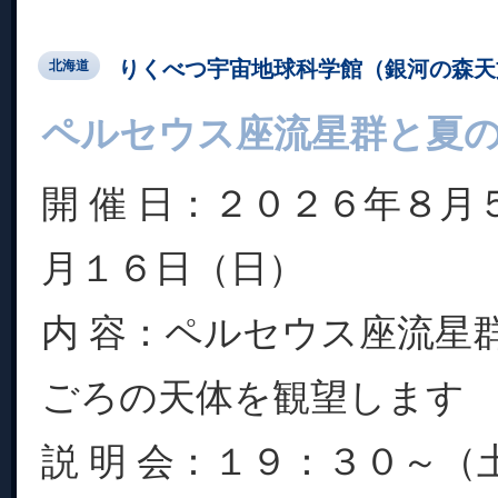
りくべつ宇宙地球科学館（銀河の森天
北海道
ペルセウス座流星群と夏
開 催 日：２０２６年８月
月１６日（日）
内 容：ペルセウス座流星
ごろの天体を観望します
説 明 会：１９：３０～（