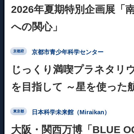
2026年夏期特別企画展「
への関心」
京都市青少年科学センター
京都府
じっくり満喫プラネタリ
を目指して ～星を使った
日本科学未来館（Miraikan）
東京都
大阪・関西万博「BLUE OC