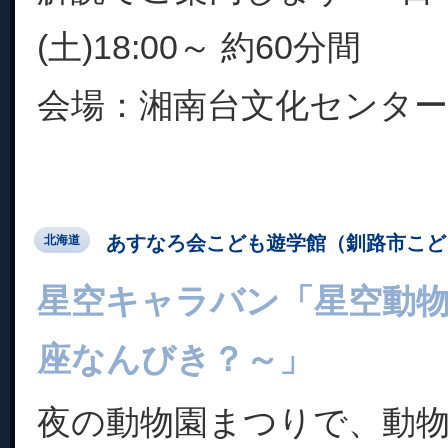
(土)18:00～ 約60分間
会場：湘南台文化センターこ
あすなろ会こども遊学館（釧路市こど
北海道
星空キャラバン「星空動
座なんびき？～」
夜の動物園まつりで、動