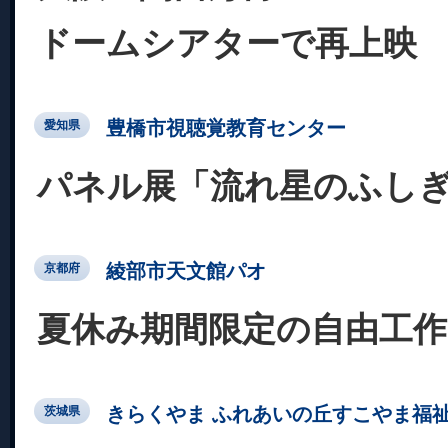
ドームシアターで再上映
豊橋市視聴覚教育センター
愛知県
パネル展「流れ星のふし
綾部市天文館パオ
京都府
夏休み期間限定の自由工作
きらくやま ふれあいの丘すこやま福
茨城県