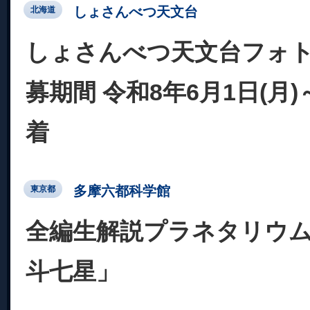
しょさんべつ天文台
北海道
しょさんべつ天文台フォト
募期間 令和8年6月1日(月)
着
多摩六都科学館
東京都
全編生解説プラネタリウム
斗七星」