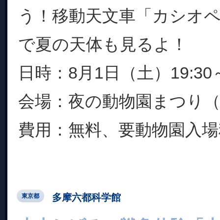
う！移動天文車「カシオ
で夏の天体も見るよ！
日時：8月1日（土）19:30～
会場：夜の動物園まつり（
費用：無料、要動物園入場料.
多摩六都科学館
東京都