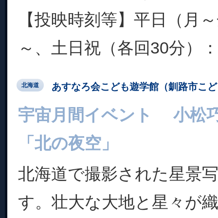
【投映時刻等】平日（月～金
～、土日祝（各回30分）：1
あすなろ会こども遊学館（釧路市こど
北海道
宇宙月間イベント 小松巧
「北の夜空」
北海道で撮影された星景
す。壮大な大地と星々が