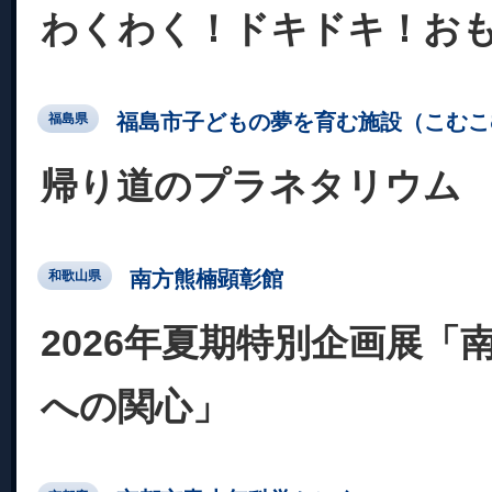
わくわく！ドキドキ！お
福島市子どもの夢を育む施設（こむこ
福島県
帰り道のプラネタリウム
南方熊楠顕彰館
和歌山県
2026年夏期特別企画展「
への関心」