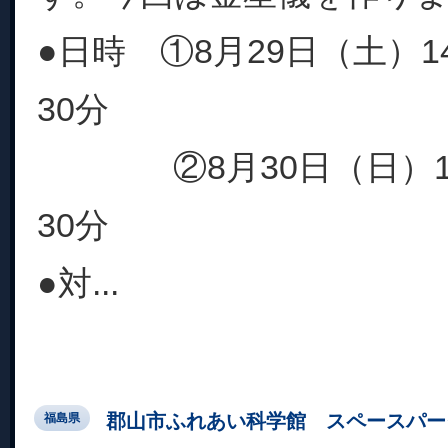
●日時 ①8月29日（土）1
30分
②8月30日（日）14時
30分
●対...
郡山市ふれあい科学館 スペースパー
福島県