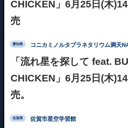
CHICKEN」6月25日(木)
売
コニカミノルタプラネタリウム満天NA
愛知県
「流れ星を探して feat. BU
CHICKEN」6月25日(木)
売。
佐賀市星空学習館
佐賀県