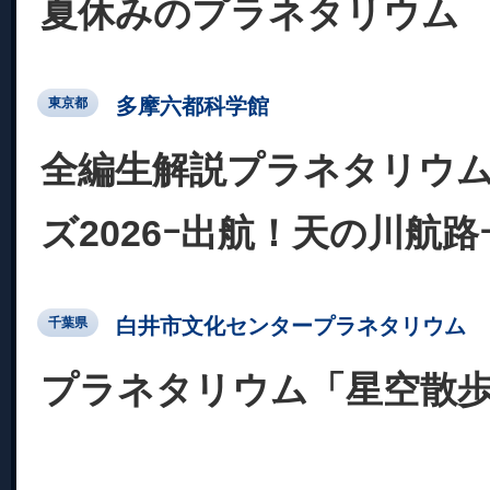
夏休みのプラネタリウム
多摩六都科学館
東京都
全編生解説プラネタリウム
ズ2026ｰ出航！天の川航路
白井市文化センタープラネタリウム
千葉県
プラネタリウム「星空散