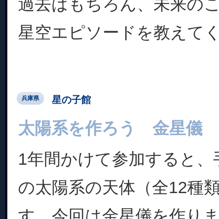
過去はもちろん、未来の
星空エピソードを教えてくだ
星の子館
兵庫県
太陽系を作ろう 金星儀
1年間かけて参加すると、
の太陽系の天体（全12種
す。今回は金星儀を作り