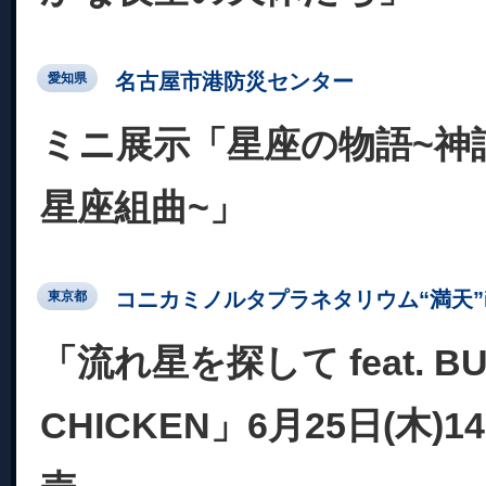
名古屋市港防災センター
愛知県
ミニ展示「星座の物語~神話
星座組曲~」
コニカミノルタプラネタリウム“満天”in Su
東京都
「流れ星を探して feat. BU
CHICKEN」6月25日(木)