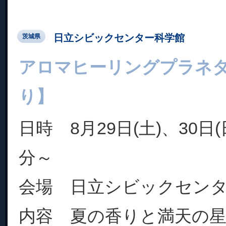
日立シビックセンター科学館
茨城県
アロマヒーリングプラネ
り】
日時 8月29日(土)、30日(
分～
会場 日立シビックセン
内容 夏の香りと満天の