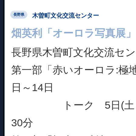
木曽町文化交流センター
長野県
畑英利「オーロラ写真展」
長野県木曽町文化交流セン
第一部「赤いオーロラ:極地
日～14日
トーク 5日(土）
30分