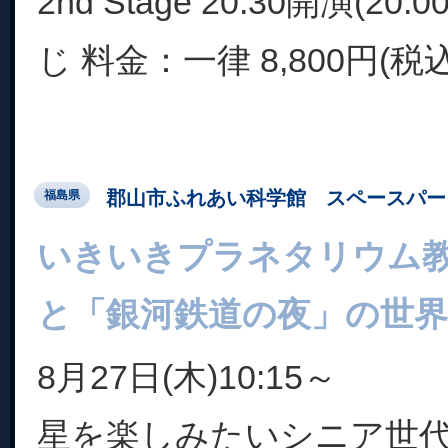
2nd Stage 20:30開演(20
じ 料金：一律 8,800円(税込
郡山市ふれあい科学館 スペースパー
福島県
いきいきプラネタリウム
と「銀河鉄道の夜」の世界
8月27日(木)10:15～
星を楽しみたいシニア世