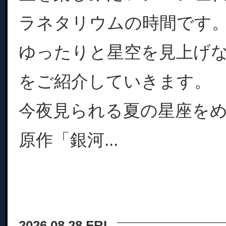
ラネタリウムの時間です
ゆったりと星空を見上げ
をご紹介していきます。
今夜見られる夏の星座を
原作「銀河...
2026.08.28 FRI