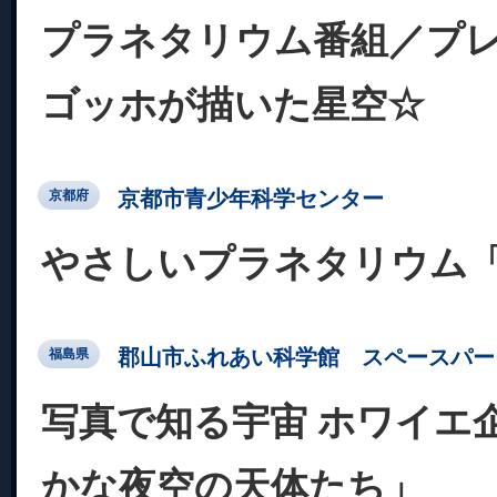
プラネタリウム番組／プ
ゴッホが描いた星空☆
京都市青少年科学センター
京都府
やさしいプラネタリウム
郡山市ふれあい科学館 スペースパー
福島県
写真で知る宇宙 ホワイエ
かな夜空の天体たち」