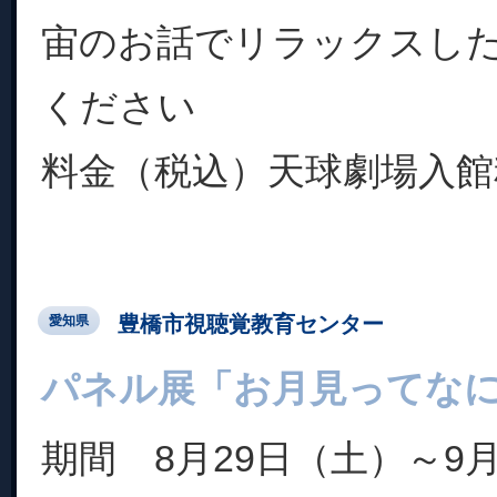
宙のお話でリラックスし
ください
料金（税込）天球劇場入館料 
豊橋市視聴覚教育センター
愛知県
パネル展「お月見ってな
期間 8月29日（土）～9