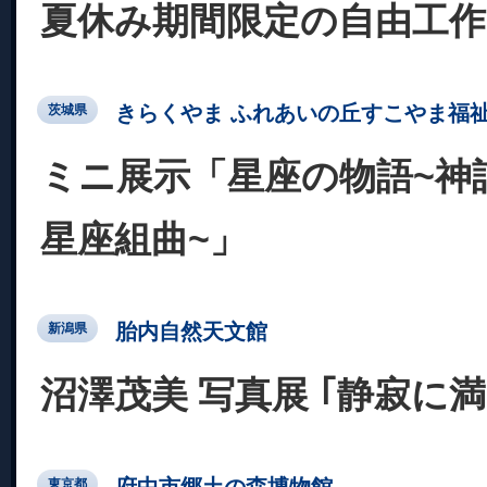
夏休み期間限定の自由工作
きらくやま ふれあいの丘すこやま福
茨城県
ミニ展示「星座の物語~神話
星座組曲~」
胎内自然天文館
新潟県
沼澤茂美 写真展 ｢静寂に
府中市郷土の森博物館
東京都