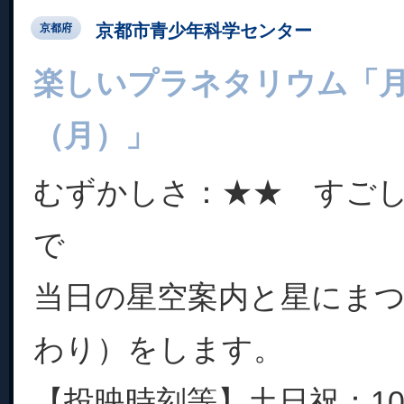
京都市青少年科学センター
京都府
楽しいプラネタリウム「
（月）」
むずかしさ：★★ すご
で
当日の星空案内と星にま
わり）をします。
【投映時刻等】土日祝：10:0