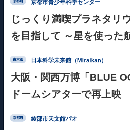
京都市青少年科学センター
京都府
じっくり満喫プラネタリ
を目指して ～星を使った
日本科学未来館（Miraikan）
東京都
大阪・関西万博「BLUE OC
ドームシアターで再上映
綾部市天文館パオ
京都府