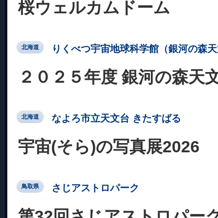
桜ウェルカムドーム
りくべつ宇宙地球科学館（銀河の森天
北海道
２０２５年度 銀河の森天文
なよろ市立天文台 きたすばる
北海道
宇宙(そら)の写真展2026
さじアストロパーク
鳥取県
第32回さじアストロパー