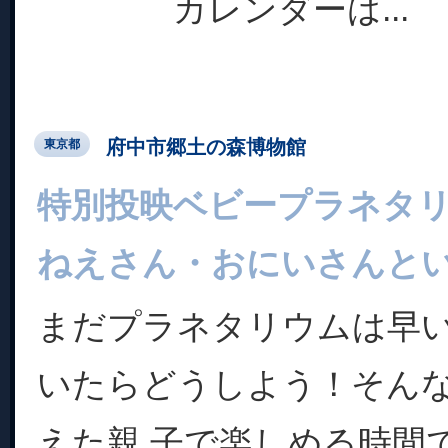
カレンダーは...
府中市郷土の森博物館
東京都
特別投映ベビープラネタ
ねえさん・おにいさんと
まだプラネタリウムは早
いたらどうしよう！そん
えた親 子で楽しめる時間