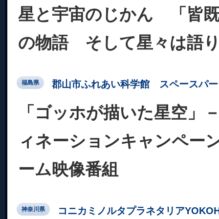
星と宇宙のじかん 「皆
の物語 そして星々は語
郡山市ふれあい科学館 スペースパー
福島県
「ゴッホが描いた星空」
ィネーションキャンペーン
ーム映像番組
コニカミノルタプラネタリアYOKOH
神奈川県