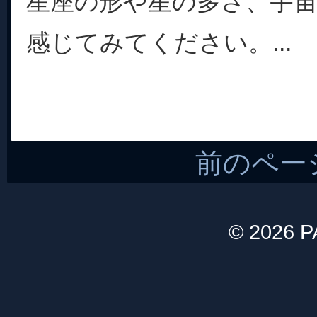
星座の形や星の多さ、宇
感じてみてください。...
前のペー
© 2026