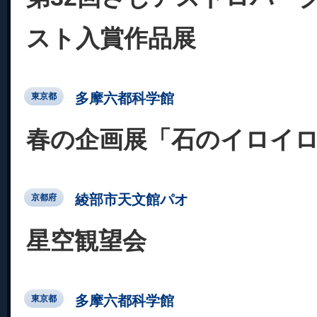
スト入賞作品展
多摩六都科学館
東京都
春の企画展「石のイロイ
綾部市天文館パオ
京都府
星空観望会
多摩六都科学館
東京都