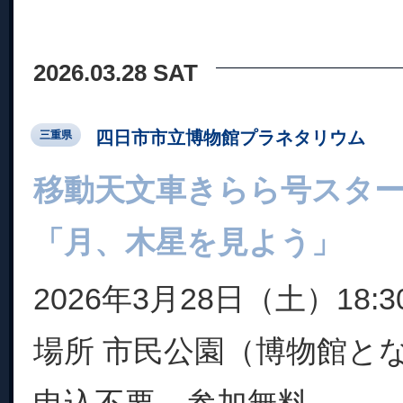
2026.03.28 SAT
四日市市立博物館プラネタリウム
三重県
移動天文車きらら号スタ
「月、木星を見よう」
2026年3月28日（土）18:30
場所 市民公園（博物館とな
申込不要、参加無料