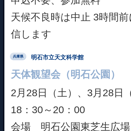
天候不良時は中止 3時間前
信します
明石市立天文科学館
兵庫県
天体観望会（明石公園）
2月28日（土）、3月28日
18：30～20：00
会場 明石公園東芝生広場