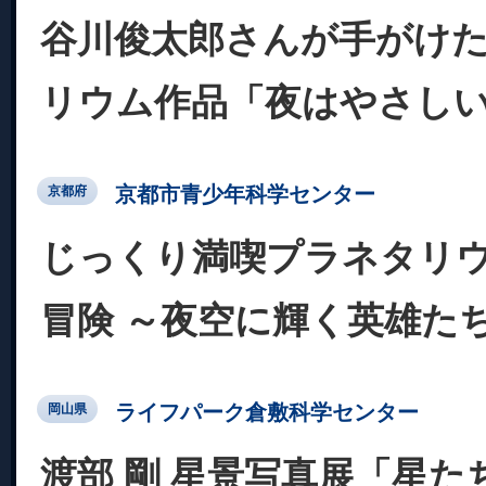
谷川俊太郎さんが手がけ
リウム作品「夜はやさし
京都市青少年科学センター
京都府
じっくり満喫プラネタリ
冒険 ～夜空に輝く英雄た
ライフパーク倉敷科学センター
岡山県
渡部 剛 星景写真展「星た