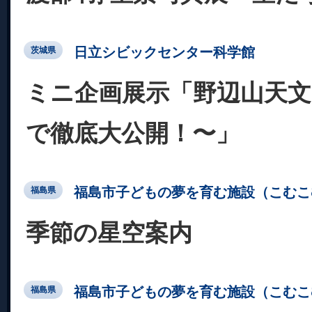
日立シビックセンター科学館
茨城県
ミニ企画展示「野辺山天
で徹底大公開！〜」
福島市子どもの夢を育む施設（こむこ
福島県
季節の星空案内
福島市子どもの夢を育む施設（こむこ
福島県