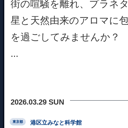
街の喧騒を離れ、プラネ
星と天然由来のアロマに
を過ごしてみませんか？
...
2026.03.29 SUN
港区立みなと科学館
東京都