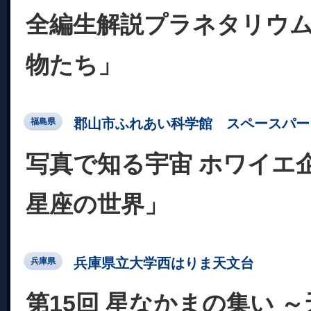
全編生解説プラネタリウ
物たち」
郡山市ふれあい科学館 スペースパー
福島県
写真で知る宇宙 ホワイエ
星座の世界」
兵庫県立大学西はりま天文台
兵庫県
第15回 星なかまの集い 