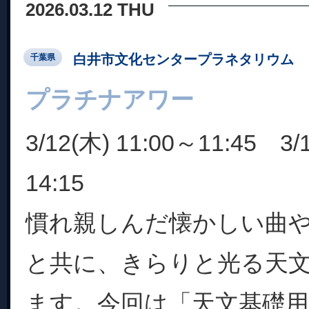
2026.03.12 THU
白井市文化センタープラネタリウム
千葉県
プラチナアワー
3/12(木) 11:00～11:45 3/
14:15
慣れ親しんだ懐かしい曲
と共に、きらりと光る天
ます。今回は「天文基礎用