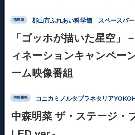
郡山市ふれあい科学館 スペースパー
福島県
「ゴッホが描いた星空」
ィネーションキャンペーン
ーム映像番組
コニカミノルタプラネタリアYOKOH
神奈川県
中森明菜 ザ・ステージ・
LED ver.-