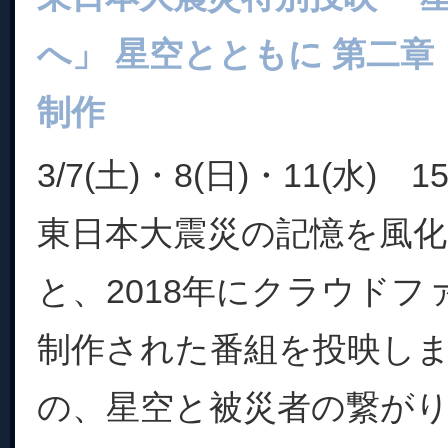
へ」 星空とともに 第二
制作
3/7(土)・8(日)・11(水) 15
東日本大震災の記憶を風
と、2018年にクラウド
制作された番組を投映し
の、星空と被災者の繋が