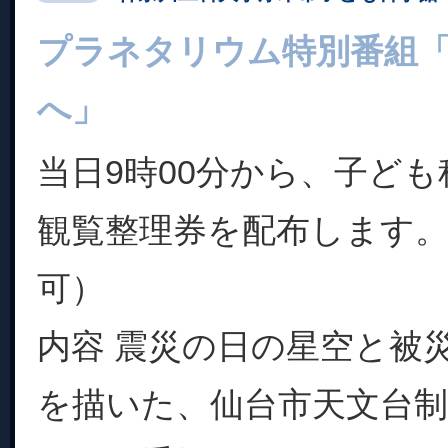
プラネタリウム特別番組
へ」
当日9時00分から、子ど
観覧整理券を配布します。
可）
内容 震災の日の星空と被
を描いた、仙台市天文台