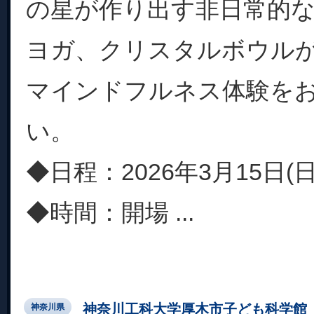
の星が作り出す非日常的
ヨガ、クリスタルボウル
マインドフルネス体験を
い。
◆日程：2026年3月15日(日
◆時間：開場 ...
神奈川工科大学厚木市子ども科学館
神奈川県