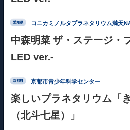
コニカミノルタプラネタリウム満天NA
愛知県
中森明菜 ザ・ステージ・
LED ver.-
京都市青少年科学センター
京都府
楽しいプラネタリウム「
（北斗七星）」