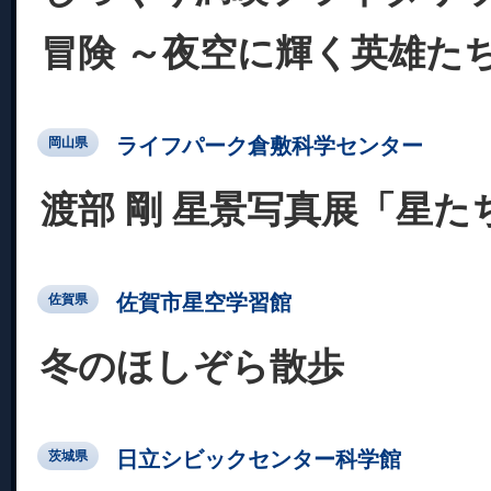
冒険 ～夜空に輝く英雄た
ライフパーク倉敷科学センター
岡山県
渡部 剛 星景写真展「星た
佐賀市星空学習館
佐賀県
冬のほしぞら散歩
日立シビックセンター科学館
茨城県