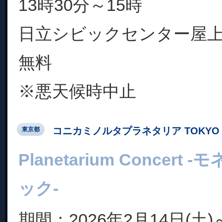
13時30分～15時
日立シビックセンター屋
無料
※悪天候時中止
コニカミノルタプラネタリア TOKYO
東京都
Planetarium Concer
ック-
期間：2026年2月14日(土)