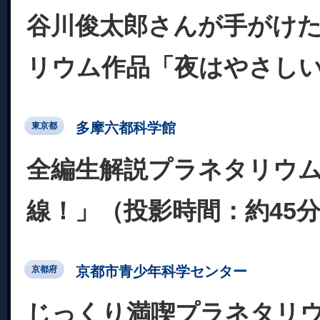
谷川俊太郎さんが手がけ
リウム作品「夜はやさし
多摩六都科学館
東京都
全編生解説プラネタリウ
線！」（投影時間：約45
京都市青少年科学センター
京都府
じっくり満喫プラネタリ