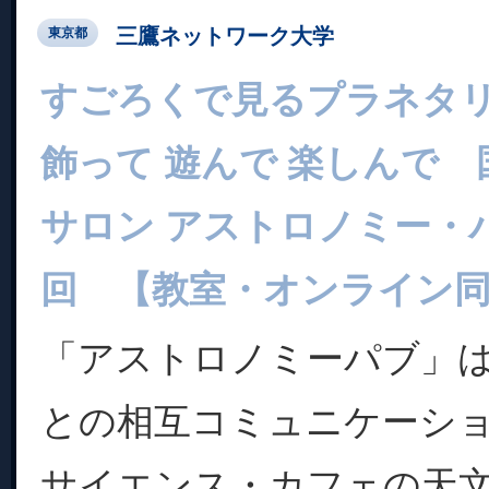
三鷹ネットワーク大学
東京都
すごろくで見るプラネタリウ
飾って 遊んで 楽しんで
サロン アストロノミー・パブ
回 【教室・オンライン
「アストロノミーパブ」
との相互コミュニケーシ
サイエンス・カフェの天文