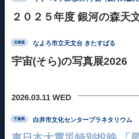
２０２５年度 銀河の森天文
なよろ市立天文台 きたすばる
北海道
宇宙(そら)の写真展2026
2026.03.11 WED
白井市文化センタープラネタリウム
千葉県
東日本大震災特別投映 「