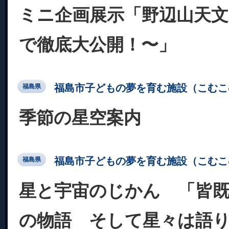
ミニ企画展示「野辺山天
で徹底大公開！〜」
福島市子どもの夢を育む施設（こむこ
福島県
季節の星空案内
福島市子どもの夢を育む施設（こむこ
福島県
星と宇宙のじかん 「皆
の物語 そして星々は語