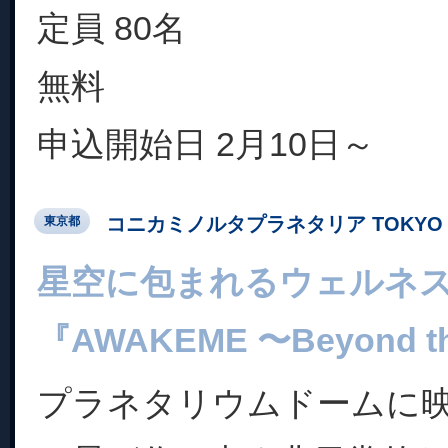
定員 80名
無料
申込開始日 2月10日～
コニカミノルタプラネタリア TOKYO
東京都
星空に包まれるウェルネ
『AWAKEME 〜Beyond th
プラネタリウムドームに