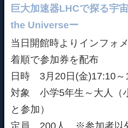
巨大加速器LHCで探る宇宙ーP
the Universeー
当日開館時よりインフォ
着順で参加券を配布
日時 3月20日(金)17:10～1
対象 小学5年生～大人（
と参加）
定員 200人 ※参加者