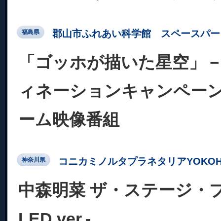
郡山市ふれあい科学館 スペースパー
福島県
「ゴッホが描いた星空」
ィネーションキャンペーン
ーム映像番組
コニカミノルタプラネタリアYOKOH
神奈川県
中森明菜 ザ・ステージ・
LED ver.-