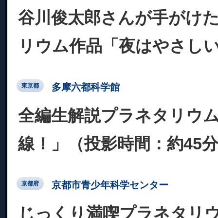
谷川俊太郎さんが手がけ
リウム作品「夜はやさし
多摩六都科学館
東京都
全編生解説プラネタリウ
線！」（投影時間：約45
京都市青少年科学センター
京都府
じっくり満喫プラネタリ