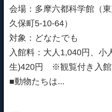
会場：多摩六都科学館（東
久保町5-10-64）
対象：どなたでも
入館料：大人1,040円、小
生)420円 ※観覧付き入
■動物たちは...