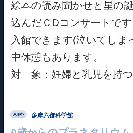
絵本の読み聞かせと星の
込んだＣDコンサートです
入館できます(泣いてしま
中休憩もあります。
対 象：妊婦と乳児を持つ保
多摩六都科学館
東京都
0歳からのプラネタリウム