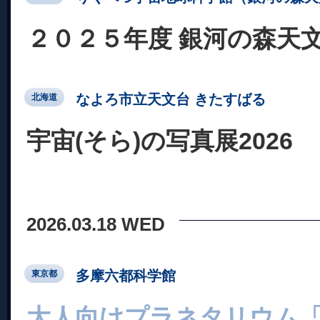
２０２５年度 銀河の森天文
なよろ市立天文台 きたすばる
北海道
宇宙(そら)の写真展2026
2026.03.18 WED
多摩六都科学館
東京都
大人向けプラネタリウム「