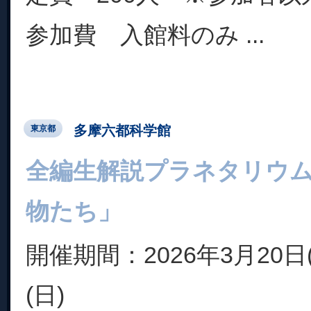
参加費 入館料のみ ...
多摩六都科学館
東京都
全編生解説プラネタリウ
物たち」
開催期間：2026年3月20日
(日)