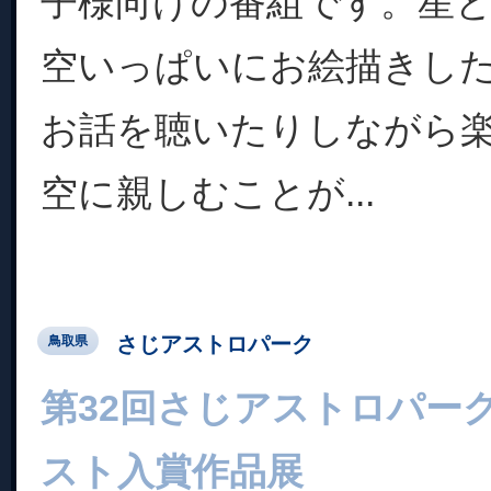
子様向けの番組です。星
空いっぱいにお絵描きし
お話を聴いたりしながら
空に親しむことが...
さじアストロパーク
鳥取県
第32回さじアストロパー
スト入賞作品展