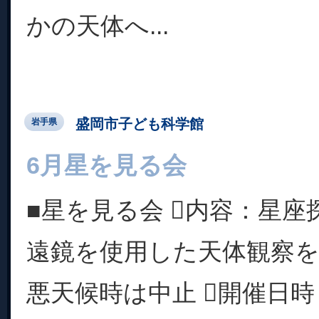
かの天体へ...
盛岡市子ども科学館
岩手県
6月星を見る会
■星を見る会 内容：星
遠鏡を使用した天体観察を
悪天候時は中止 開催日時