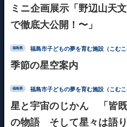
ミニ企画展示「野辺山天
で徹底大公開！〜」
福島市子どもの夢を育む施設（こむこ
福島県
季節の星空案内
福島市子どもの夢を育む施設（こむこ
福島県
星と宇宙のじかん 「皆
の物語 そして星々は語