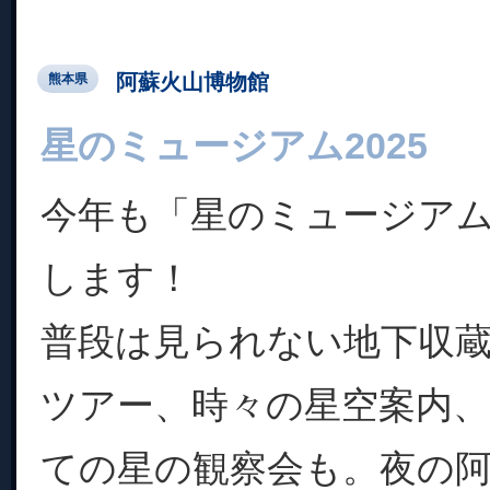
阿蘇火山博物館
熊本県
星のミュージアム2025
今年も「星のミュージアム2
します！
普段は見られない地下収
ツアー、時々の星空案内
ての星の観察会も。夜の