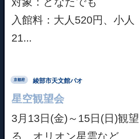
対象：どなたでも
入館料：大人520円、小人
21...
綾部市天文館パオ
京都府
星空観望会
3月13日(金)～15日(日)
る、オリオン星雲など