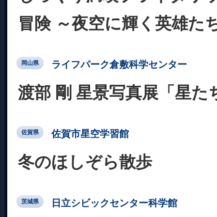
冒険 ～夜空に輝く英雄た
ライフパーク倉敷科学センター
岡山県
渡部 剛 星景写真展「星た
佐賀市星空学習館
佐賀県
冬のほしぞら散歩
日立シビックセンター科学館
茨城県