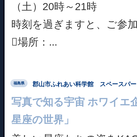
（土）20時～21時
時刻を過ぎますと、ご参
場所：...
郡山市ふれあい科学館 スペースパー
福島県
写真で知る宇宙 ホワイエ
星座の世界」