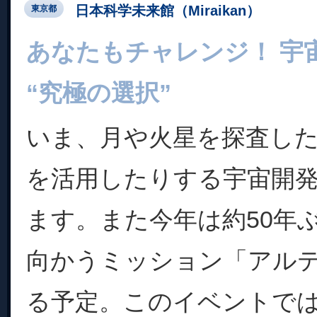
日本科学未来館（Miraikan）
東京都
あなたもチャレンジ！ 宇
“究極の選択”
いま、月や火星を探査し
を活用したりする宇宙開
ます。また今年は約50年
向かうミッション「アル
る予定。このイベントで