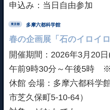
申込み：当日自由参加
多摩六都科学館
東京都
春の企画展「石のイロイ
開催期間：2026年3月20日(
午前9時30分～午後5時 ※
休館 会場：多摩六都科学
市芝久保町5-10-64）