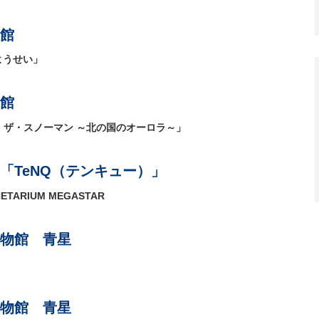
館
ようせい」
館
・ザ・スノーマン ～北の国のオーロラ～」
「TeNQ（テンキュー）」
TARIUM MEGASTAR
物館 青星
物館 青星