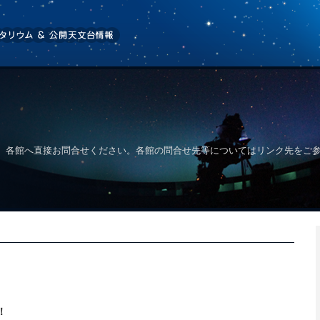
、各館へ直接お問合せください。各館の問合せ先等についてはリンク先をご
！