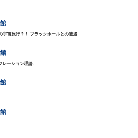
館
の宇宙旅行？！ ブラックホールとの遭遇
館
フレーション理論-
館
館