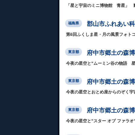
「星と宇宙のミニ博物館 青星」 
郡山市ふれあい科
福島県
第6回ふくしま星・月の風景フォトコ
府中市郷土の森博
東京都
今夜の星空と"ムーミン谷の物語 星
府中市郷土の森博
東京都
今夜の星空とおとめ座からのぞく宇
府中市郷土の森博
東京都
今夜の星空と"スター オブ ファラオ