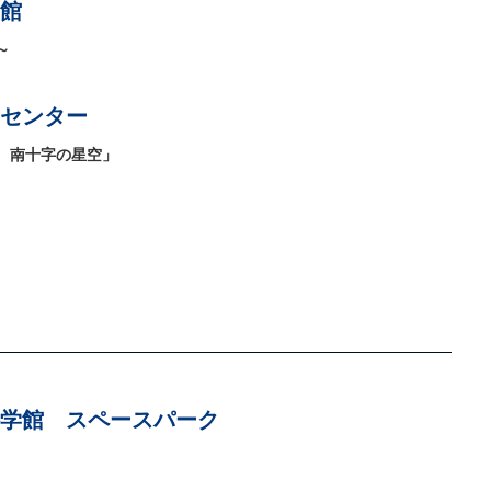
館
～
センター
 南十字の星空」
学館 スペースパーク