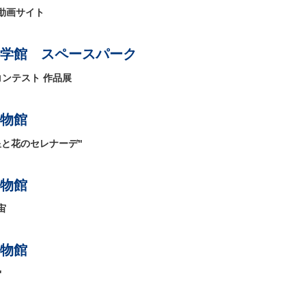
動画サイト
学館 スペースパーク
ンテスト 作品展
物館
と花のセレナーデ"
物館
宙
物館
"