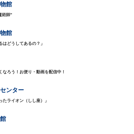
物館
魔術師"
物館
るはどうしてあるの？」
くなろう！お便り・動画を配信中！
センター
ったライオン（しし座）」
館