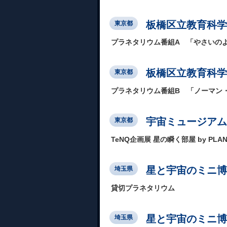
板橋区立教育科学
東京都
プラネタリウム番組A 「やさいの
板橋区立教育科学
東京都
プラネタリウム番組B 「ノーマン
宇宙ミュージアム
東京都
TeNQ企画展 星の瞬く部屋 by PLANE
星と宇宙のミニ博
埼玉県
貸切プラネタリウム
星と宇宙のミニ博
埼玉県