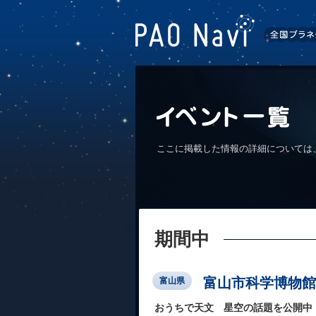
ここに掲載した情報の詳細については
期間中
富山市科学博物館
富山県
おうちで天文 星空の話題を公開中