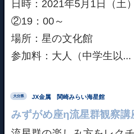
日時：2021年5月1日（土）
②19：00～
場所：星の文化館
参加料：大人（中学生以...
JX金属 関崎みらい海星館
大分県
みずがめ座η流星群観察講
流星群の楽しみ方をレク