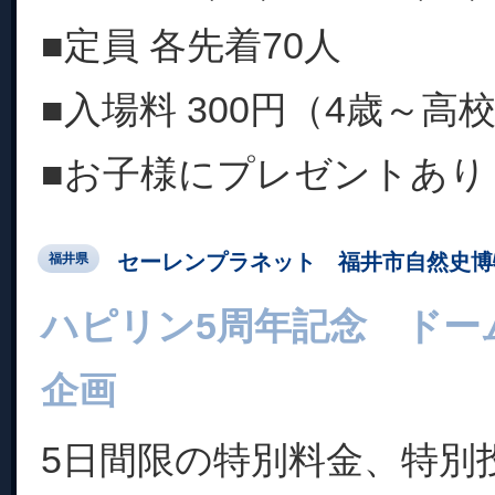
■定員 各先着70人
■入場料 300円（4歳～高校
■お子様にプレゼントあり
セーレンプラネット 福井市自然史博
福井県
ハピリン5周年記念 ドー
企画
5日間限の特別料金、特別