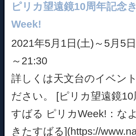
ピリカ望遠鏡10周年記念
Week!
2021年5月1日(土)～5月5日(
～21:30
詳しくは天文台のイベン
ださい。 [ピリカ望遠鏡1
すばる ピリカWeek!：
きたすばる](https://www.nayor