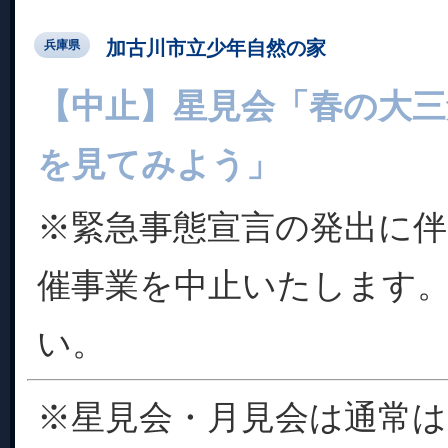
加古川市立少年自然の家
兵庫県
【中止】星見会「春の大三
を見てみよう」
※緊急事態宣言の発出に伴
催事業を中止いたします
い。
※星見会・月見会は通常は