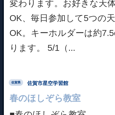
変わります。お好きな天
OK、毎日参加して5つの
OK。キーホルダーは約7.
ります。 5/1（...
佐賀市星空学習館
佐賀県
春のほしぞら教室
■春のほしぞら教室