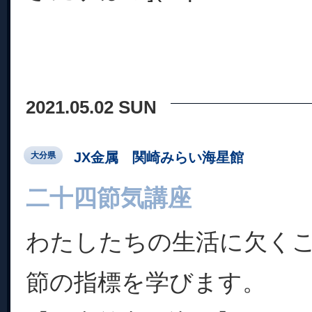
2021.05.02 SUN
JX金属 関崎みらい海星館
大分県
二十四節気講座
わたしたちの生活に欠く
節の指標を学びます。