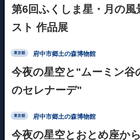
第6回ふくしま星・月の風
スト 作品展
府中市郷土の森博物館
東京都
今夜の星空と"ムーミン谷
のセレナーデ"
府中市郷土の森博物館
東京都
今夜の星空とおとめ座か