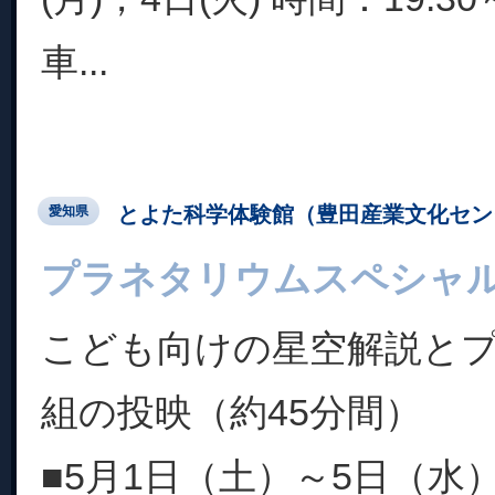
車...
とよた科学体験館（豊田産業文化セン
愛知県
プラネタリウムスペシャル5
こども向けの星空解説と
組の投映（約45分間）
■5月1日（土）～5日（水