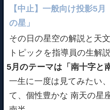
【中止】一般向け投影5月
の星」
その日の星空の解説と天
トピックを指導員の生解
5月のテーマは「南十字と
一生に一度は見てみたい
て、個性豊かな 南天の星
南半...