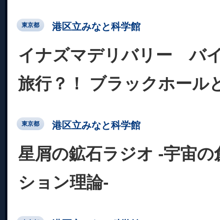
港区立みなと科学館
東京都
イナズマデリバリー バ
旅行？！ ブラックホール
港区立みなと科学館
東京都
星屑の鉱石ラジオ -宇宙の
ション理論-