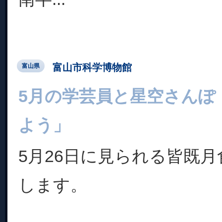
富山市科学博物館
富山県
5月の学芸員と星空さんぽ
よう」
5月26日に見られる皆既
します。