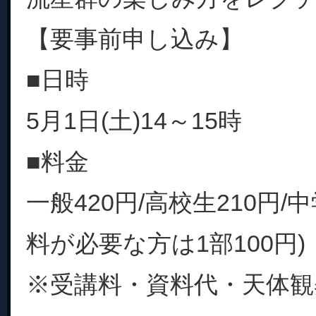
【要事前申し込み】
■日時
5月1日(土)14～15時
■料金
一般420円/高校生210円/
料が必要な方は1部100円)
※受講料・資料代・天体観察