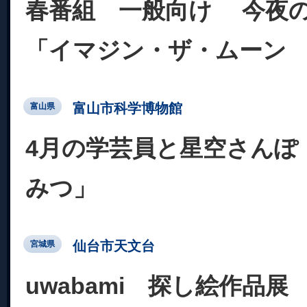
春番組 一般向け 今夜
「イマジン・ザ・ムーン
富山市科学博物館
富山県
4月の学芸員と星空さんぽ
みつ」
仙台市天文台
宮城県
uwabami 探し絵作品展