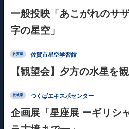
一般投映「あこがれのサ
字の星空」
佐賀市星空学習館
佐賀県
【観望会】夕方の水星を
つくばエキスポセンター
茨城県
企画展「星座展 ーギリシ