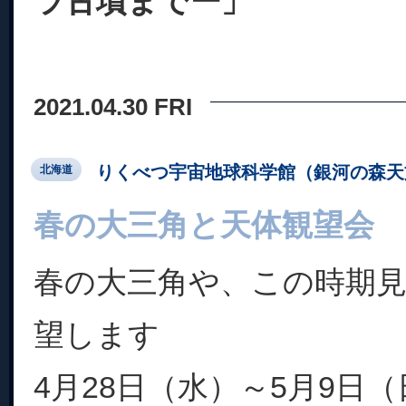
ラ古墳までー」
2021.04.30 FRI
りくべつ宇宙地球科学館（銀河の森天
北海道
春の大三角と天体観望会
春の大三角や、この時期
望します
4月28日（水）～5月9日（