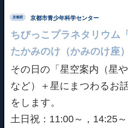
京都市青少年科学センター
京都府
ちびっこプラネタリウム
たかみのけ（かみのけ座
その日の「星空案内（星
など）＋星にまつわるお
をします。
土日祝：11:00～，14:25～