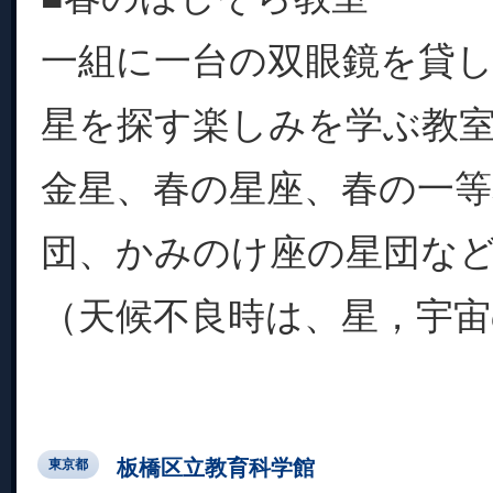
一組に一台の双眼鏡を貸
星を探す楽しみを学ぶ教
金星、春の星座、春の一
団、かみのけ座の星団な
（天候不良時は、星，宇宙の
板橋区立教育科学館
東京都