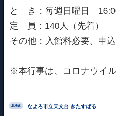
と き：毎週日曜日 16:00-
定 員：140人（先着）
その他：入館料必要、申込
※本行事は、コロナウイルス
なよろ市立天文台 きたすばる
北海道