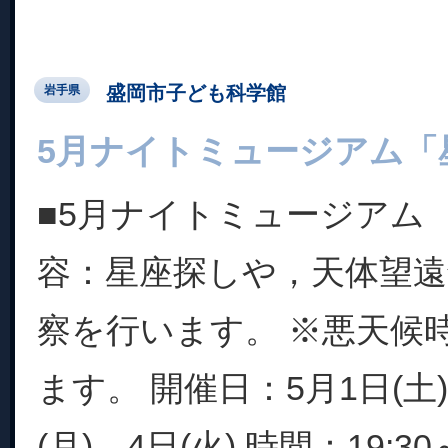
盛岡市子ども科学館
岩手県
5月ナイトミュージアム「
■5月ナイトミュージアム
容：星座探しや，天体望
察を行います。 ※悪天候
ます。 開催日：5月1日(土)
(月)，4日(火) 時間：19:30