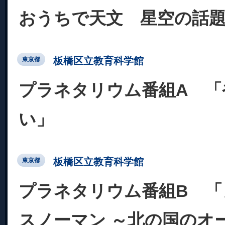
おうちで天文 星空の話
板橋区立教育科学館
東京都
プラネタリウム番組A 「
い」
板橋区立教育科学館
東京都
プラネタリウム番組B 「
スノーマン ～北の国のオ