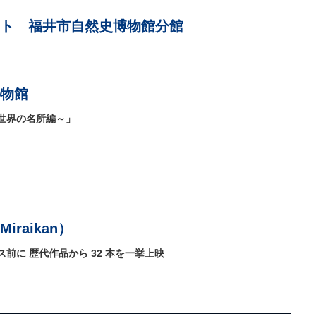
ト 福井市自然史博物館分館
物館
世界の名所編～」
raikan）
前に 歴代作品から 32 本を一挙上映