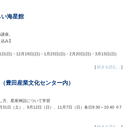
らい海星館
の講座。
し込み】
1日(日)・12月19日(日)・1月23日(日)・2月20日(日)・3月13日(日)
[
続きを読む...
]
（豊田産業文化センター内）
し方、星座神話について学習
31日（土）、9月12日（日）、11月7日（日）各日9:30～10:40 ※7
[
続きを読む...
]