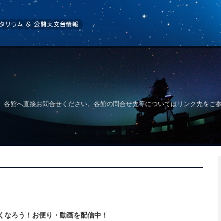
、各館へ直接お問合せください。各館の問合せ先等についてはリンク先をご
くなろう！お便り・動画を配信中！