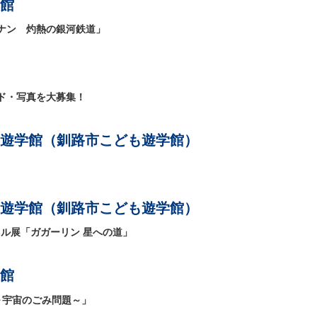
館
ナン 灼熱の銀河鉄道」
ド・写真を大募集！
遊学館（釧路市こども遊学館）
遊学館（釧路市こども遊学館）
ネル展「ガガーリン 星への道」
館
～宇宙のごみ問題～」