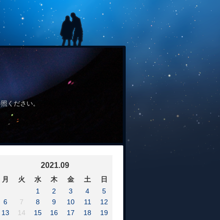
参照ください。
2021.09
月
火
水
木
金
土
日
1
2
3
4
5
6
7
8
9
10
11
12
13
14
15
16
17
18
19