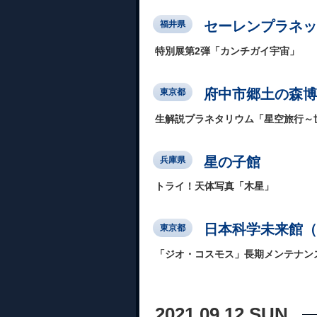
セーレンプラネッ
福井県
特別展第2弾「カンチガイ宇宙」
府中市郷土の森博
東京都
生解説プラネタリウム「星空旅行～
星の子館
兵庫県
トライ！天体写真「木星」
日本科学未来館（Mi
東京都
「ジオ・コスモス」長期メンテナンス
2021.09.12 SUN