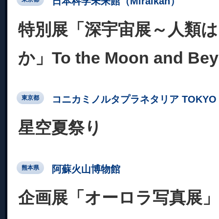
日本科学未来館（Miraikan）
特別展「深宇宙展～人類
か」To the Moon and Be
コニカミノルタプラネタリア TOKYO
東京都
星空夏祭り
阿蘇火山博物館
熊本県
企画展「オーロラ写真展」