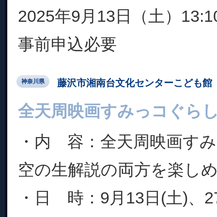
2025年9月13日（土）13:1
事前申込必要
藤沢市湘南台文化センターこども館
神奈川県
全天周映画すみっコぐら
・内 容：全天周映画す
空の生解説の両方を楽し
・日 時：9月13日(土)、27