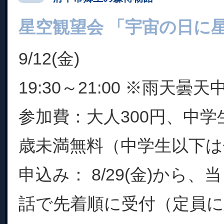
星空観望会 「宇宙の日に
9/12(金)
19:30～21:00 ※雨天曇天
参加費：大人300円、中学生
歳未満無料（中学生以下は
申込み： 8/29(金)から、当
話で先着順に受付（定員に