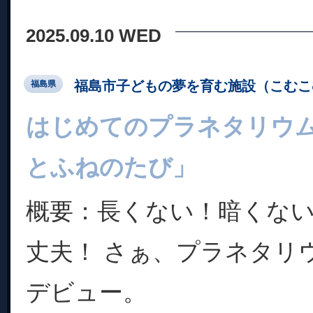
2025.09.10 WED
福島市子どもの夢を育む施設（こむこ
福島県
はじめてのプラネタリウ
とふねのたび」
概要：長くない！暗くな
丈夫！ さぁ、プラネタリ
デビュー。