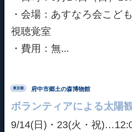
・会場：あすなろ会こど
視聴覚室
・費用：無...
府中市郷土の森博物館
東京都
ボランティアによる太陽
9/14(日)・23(火・祝)…12: