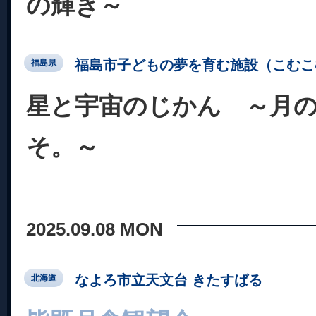
の輝き～
福島市子どもの夢を育む施設（こむこ
福島県
星と宇宙のじかん ～月
そ。～
2025.09.08 MON
なよろ市立天文台 きたすばる
北海道