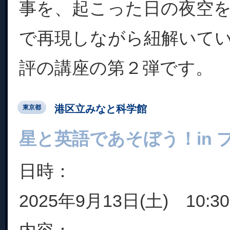
事を、起こった日の夜空
で再現しながら紐解いて
評の講座の第２弾です。
港区立みなと科学館
東京都
星と英語であそぼう！in 
日時：
2025年9月13日(土) 10:30