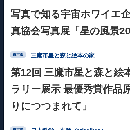
写真で知る宇宙ホワイエ
真協会写真展「星の風景20
三鷹市星と森と絵本の家
東京都
第12回 三鷹市星と森と絵
ラリー展示 最優秀賞作品
りにつつまれて」
東京都