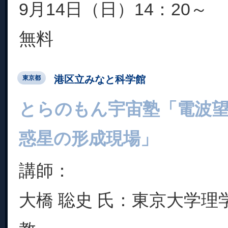
9月14日（日）14：20～
無料
港区立みなと科学館
東京都
とらのもん宇宙塾「電波
惑星の形成現場」
講師：
大橋 聡史 氏：東京大学理