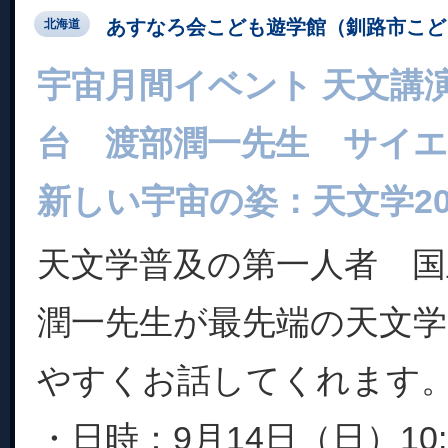
あすなろ会こども遊学館（釧路市こど
北海道
宇宙月間イベント 天文講
台 渡部潤一先生 サイエ
新しい宇宙の姿：天文学2
天文学普及の第一人者 国
潤一先生が最先端の天文
やすくお話してくれます
・日時：9月14日（日）10:0