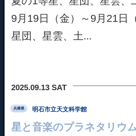
夏の1等星、星団、星雲、
9月19日（金）～9月21
星団、星雲、土...
2025.09.13 SAT
明石市立天文科学館
兵庫県
星と音楽のプラネタリウ