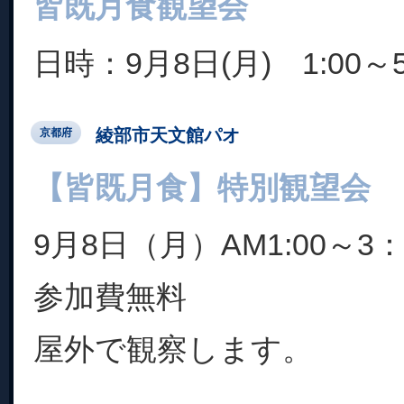
皆既月食観望会
日時：9月8日(月) 1:00～5
綾部市天文館パオ
京都府
【皆既月食】特別観望会
9月8日（月）AM1:00～3：
参加費無料
屋外で観察します。