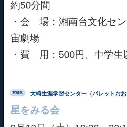
約50分間
・会 場：湘南台文化セ
宙劇場
・費 用：500円、中学生以下
大崎生涯学習センター（パレットおお
宮城県
星をみる会