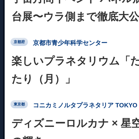
台展〜ウラ側まで徹底大公
京都市青少年科学センター
京都府
楽しいプラネタリウム「
たり（月）」
コニカミノルタプラネタリア TOKYO
東京都
ディズニーロルカナ × 星