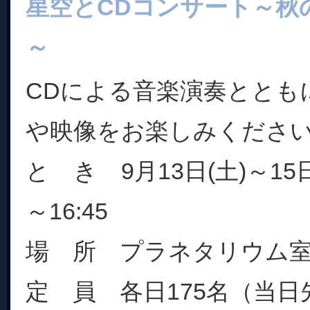
星空とCDコンサート～秋
～
CDによる音楽演奏ととも
や映像をお楽しみくださ
と き 9月13日(土)～15日(
～16:45
場 所 プラネタリウム
定 員 各日175名（当日