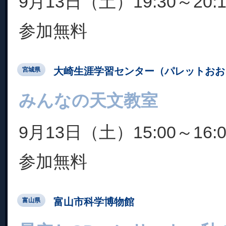
9月13日（土）19:30～20:1
参加無料
大崎生涯学習センター（パレットおお
宮城県
みんなの天文教室
9月13日（土）15:00～16:0
参加無料
富山市科学博物館
富山県