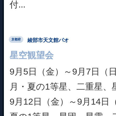
付...
綾部市天文館パオ
京都府
星空観望会
9月5日（金）～9月7日（
月・夏の1等星、二重星、
9月12日（金）～9月14