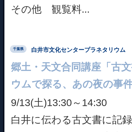
その他 観覧料...
白井市文化センタープラネタリウム
千葉県
郷土・天文合同講座「古
ウムで探る、あの夜の事
9/13(土)13:30～14:30
白井に伝わる古文書に記