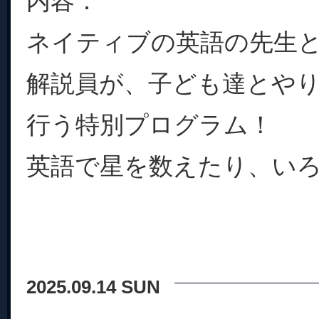
内容：
ネイティブの英語の先生
解説員が、子ども達とや
行う特別プログラム！
英語で星を数えたり、いろん
2025.09.14 SUN