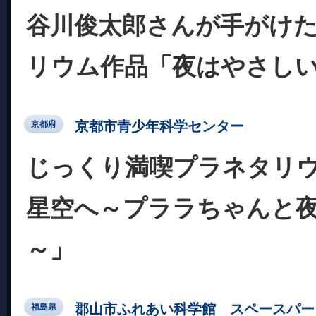
谷川俊太郎さんが手がけ
リウム作品「夜はやさし
京都市青少年科学センター
京都府
じっくり満喫プラネタリ
星空へ～プララちゃんと
～」
郡山市ふれあい科学館 スペースパー
福島県