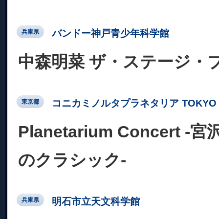
バンドー神戸青少年科学館
兵庫県
中森明菜 ザ・ステージ・
コニカミノルタプラネタリア TOKYO
東京都
Planetarium Concer
のクラシック-
明石市立天文科学館
兵庫県