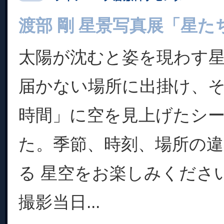
渡部 剛 星景写真展「星た
太陽が沈むと姿を現わす
届かない場所に出掛け、
時間」に空を見上げたシ
た。季節、時刻、場所の
る 星空をお楽しみくださ
撮影当日...