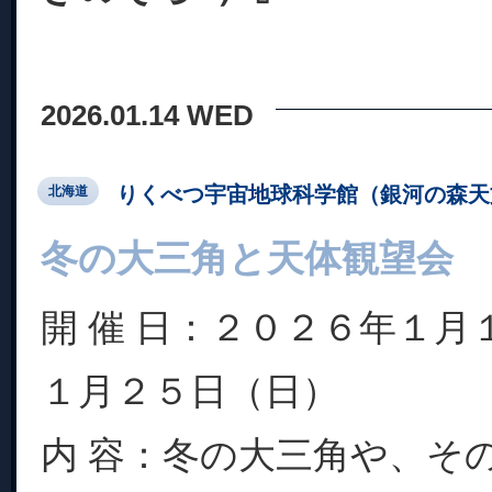
2026.01.14 WED
りくべつ宇宙地球科学館（銀河の森天
北海道
冬の大三角と天体観望会
開 催 日：２０２６年１月
１月２５日（日）
内 容：冬の大三角や、そ