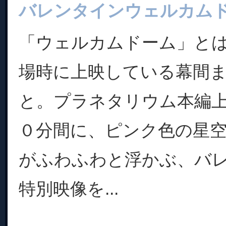
バレンタインウェルカム
「ウェルカムドーム」と
場時に上映している幕間
と。プラネタリウム本編
０分間に、ピンク色の星
がふわふわと浮かぶ、バ
特別映像を...