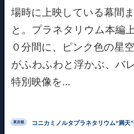
場時に上映している幕間
と。プラネタリウム本編
０分間に、ピンク色の星
がふわふわと浮かぶ、バ
特別映像を...
コニカミノルタプラネタリウム“満天”in Su
東京都