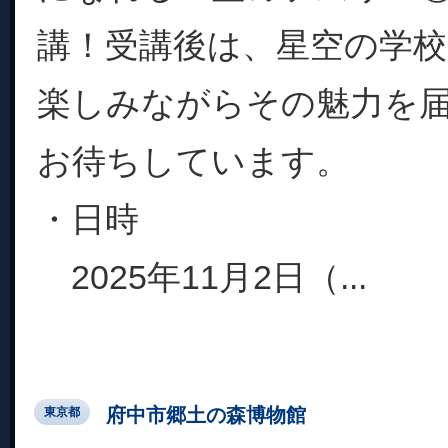
講！受講後は、星空の学
楽しみながらその魅力を
お待ちしています。
・日時
2025年11月2日（...
府中市郷土の森博物館
東京都