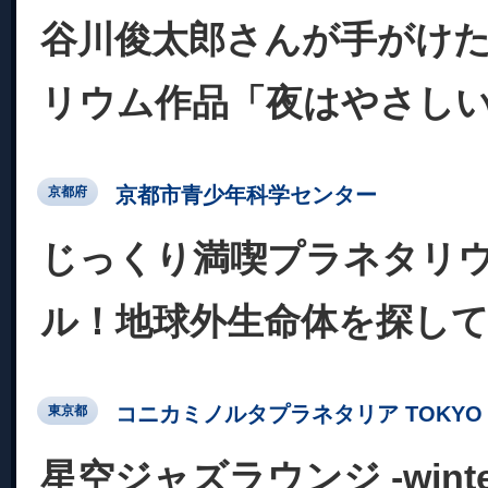
谷川俊太郎さんが手がけ
リウム作品「夜はやさし
京都市青少年科学センター
京都府
じっくり満喫プラネタリ
ル！地球外生命体を探し
コニカミノルタプラネタリア TOKYO
東京都
星空ジャズラウンジ -winter c