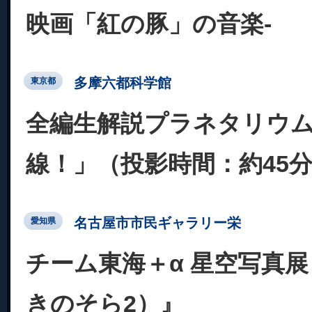
映画「紅の豚」の音楽-
多摩六都科学館
東京都
全編生解説プラネタリウ
線！」（投影時間：約45
名古屋市市民ギャラリー栄
愛知県
チーム東海＋α 星空写真展
きのそら2）』