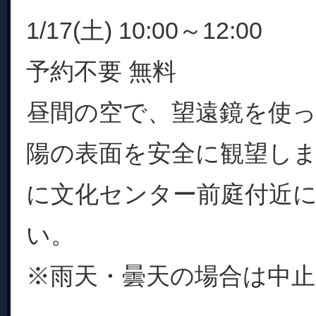
1/17(土) 10:00～12:00
予約不要 無料
昼間の空で、望遠鏡を使
陽の表面を安全に観望し
に文化センター前庭付近
い。
※雨天・曇天の場合は中止