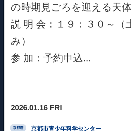
の時期見ごろを迎える天
説 明 会：１９：３０～（
み）
参 加：予約申込...
2026.01.16 FRI
京都市青少年科学センター
京都府