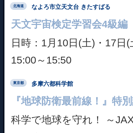
なよろ市立天文台 きたすばる
北海道
天文宇宙検定学習会4級編
日時：1月10日(土)・17日(
15:00～15:50
多摩六都科学館
東京都
『地球防衛最前線！』特別
科学で地球を守れ！ ～JA