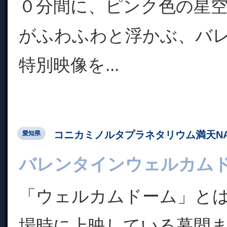
０分間に、ピンク色の星
がふわふわと浮かぶ、バ
特別映像を...
コニカミノルタプラネタリウム満天NA
愛知県
バレンタインウェルカム
「ウェルカムドーム」と
場時に上映している幕間