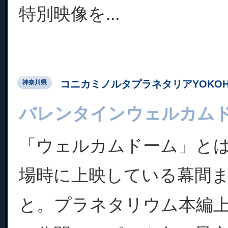
特別映像を...
コニカミノルタプラネタリアYOKOH
神奈川県
バレンタインウェルカム
「ウェルカムドーム」と
場時に上映している幕間
と。プラネタリウム本編