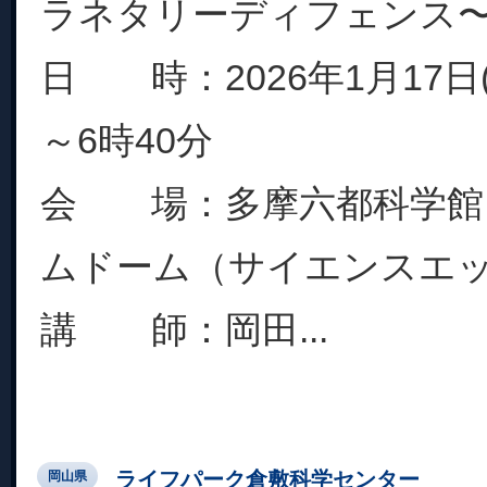
ラネタリーディフェンス
日 時：2026年1月17日(
～6時40分
会 場：多摩六都科学館
ムドーム（サイエンスエ
講 師：岡田...
ライフパーク倉敷科学センター
岡山県