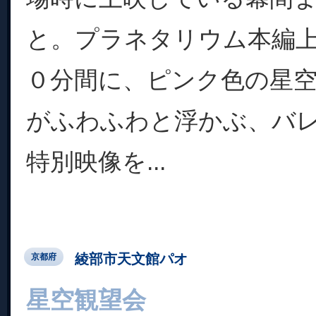
と。プラネタリウム本編
０分間に、ピンク色の星
がふわふわと浮かぶ、バ
特別映像を...
綾部市天文館パオ
京都府
星空観望会