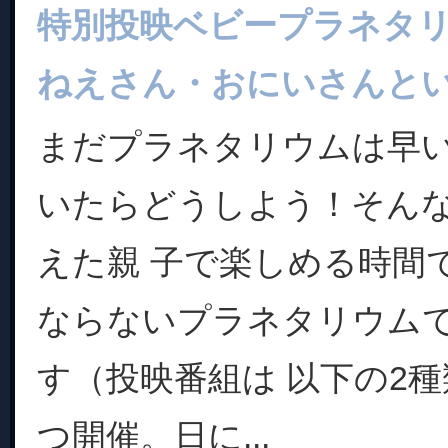
特別投映ベビープラネタ
ねえさん・おにいさんと
まだプラネタリウムは早
いたらどうしよう！そん
えた親 子で楽しめる時間
ならないプラネタリウム
す（投映番組は 以下の2種
つ開催。日に...