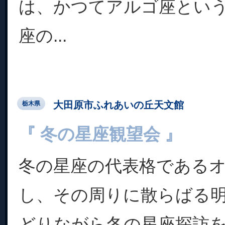
は、かつてアルゴ座とい
座の...
大田原市ふれあいの丘天文館
栃木県
『 冬の星座観望会 』
冬の星座の代表格である
し、その周りに散らばる明
どりながら冬の星座探訪