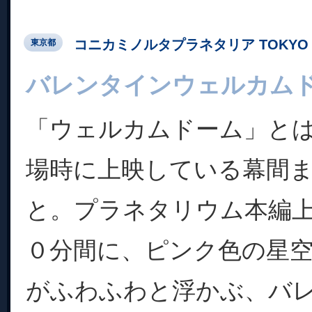
コニカミノルタプラネタリア TOKYO
東京都
バレンタインウェルカム
「ウェルカムドーム」と
場時に上映している幕間
と。プラネタリウム本編
０分間に、ピンク色の星
がふわふわと浮かぶ、バ