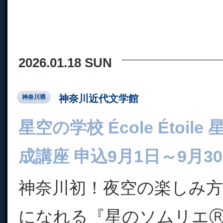
2026.01.18 SUN
神奈川近代文学館
神奈川県
星空の学校 École Étoi
成講座 申込9月1日～9月3
神奈川初！夜空の楽しみ
になれる『星のソムリエ