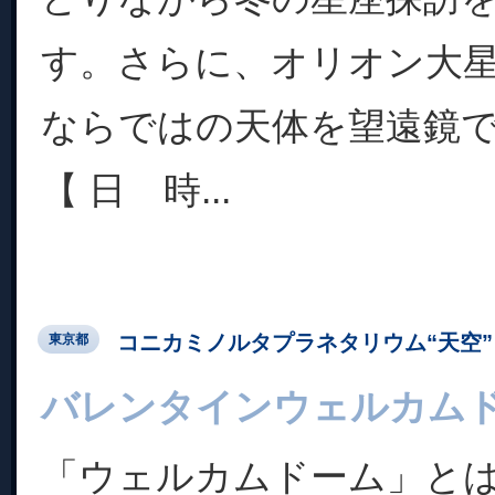
す。さらに、オリオン大
ならではの天体を望遠鏡
【 日 時...
コニカミノルタプラネタリウム“天空” 
東京都
バレンタインウェルカム
「ウェルカムドーム」と