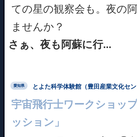
ての星の観察会も。夜の
ませんか？
さぁ、夜も阿蘇に行...
とよた科学体験館（豊田産業文化セン
愛知県
宇宙飛行士ワークショッ
ッション」