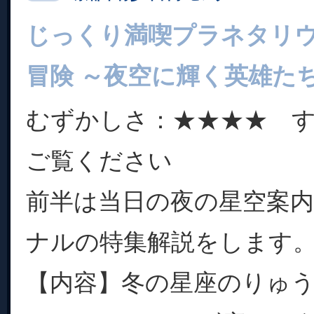
じっくり満喫プラネタリ
冒険 ～夜空に輝く英雄た
むずかしさ：★★★★ 
ご覧ください
前半は当日の夜の星空案
ナルの特集解説をします
【内容】冬の星座のりゅう