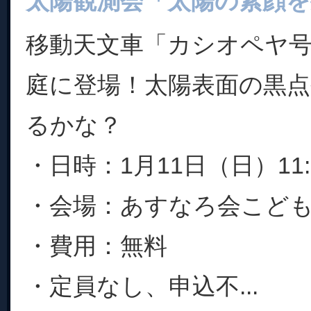
太陽観測会「太陽の素顔を
移動天文車「カシオペヤ
庭に登場！太陽表面の黒
るかな？
・日時：1月11日（日）11:0
・会場：あすなろ会こど
・費用：無料
・定員なし、申込不...