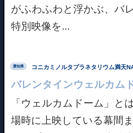
がふわふわと浮かぶ、バ
特別映像を...
コニカミノルタプラネタリウム満天NA
愛知県
バレンタインウェルカム
「ウェルカムドーム」と
場時に上映している幕間