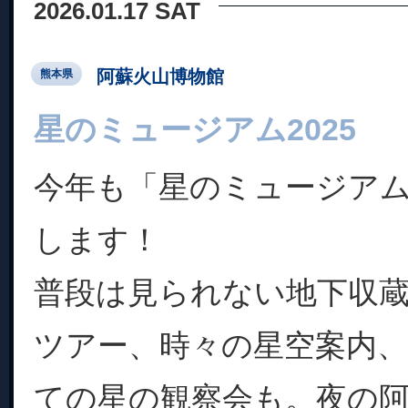
2026.01.17 SAT
阿蘇火山博物館
熊本県
星のミュージアム2025
今年も「星のミュージアム2
します！
普段は見られない地下収
ツアー、時々の星空案内
ての星の観察会も。夜の