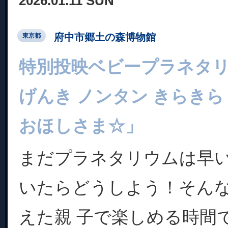
2026.01.11 SUN
府中市郷土の森博物館
東京都
特別投映ベビープラネタ
げんき ノンタン きらきら
おほしさま☆」
まだプラネタリウムは早
いたらどうしよう！そん
えた親 子で楽しめる時間