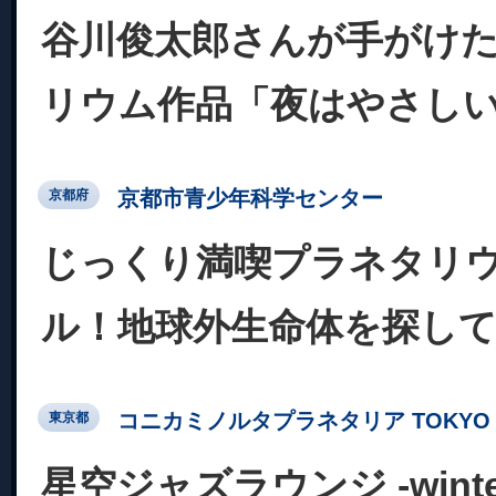
谷川俊太郎さんが手がけ
リウム作品「夜はやさし
京都市青少年科学センター
京都府
じっくり満喫プラネタリ
ル！地球外生命体を探し
コニカミノルタプラネタリア TOKYO
東京都
星空ジャズラウンジ -winter c