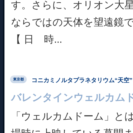
す。さらに、オリオン大
ならではの天体を望遠鏡
【 日 時...
コニカミノルタプラネタリウム“天空” 
東京都
バレンタインウェルカム
「ウェルカムドーム」と