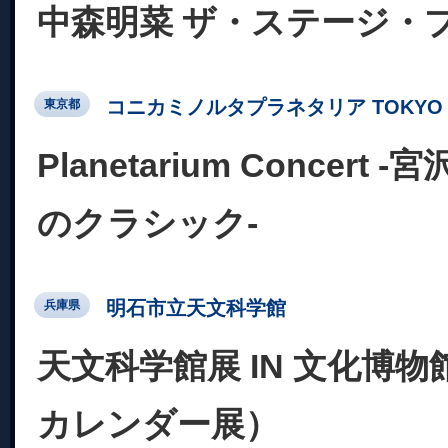
中森明菜 ザ・ステージ・
コニカミノルタプラネタリア TOKYO
東京都
Planetarium Concer
のクラシック-
明石市立天文科学館
兵庫県
天文科学館展 IN 文化博物
カレンダー展）