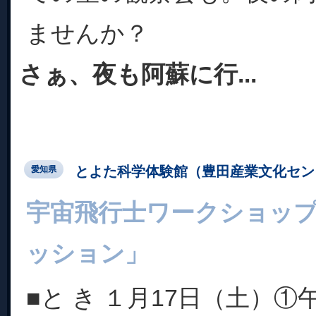
ませんか？
さぁ、夜も阿蘇に行...
とよた科学体験館（豊田産業文化セン
愛知県
宇宙飛行士ワークショッ
ッション」
■と き １月17日（土）①