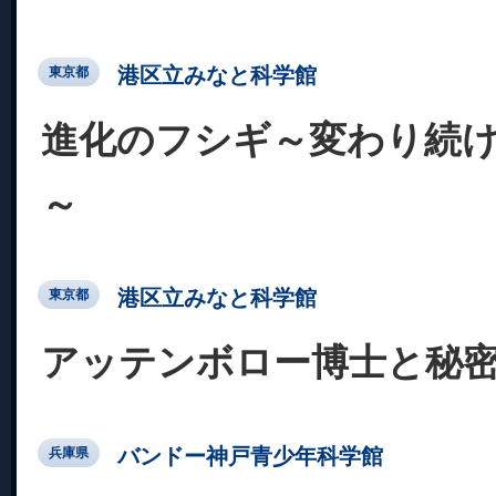
港区立みなと科学館
東京都
進化のフシギ～変わり続
～
港区立みなと科学館
東京都
アッテンボロー博士と秘
バンドー神戸青少年科学館
兵庫県