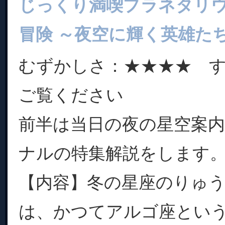
じっくり満喫プラネタリ
冒険 ～夜空に輝く英雄た
むずかしさ：★★★★ 
ご覧ください
前半は当日の夜の星空案
ナルの特集解説をします
【内容】冬の星座のりゅう
は、かつてアルゴ座とい