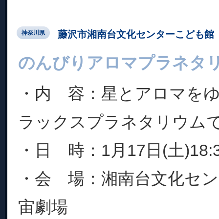
藤沢市湘南台文化センターこども館
神奈川県
のんびりアロマプラネタ
・内 容：星とアロマを
ラックスプラネタリウム
・日 時：1月17日(土)18
・会 場：湘南台文化セ
宙劇場