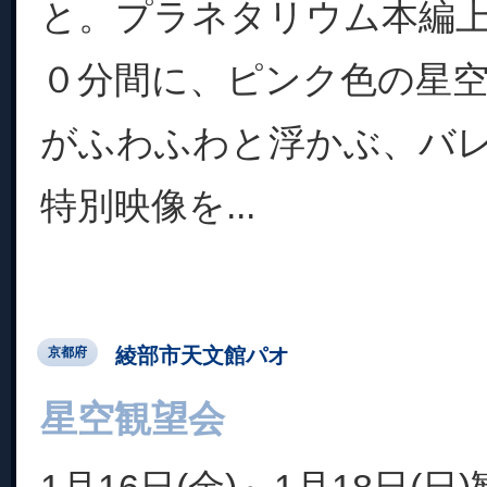
と。プラネタリウム本編
０分間に、ピンク色の星
がふわふわと浮かぶ、バ
特別映像を...
綾部市天文館パオ
京都府
星空観望会