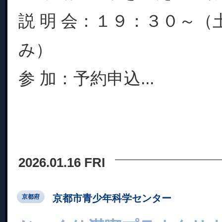
説 明 会：１９：３０～（
み）
参 加：予約申込...
2026.01.16 FRI
京都市青少年科学センター
京都府