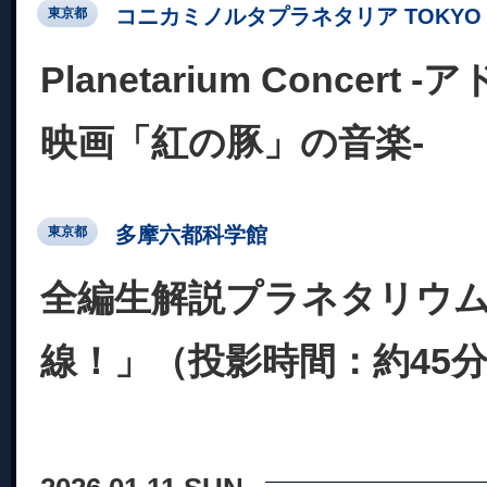
コニカミノルタプラネタリア TOKYO
東京都
Planetarium Concer
映画「紅の豚」の音楽-
多摩六都科学館
東京都
全編生解説プラネタリウ
線！」（投影時間：約45