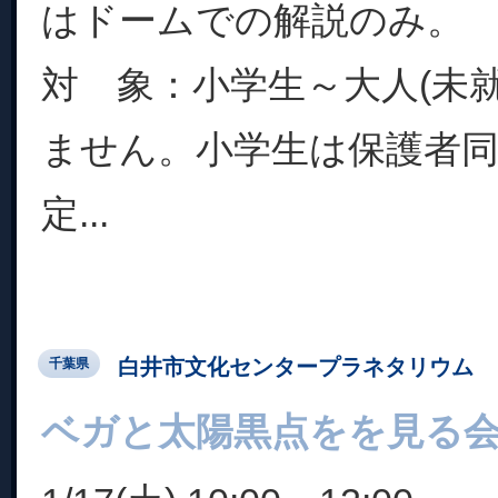
はドームでの解説のみ。
対 象：小学生～大人(未
ません。小学生は保護者同
定...
白井市文化センタープラネタリウム
千葉県
ベガと太陽黒点をを見る