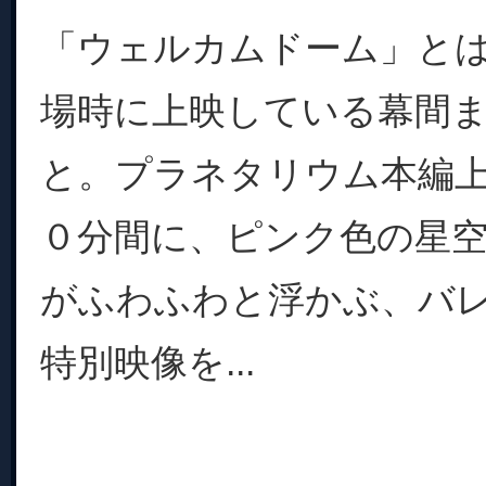
「ウェルカムドーム」と
場時に上映している幕間
と。プラネタリウム本編
０分間に、ピンク色の星
がふわふわと浮かぶ、バ
特別映像を...