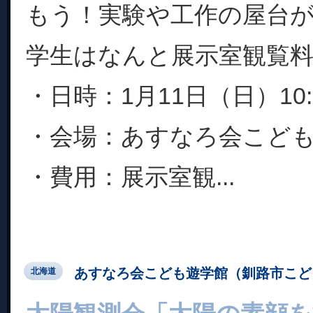
もう！実験や工作の屋台
学生はなんと展示室観覧料
・日時：1月11日（日）10:0
・会場：あすなろ会こど
・費用：展示室観...
あすなろ会こども遊学館（釧路市こど
北海道