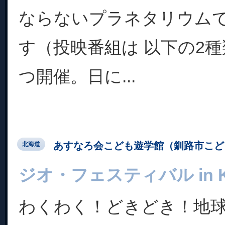
ならないプラネタリウム
す（投映番組は 以下の2種
つ開催。日に...
あすなろ会こども遊学館（釧路市こど
北海道
ジオ・フェスティバル in Ku
わくわく！どきどき！地