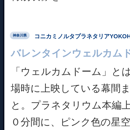
コニカミノルタプラネタリアYOKOH
神奈川県
バレンタインウェルカム
「ウェルカムドーム」と
場時に上映している幕間
と。プラネタリウム本編
０分間に、ピンク色の星