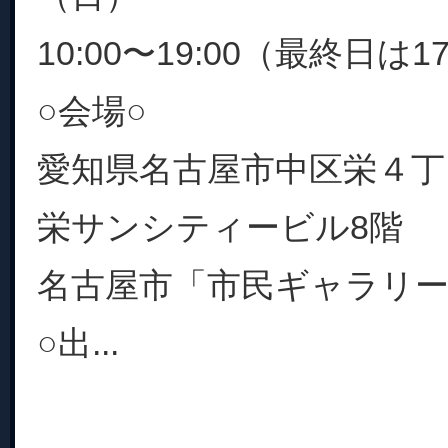
10:00〜19:00（最終日は1
○会場○
愛知県名古屋市中区栄４丁目
栄サンシティービル8階
名古屋市「市民ギャラリー
○出...