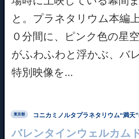
場時に上映している幕間
と。プラネタリウム本編
０分間に、ピンク色の星
がふわふわと浮かぶ、バ
特別映像を...
コニカミノルタプラネタリウム“満天”in Su
東京都
バレンタインウェルカム