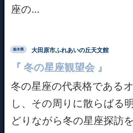
座の...
大田原市ふれあいの丘天文館
栃木県
『 冬の星座観望会 』
冬の星座の代表格である
し、その周りに散らばる明
どりながら冬の星座探訪