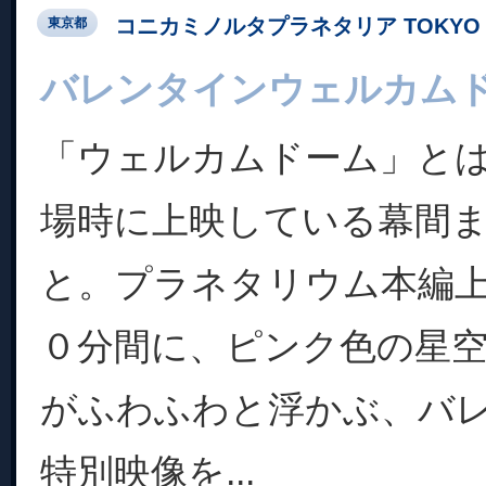
コニカミノルタプラネタリア TOKYO
東京都
バレンタインウェルカム
「ウェルカムドーム」と
場時に上映している幕間
と。プラネタリウム本編
０分間に、ピンク色の星
がふわふわと浮かぶ、バ
特別映像を...