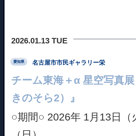
2026.01.13 TUE
名古屋市市民ギャラリー栄
愛知県
チーム東海＋α 星空写真展
きのそら2）』
○期間○ 2026年 1月13日
（日）