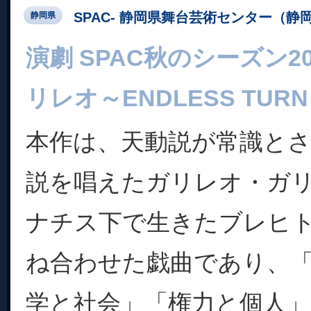
SPAC- 静岡県舞台芸術センター（静
静岡県
演劇 SPAC秋のシーズン2025
リレオ～ENDLESS TUR
本作は、天動説が常識と
説を唱えたガリレオ・ガ
ナチス下で生きたブレヒ
ね合わせた戯曲であり、
学と社会」「権力と個人