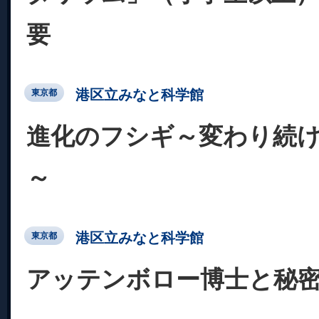
要
港区立みなと科学館
東京都
進化のフシギ～変わり続
～
港区立みなと科学館
東京都
アッテンボロー博士と秘