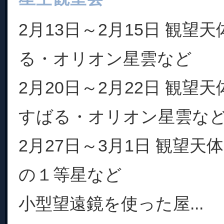
2月13日～2月15日 観望
る・オリオン星雲など
2月20日～2月22日 観望
すばる・オリオン星雲な
2月27日～3月1日 観望
の１等星など
小型望遠鏡を使った屋...