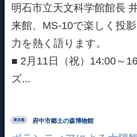
明石市立天文科学館館長 
来館、MS-10で楽しく投影
力を熱く語ります。
■ 2月11日（祝）14:00～1
ズ...
府中市郷土の森博物館
東京都