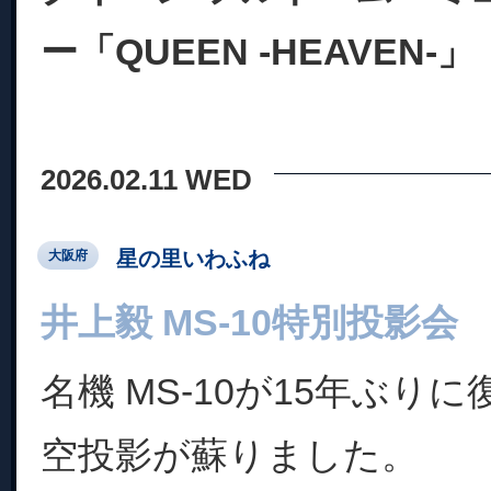
ー「QUEEN -HEAVEN-」
2026.02.11 WED
星の里いわふね
大阪府
井上毅 MS-10特別投影会
名機 MS-10が15年ぶり
空投影が蘇りました。