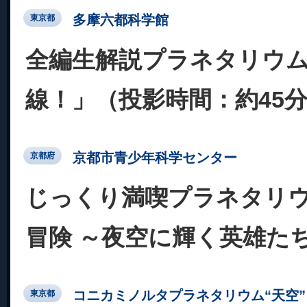
多摩六都科学館
東京都
全編生解説プラネタリウ
線！」（投影時間：約45
京都市青少年科学センター
京都府
じっくり満喫プラネタリ
冒険 ～夜空に輝く英雄た
コニカミノルタプラネタリウム“天空” 
東京都