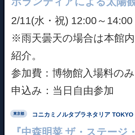
ボランティアによる太陽
2/11(水・祝) 12:00～14:00
※雨天曇天の場合は本館内
紹介。
参加費：博物館入場料のみ
申込み：当日自由参加
コニカミノルタプラネタリア TOKYO
東京都
『中森明菜 ザ・ステージ