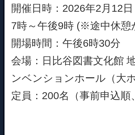
開催日時：2026年2月12
7時～午後9時 (※途中休
開場時間：午後6時30分
会場：日比谷図書文化館 地
ンベンションホール（大
定員：200名（事前申込順、.