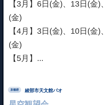
【3月】6日(金)、13日(金)
(金)
【4月】3日(金)、10日(金)
(金)
【5月】...
綾部市天文館パオ
京都府
星空観望会