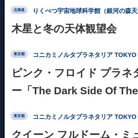
りくべつ宇宙地球科学館（銀河の森天
北海道
木星と冬の天体観望会
コニカミノルタプラネタリア TOKYO
東京都
ピンク・フロイド プラネ
ー「The Dark Side Of Th
コニカミノルタプラネタリア TOKYO
東京都
クイーン フルドーム・ミ