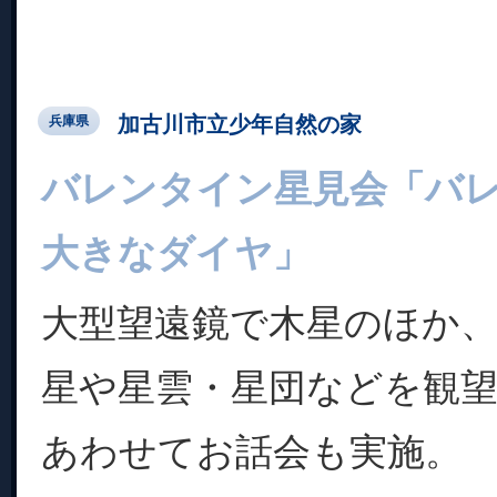
加古川市立少年自然の家
兵庫県
バレンタイン星見会「バ
大きなダイヤ」
大型望遠鏡で木星のほか
星や星雲・星団などを観
あわせてお話会も実施。