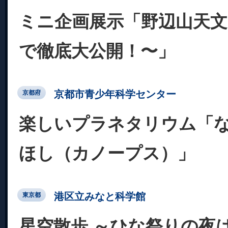
ミニ企画展示「野辺山天
で徹底大公開！〜」
京都市青少年科学センター
京都府
楽しいプラネタリウム「
ほし（カノープス）」
港区立みなと科学館
東京都
星空散歩 ～ひな祭りの夜