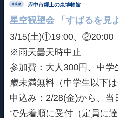
府中市郷土の森博物館
東京都
星空観望会 「すばるを見
3/15(土)①19:00、②20:00
※雨天曇天時中止
参加費：大人300円、中学生
歳未満無料（中学生以下は
申込み：2/28(金)から、当
で先着順に受付（定員に達し