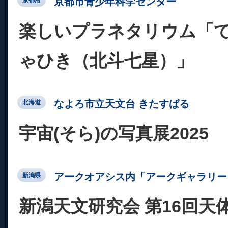
京都市青少年科学センター
京都府
楽しいプラネタリウム「
ゃひき（北斗七星）」
なよろ市立天文台 きたすばる
北海道
宇宙(そら)の写真展2025
アークオアシス内「アークギャラリー
新潟県
新潟天文研究会 第16回天