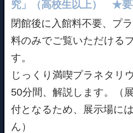
究」（高校生以上） ★要
閉館後に入館料不要、プ
料のみでご覧いただける
す。
じっくり満喫プラネタリ
50分間、解説します。（
付となるため、展示場に
ん）