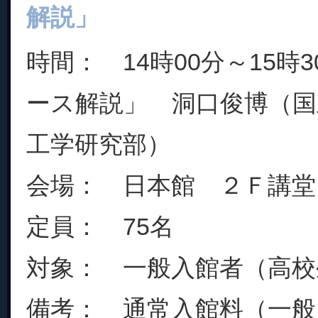
解説」
時間： 14時00分～15時
ース解説」 洞口俊博（国
工学研究部）
会場： 日本館 ２Ｆ講堂
定員： 75名
対象： 一般入館者（高校
備考： 通常入館料（一般・