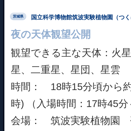
国立科学博物館筑波実験植物園（つく
茨城県
夜の天体観望公開
観望できる主な天体：火星
星、二重星、星団、星雲
時間： 18時15分頃から約
時) （入場時間：17時45分
会場： 筑波実験植物園 