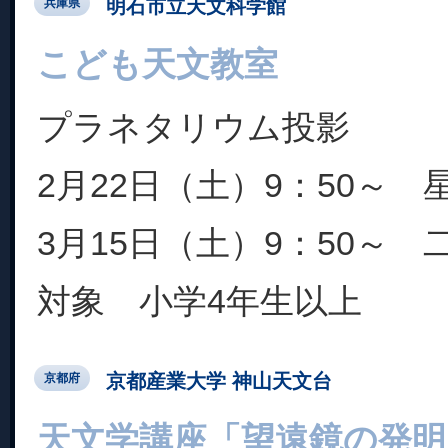
明石市立天文科学館
兵庫県
こども天文教室
プラネタリウム投影
2月22日（土）9：50～
3月15日（土）9：50～
対象 小学4年生以上
京都産業大学 神山天文台
京都府
天文学講座「望遠鏡の発明