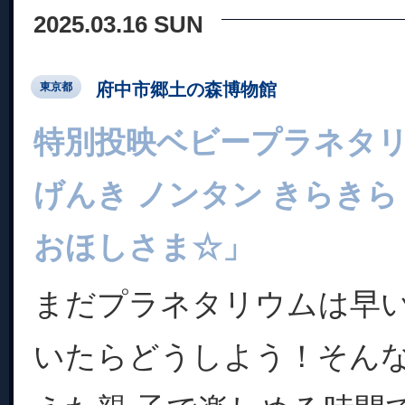
2025.03.16 SUN
府中市郷土の森博物館
東京都
特別投映ベビープラネタ
げんき ノンタン きらきら
おほしさま☆」
まだプラネタリウムは早
いたらどうしよう！そん