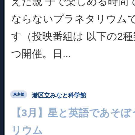
えた親 子で楽しめる時間
ならないプラネタリウム
す（投映番組は 以下の2種
つ開催。日...
港区立みなと科学館
東京都
【3月】星と英語であそぼう
リウム