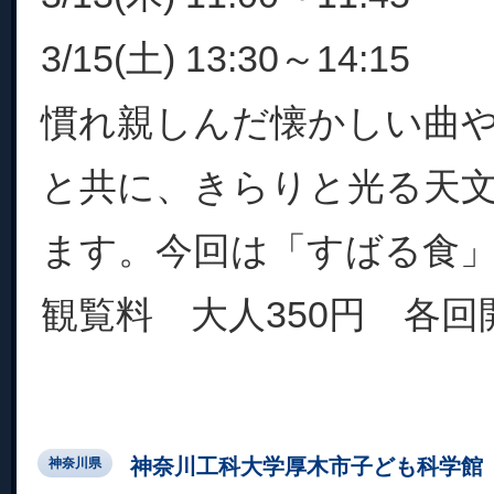
3/15(土) 13:30～14:15
慣れ親しんだ懐かしい曲
と共に、きらりと光る天
ます。今回は「すばる食
観覧料 大人350円 各回開始
神奈川工科大学厚木市子ども科学館
神奈川県