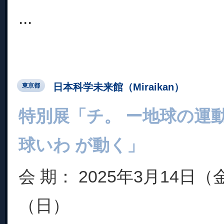
...
日本科学未来館（Miraikan）
東京都
特別展「チ。 ー地球の運
球いわ が動く」
会 期： 2025年3月14日
（日）