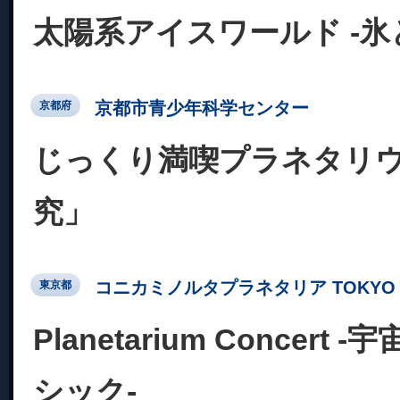
太陽系アイスワールド -
京都市青少年科学センター
京都府
じっくり満喫プラネタリ
究」
コニカミノルタプラネタリア TOKYO
東京都
Planetarium Concer
シック-