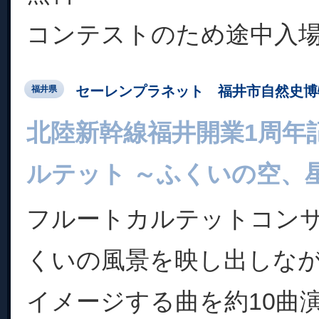
コンテストのため途中入
セーレンプラネット 福井市自然史博
福井県
北陸新幹線福井開業1周年
ルテット ～ふくいの空、
フルートカルテットコン
くいの風景を映し出しな
イメージする曲を約10曲