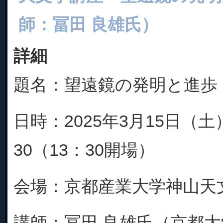
師：冨田 良雄氏）
詳細
題名：望遠鏡の発明と進歩
日時：2025年3月15日（土）
30（13：30開場）
会場：京都産業大学神山天
講師：冨田 良雄氏（京都