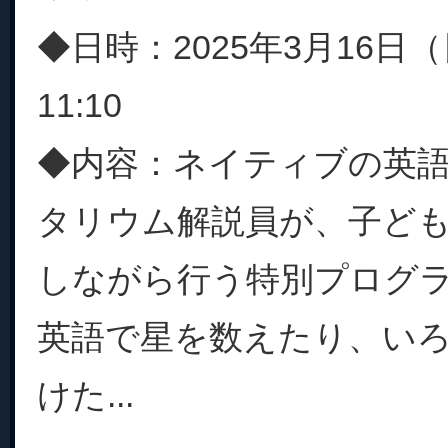
◆日時：2025年3月16日（
11:10
◆内容：ネイティブの英
タリウム解説員が、子ど
しながら行う特別プログ
英語で星を数えたり、い
けた...