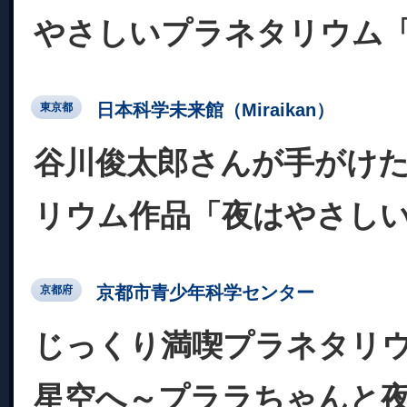
やさしいプラネタリウム
日本科学未来館（Miraikan）
東京都
谷川俊太郎さんが手がけ
リウム作品「夜はやさし
京都市青少年科学センター
京都府
じっくり満喫プラネタリ
星空へ～プララちゃんと