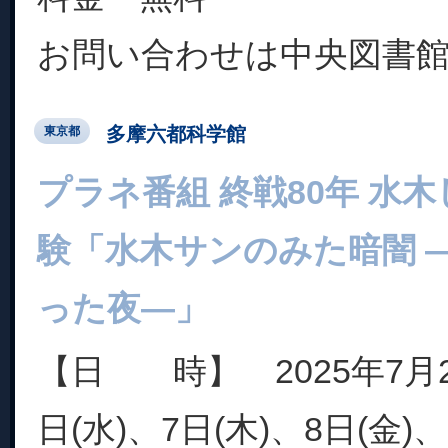
お問い合わせは中央図書
多摩六都科学館
東京都
プラネ番組 終戦80年 水
験「水木サンのみた暗闇 
った夜―」
【日 時】 2025年7月2
日(水)、7日(木)、8日(金)、