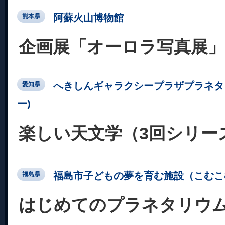
阿蘇火山博物館
熊本県
企画展「オーロラ写真展」
へきしんギャラクシープラザプラネタ
愛知県
ー)
楽しい天文学（3回シリー
福島市子どもの夢を育む施設（こむこ
福島県
はじめてのプラネタリウ