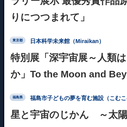
ラリー展示 最優秀賞作品
りにつつまれて」
日本科学未来館（Miraikan）
東京都
特別展「深宇宙展～人類
か」To the Moon and Be
福島市子どもの夢を育む施設（こむこ
福島県
星と宇宙のじかん ～太