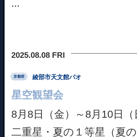
...
2025.08.08 FRI
綾部市天文館パオ
京都府
星空観望会
8月8日（金）～8月10日
二重星・夏の１等星（夏の