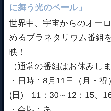
に舞う光のベール」
世界中、宇宙からのオー
めるプラネタリウム番組を
映！
（通常の番組はお休みし
・日時：8月11日（月・祝
(日) 11：30～12：15、1
・会場：あ...