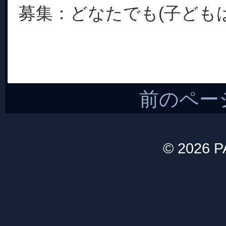
募集：どなたでも(子どもは保
前のペー
© 2026