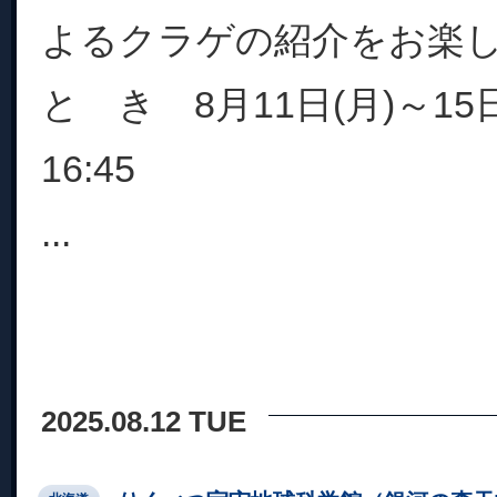
よるクラゲの紹介をお楽
と き 8月11日(月)～15日
16:45
...
2025.08.12 TUE