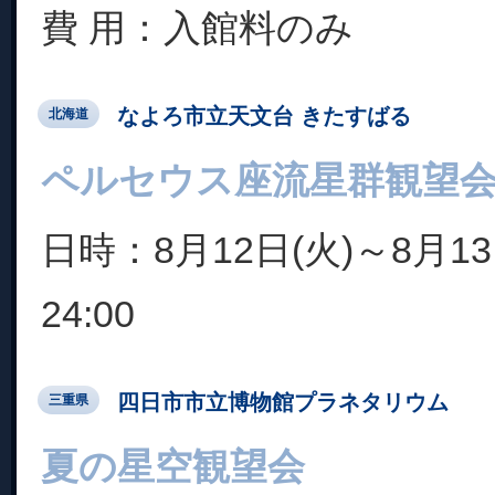
費 用：入館料のみ
なよろ市立天文台 きたすばる
北海道
ペルセウス座流星群観望
日時：8月12日(火)～8月13日
24:00
四日市市立博物館プラネタリウム
三重県
夏の星空観望会