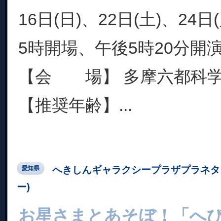
16日(日)、22日(土)、24
5時開場、午後5時20分開
【会 場】 多摩六都科
【推奨年齢】...
へきしんギャラクシープラザプラネタ
愛知県
ー)
お星さまとあそぼ！「へ