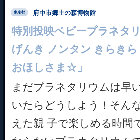
府中市郷土の森博物館
東京都
特別投映ベビープラネタリ
げんき ノンタン きらきら
おほしさま☆」
まだプラネタリウムは早
いたらどうしよう！そん
えた親 子で楽しめる時間