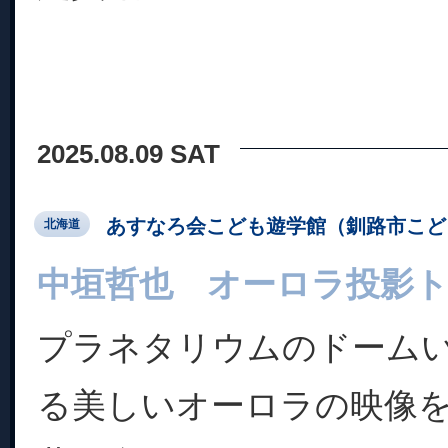
2025.08.09 SAT
あすなろ会こども遊学館（釧路市こど
北海道
中垣哲也 オーロラ投影
プラネタリウムのドーム
る美しいオーロラの映像