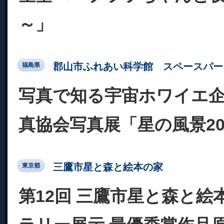
～」
郡山市ふれあい科学館 スペースパー
福島県
写真で知る宇宙ホワイエ
真協会写真展「星の風景20
三鷹市星と森と絵本の家
東京都
第12回 三鷹市星と森と絵