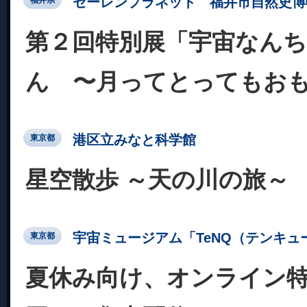
セーレンプラネット 福井市自然史博
福井県
第２回特別展「宇宙なんち
ん 〜月ってとってもお
港区立みなと科学館
東京都
星空散歩 ～天の川の旅～
宇宙ミュージアム「TeNQ（テンキュ
東京都
夏休み向け、オンライン特