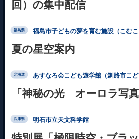
回）の集中配信
福島市子どもの夢を育む施設（こむこ
福島県
夏の星空案内
あすなろ会こども遊学館（釧路市こど
北海道
「神秘の光 オーロラ写
明石市立天文科学館
兵庫県
特別展「極限時空・ブラ