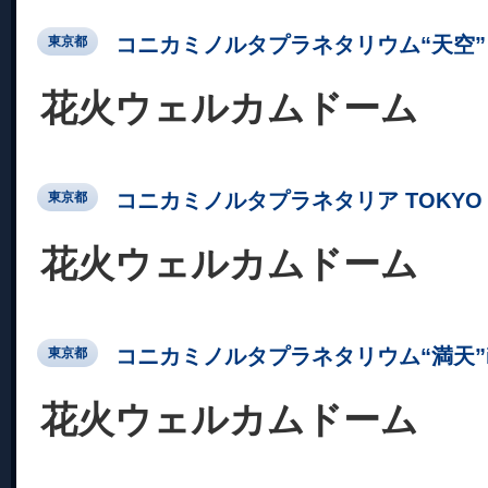
コニカミノルタプラネタリウム“天空” 
東京都
花火ウェルカムドーム
コニカミノルタプラネタリア TOKYO
東京都
花火ウェルカムドーム
コニカミノルタプラネタリウム“満天”in Su
東京都
花火ウェルカムドーム