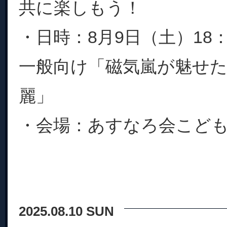
共に楽しもう！
・日時：8月9日（土）18：
一般向け「磁気嵐が魅せ
麗」
・会場：あすなろ会こども遊
2025.08.10 SUN