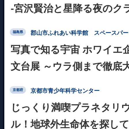
-宮沢賢治と星降る夜のク
郡山市ふれあい科学館 スペースパー
福島県
写真で知る宇宙 ホワイエ
文台展 ～ウラ側まで徹底
京都市青少年科学センター
京都府
じっくり満喫プラネタリ
ル！地球外生命体を探し