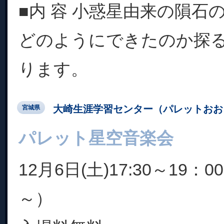
■内 容 小惑星由来の隕石
どのようにできたのか探
ります。
大崎生涯学習センター（パレットおお
宮城県
パレット星空音楽会
12月6日(土)17:30～19：
～）