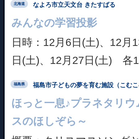
なよろ市立天文台 きたすばる
北海道
みんなの学習投影
日時：12月6日(土)、12月1
日(土)、12月27日(土) 各15
福島市子どもの夢を育む施設（こむこ
福島県
ほっと一息♪プラネタリウ
スのほしぞら～