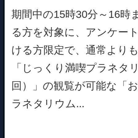
期間中の15時30分～16
る方を対象に、アンケー
ける方限定で、通常より
「じっくり満喫プラネタリ
回）」の観覧が可能な「
ラネタリウム...