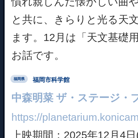
慣れ親しんだ懐かしい曲
と共に、きらりと光る天
ます。12月は「天文基礎
お話です。
福岡市科学館
福岡県
中森明菜 ザ・ステージ・
https://planetarium.konicam
上映期間：2025年12月4日(