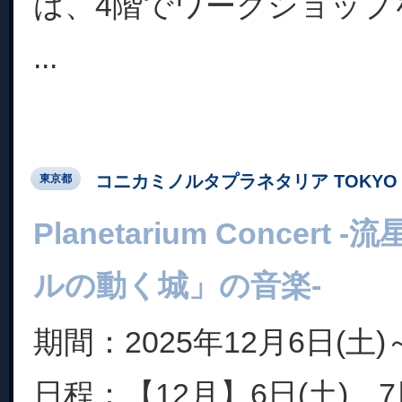
は、4階でワークショップ
...
コニカミノルタプラネタリア TOKYO
東京都
Planetarium Concert
ルの動く城」の音楽-
期間：2025年12月6日(土)～
日程：【12月】6日(土)、7