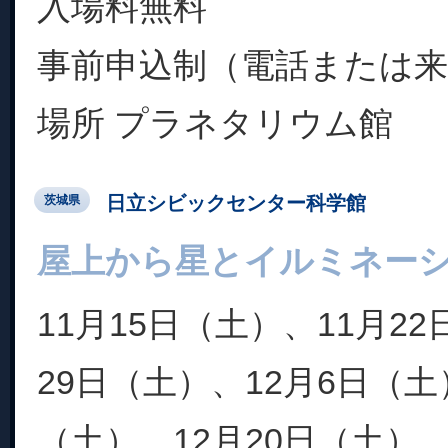
入場料無料
事前申込制（電話または
場所 プラネタリウム館
日立シビックセンター科学館
茨城県
屋上から星とイルミネー
11月15日（土）、11月2
29日（土）、12月6日（土
（土）、12月20日（土）、2