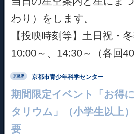
当日の星空案内と星にま
わり）をします。
【投映時刻等】土日祝・冬
10:00～、14:30～（各回4
京都市青少年科学センター
京都府
期間限定イベント「お得
タリウム」（小学生以上）
要