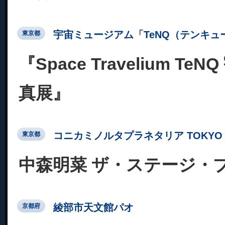
宇宙ミュージアム「TeNQ（テンキュ
東京都
『Space Travelium T
真展』
コニカミノルタプラネタリア TOKYO
東京都
中森明菜 ザ・ステージ・
綾部市天文館パオ
京都府