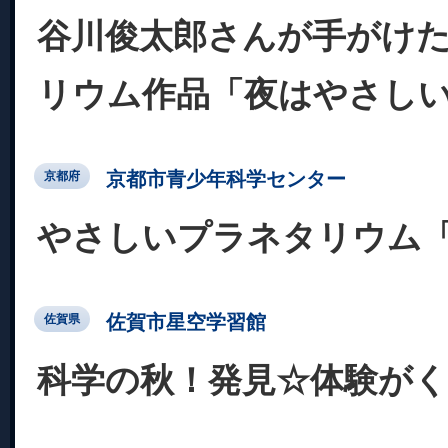
谷川俊太郎さんが手がけ
リウム作品「夜はやさし
京都市青少年科学センター
京都府
やさしいプラネタリウム
佐賀市星空学習館
佐賀県
科学の秋！発見☆体験が