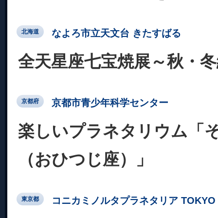
なよろ市立天文台 きたすばる
北海道
全天星座七宝焼展～秋・冬
京都市青少年科学センター
京都府
楽しいプラネタリウム「
（おひつじ座）」
コニカミノルタプラネタリア TOKYO
東京都