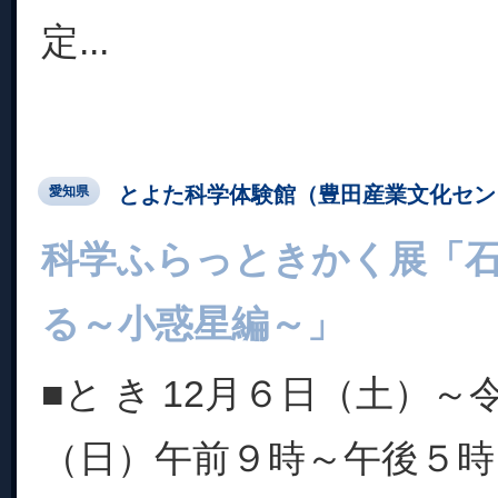
定...
とよた科学体験館（豊田産業文化セン
愛知県
科学ふらっときかく展「
る～小惑星編～」
■と き 12月６日（土）～
（日）午前９時～午後５時