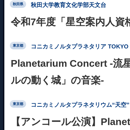
秋田大学教育文化学部天文台
秋田県
令和7年度「星空案内人資
コニカミノルタプラネタリア TOKYO
東京都
Planetarium Concert
ルの動く城」の音楽-
コニカミノルタプラネタリウム“天空” 
東京都
【アンコール公演】Planetar