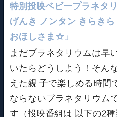
特別投映ベビープラネタ
げんき ノンタン きらきら
おほしさま☆」
まだプラネタリウムは早
いたらどうしよう！そん
えた親 子で楽しめる時間
ならないプラネタリウム
す（投映番組は 以下の2種