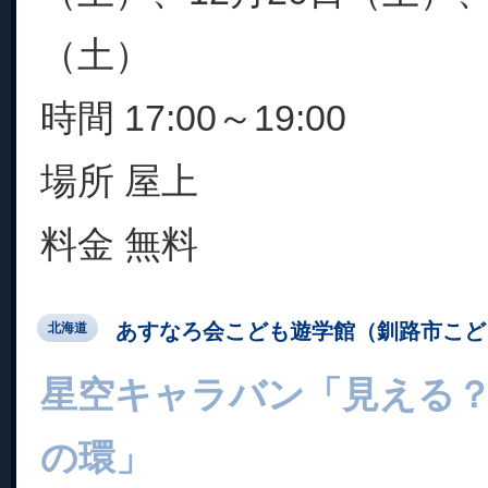
（土）
時間 17:00～19:00
場所 屋上
料金 無料
あすなろ会こども遊学館（釧路市こど
北海道
星空キャラバン「見える
の環」