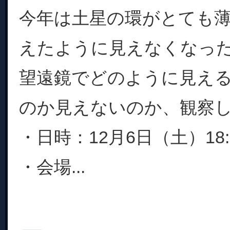
今年は土星の環がとても
えたように見えなくなっ
望遠鏡でどのように見え
のか見えないのか、観察
・日時：12月6日（土）18:3
・会場...