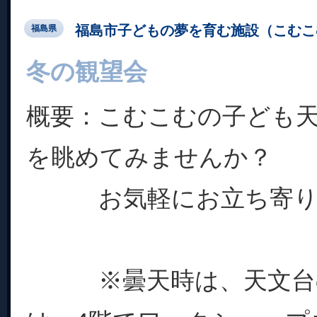
福島市子どもの夢を育む施設（こむこ
福島県
冬の観望会
概要：こむこむの子ども
を眺めてみません
お気軽にお立ち寄り
※曇天時は、天文台の