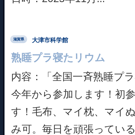
大津市科学館
滋賀県
熟睡プラ寝たリウム
内容：「全国一斉熟睡プ
今年から参加します！初
す！毛布、マイ枕、マイ
み可。毎日を頑張ってい