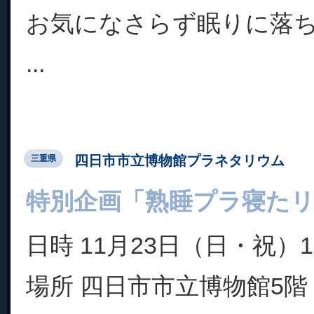
お気になさらず眠りに落
...
四日市市立博物館プラネタリウム
三重県
特別企画「熟睡プラ寝た
日時 11月23日（日・祝）1
場所 四日市市立博物館5階 G