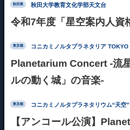
秋田大学教育文化学部天文台
秋田県
令和7年度「星空案内人資
コニカミノルタプラネタリア TOKYO
東京都
Planetarium Concert
ルの動く城」の音楽-
コニカミノルタプラネタリウム“天空” 
東京都
【アンコール公演】Planetar