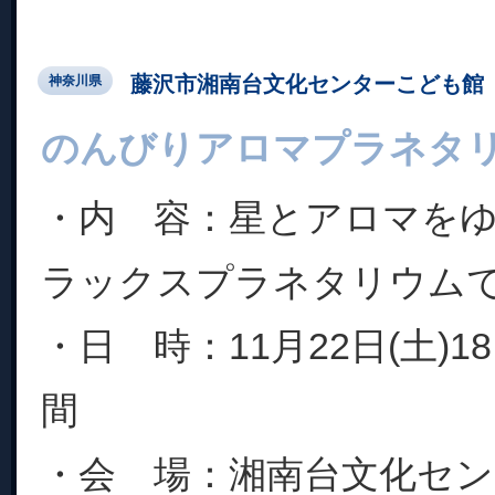
藤沢市湘南台文化センターこども館
神奈川県
のんびりアロマプラネタ
・内 容：星とアロマを
ラックスプラネタリウム
・日 時：11月22日(土)18
間
・会 場：湘南台文化セ