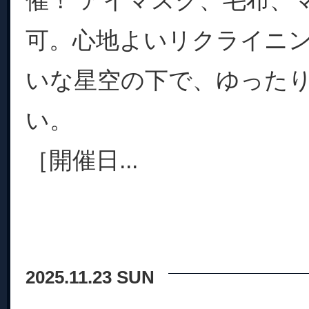
催！ アイマスク、毛布、
可。心地よいリクライニ
いな星空の下で、ゆった
い。
［開催日...
2025.11.23 SUN