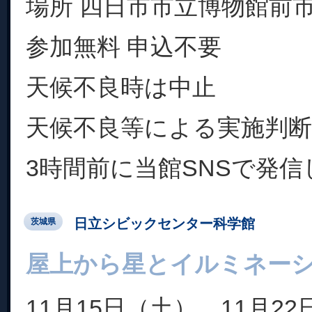
場所 四日市市立博物館前
参加無料 申込不要
天候不良時は中止
天候不良等による実施判
3時間前に当館SNSで発信
日立シビックセンター科学館
茨城県
屋上から星とイルミネー
11月15日（土）、11月2