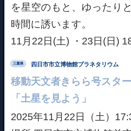
を星空のもと、ゆったり
時間に誘います。
11月22日(土) ・23日(日) 1
四日市市立博物館プラネタリウム
三重県
移動天文者きらら号スタ
「土星を見よう」
2025年11月22日（土）17:3