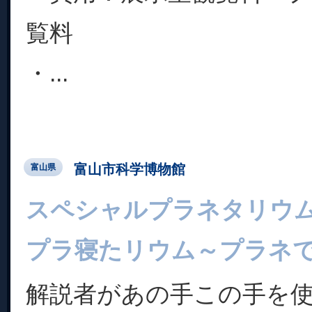
覧料
・...
富山市科学博物館
富山県
スペシャルプラネタリウ
プラ寝たリウム～プラネ
解説者があの手この手を