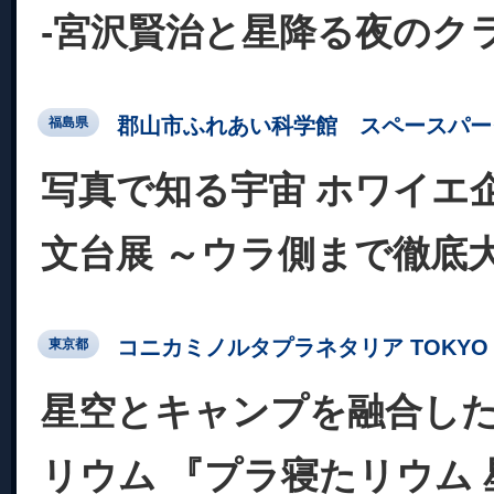
-宮沢賢治と星降る夜のク
郡山市ふれあい科学館 スペースパー
福島県
写真で知る宇宙 ホワイエ
文台展 ～ウラ側まで徹底
コニカミノルタプラネタリア TOKYO
東京都
星空とキャンプを融合し
リウム 『プラ寝たリウム 星