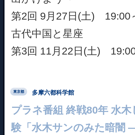
第2回 9月27日(土) 19:00～
古代中国と星座
第3回 11月22日(土) 19:00
多摩六都科学館
東京都
プラネ番組 終戦80年 水
験「水木サンのみた暗闇 