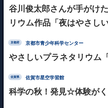
谷川俊太郎さんが手がけ
リウム作品「夜はやさし
京都市青少年科学センター
京都府
やさしいプラネタリウム
佐賀市星空学習館
佐賀県
科学の秋！発見☆体験が