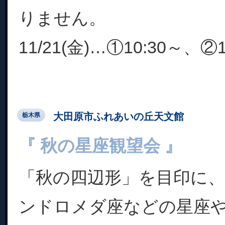
りません。
11/21(金)…①10:30～、②11
大田原市ふれあいの丘天文館
栃木県
『 秋の星座観望会 』
「秋の四辺形」を目印に
ンドロメダ座などの星座