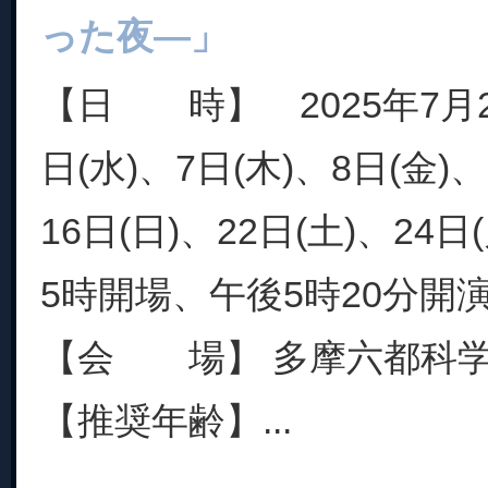
った夜―」
【日 時】 2025年7月2
日(水)、7日(木)、8日(金)、
16日(日)、22日(土)、24
5時開場、午後5時20分開
【会 場】 多摩六都科
【推奨年齢】...