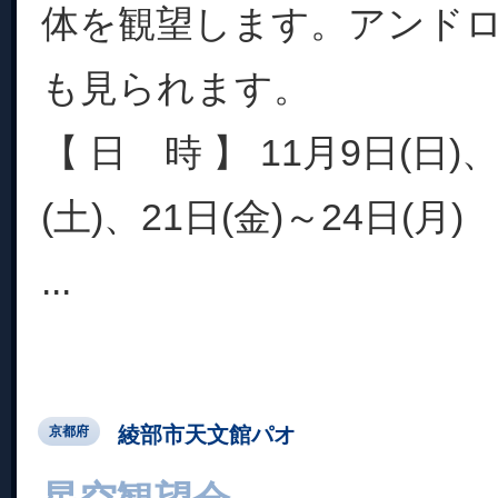
体を観望します。アンド
も見られます。
【 日 時 】 11月9日(日)、
(土)、21日(金)～24日(月)
...
綾部市天文館パオ
京都府