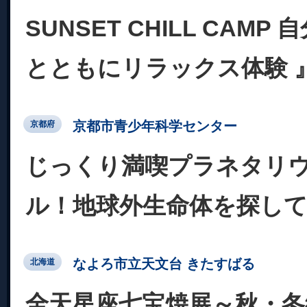
SUNSET CHILL CAMP
とともにリラックス体験 
京都市青少年科学センター
京都府
じっくり満喫プラネタリ
ル！地球外生命体を探し
なよろ市立天文台 きたすばる
北海道
全天星座七宝焼展～秋・冬