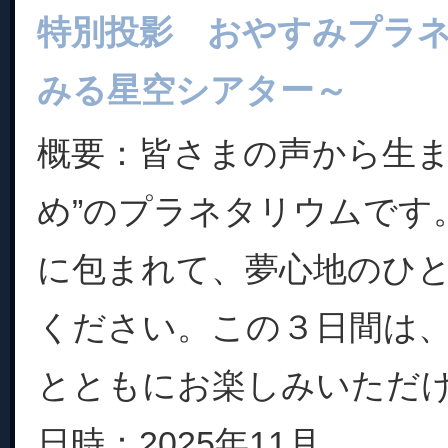
特別投影 おやすみプラ
みる星空シアター～
概要：皆さまの声から生ま
め”のプラネタリウムです
に包まれて、夢心地のひ
ください。この３日間は
とともにお楽しみいただ
日時：2025年11月...