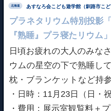
あすなろ会こども遊学館（釧路市こど
北海道
プラネタリウム特別投影
『熟睡』プラ寝たリウム
日頃お疲れの大人のみな
ウムの星空の下で熟睡し
枕・ブランケットなど持参
・日時：11月23日（日・祝）1
・費用：展示室観覧料＋