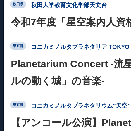
秋田大学教育文化学部天文台
秋田県
令和7年度「星空案内人資
コニカミノルタプラネタリア TOKYO
東京都
Planetarium Concert
ルの動く城」の音楽-
コニカミノルタプラネタリウム“天空” 
東京都
【アンコール公演】Planetar