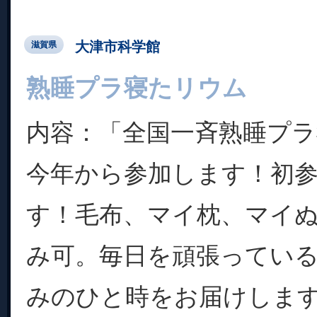
大津市科学館
滋賀県
熟睡プラ寝たリウム
内容：「全国一斉熟睡プ
今年から参加します！初
す！毛布、マイ枕、マイ
み可。毎日を頑張ってい
みのひと時をお届けします