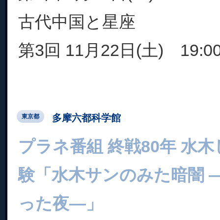
古代中国と星座
第3回 11月22日(土) 19:00
多摩六都科学館
東京都
プラネ番組 終戦80年 水
験「水木サンのみた暗闇 
った夜―」