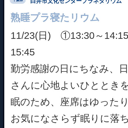
白井市文化センタープラネタリウム
千葉県
熟睡プラ寝たリウム
11/23(日) ①13:30～14:
15:45
勤労感謝の日にちなみ、
さんに心地よいひととき
眠のため、座席はゆった
お気になさらず眠りに落