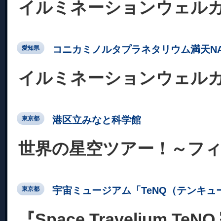
イルミネーションウェル
コニカミノルタプラネタリウム満天NA
愛知県
イルミネーションウェル
港区立みなと科学館
東京都
世界の星空ツアー！～フ
宇宙ミュージアム「TeNQ（テンキュ
東京都
『Space Travelium T