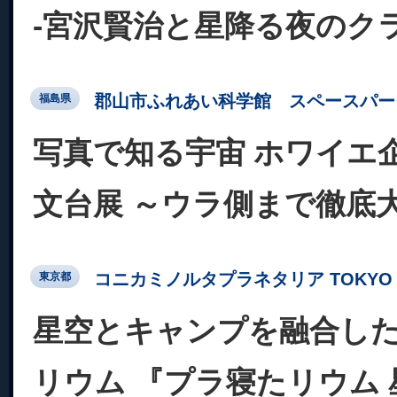
-宮沢賢治と星降る夜のク
郡山市ふれあい科学館 スペースパー
福島県
写真で知る宇宙 ホワイエ
文台展 ～ウラ側まで徹底
コニカミノルタプラネタリア TOKYO
東京都
星空とキャンプを融合し
リウム 『プラ寝たリウム 星