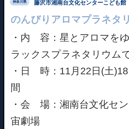
藤沢市湘南台文化センターこども館
神奈川県
のんびりアロマプラネタ
・内 容：星とアロマを
ラックスプラネタリウム
・日 時：11月22日(土)18
間
・会 場：湘南台文化セ
宙劇場