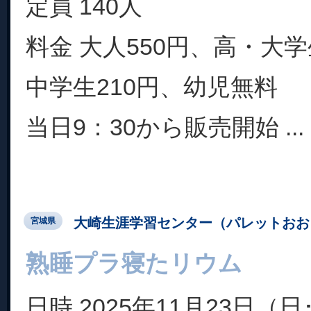
定員 140人
料金 大人550円、高・大学
中学生210円、幼児無料
当日9：30から販売開始 ...
大崎生涯学習センター（パレットおお
宮城県
熟睡プラ寝たリウム
日時 2025年11月23日（日･