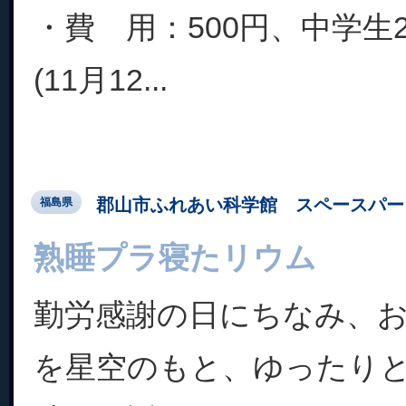
・費 用：500円、中学生2
(11月12...
郡山市ふれあい科学館 スペースパー
福島県
熟睡プラ寝たリウム
勤労感謝の日にちなみ、
を星空のもと、ゆったり