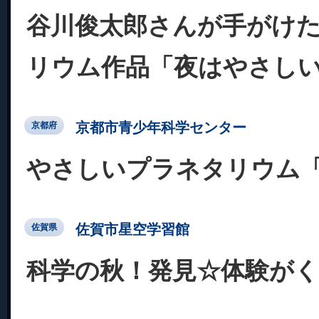
谷川俊太郎さんが手がけ
リウム作品「夜はやさし
京都市青少年科学センター
京都府
やさしいプラネタリウム
佐賀市星空学習館
佐賀県
科学の秋！発見☆体験が