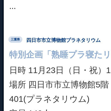
...
四日市市立博物館プラネタリウム
三重県
特別企画「熟睡プラ寝た
日時 11月23日（日・祝）1
場所 四日市市立博物館5階 G
401(プラネタリウム)