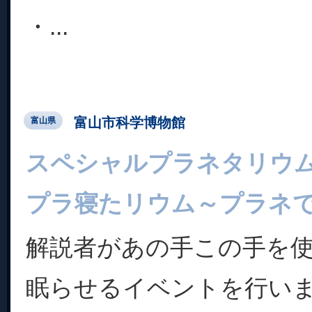
・...
富山市科学博物館
富山県
スペシャルプラネタリウ
プラ寝たリウム～プラネ
解説者があの手この手を
眠らせるイベントを行い