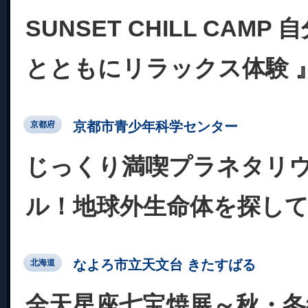
SUNSET CHILL CAMP
とともにリラックス体験 
京都市青少年科学センター
京都府
じっくり満喫プラネタリ
ル！地球外生命体を探し
なよろ市立天文台 きたすばる
北海道
全天星座七宝焼展～秋・冬