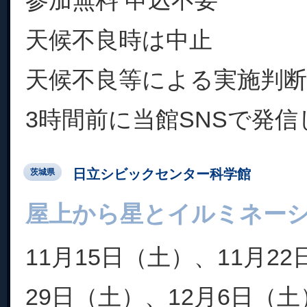
参加無料 申込不要
天候不良時は中止
天候不良等による実施判
3時間前に当館SNSで発信
日立シビックセンター科学館
茨城県
屋上から星とイルミネー
11月15日（土）、11月2
29日（土）、12月6日（土