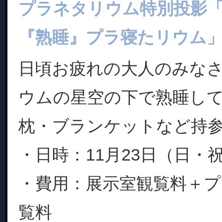
プラネタリウム特別投影
『熟睡』プラ寝たリウム
日頃お疲れの大人のみな
ウムの星空の下で熟睡し
枕・ブランケットなど持参
・日時：11月23日（日・祝）1
・費用：展示室観覧料＋
覧料