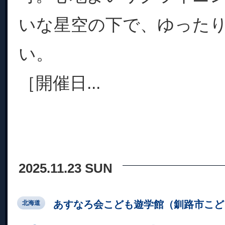
いな星空の下で、ゆった
い。
［開催日...
2025.11.23 SUN
あすなろ会こども遊学館（釧路市こど
北海道