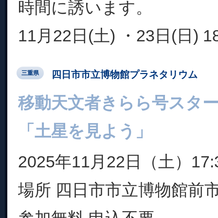
時間に誘います。
11月22日(土) ・23日(日) 1
四日市市立博物館プラネタリウム
三重県
移動天文者きらら号スタ
「土星を見よう」
2025年11月22日（土）17:3
場所 四日市市立博物館前