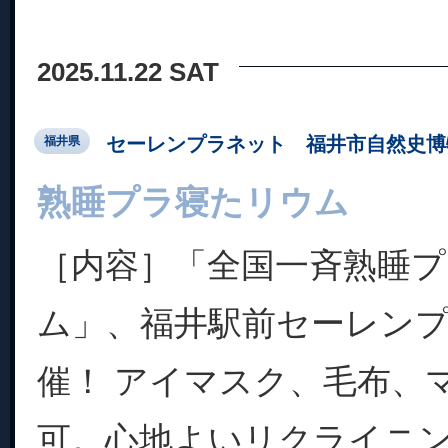
2025.11.22 SAT
セーレンプラネット 福井市自然史博
福井県
熟睡プラ寝たリウム
［内容］「全国一斉熟睡
ム」、福井駅前セーレン
催！ アイマスク、毛布、
可。心地よいリクライニ