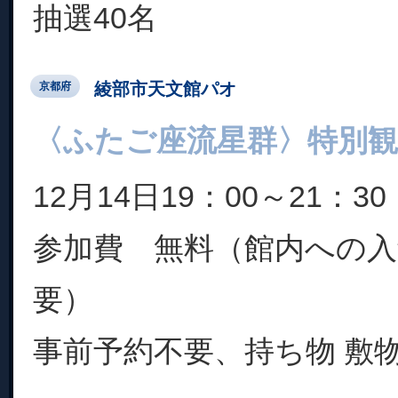
抽選40名
綾部市天文館パオ
京都府
〈ふたご座流星群〉特別観
12月14日19：00～21：30
参加費 無料（館内への入
要）
事前予約不要、持ち物 敷