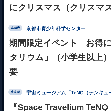
にクリスマス（クリスマ
京都市青少年科学センター
京都府
期間限定イベント「お得
タリウム」（小学生以上）
要
宇宙ミュージアム「TeNQ（テンキュ
東京都
『Space Travelium T