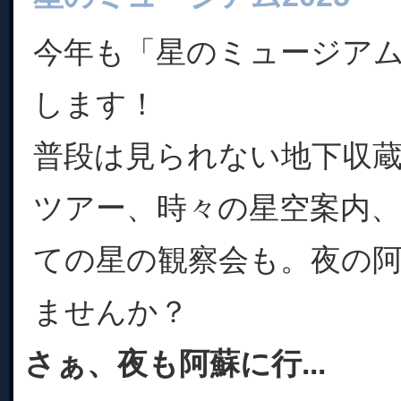
今年も「星のミュージアム2
します！
普段は見られない地下収
ツアー、時々の星空案内
ての星の観察会も。夜の
ませんか？
さぁ、夜も阿蘇に行...