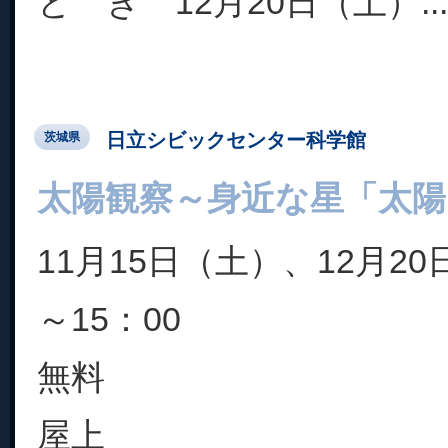
と き 12月20日（土）...
日立シビックセンター科学館
茨城県
太陽観察～身近な星「太陽
11月15日（土）、12月20
～15：00
無料
屋上