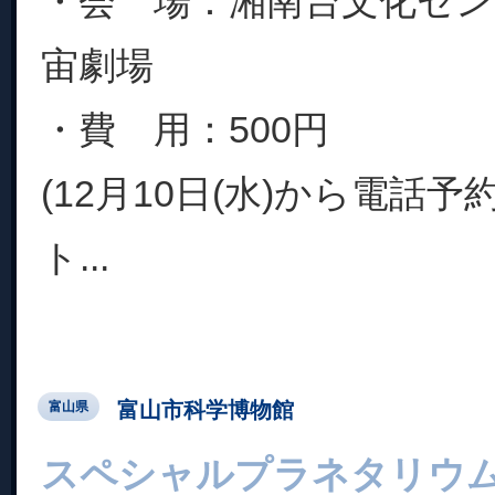
・会 場：湘南台文化セ
宙劇場
・費 用：500円
(12月10日(水)から電話
ト...
富山市科学博物館
富山県
スペシャルプラネタリウ