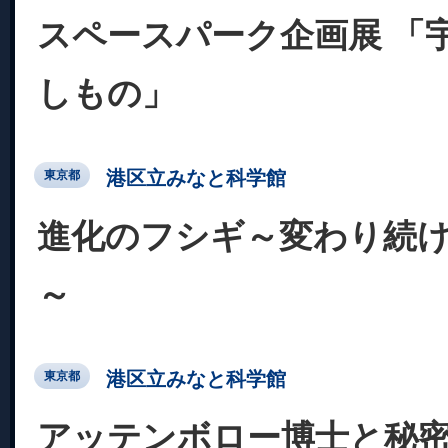
スペースパーク企画展 「
しもの」
港区立みなと科学館
東京都
進化のフシギ～変わり続
～
港区立みなと科学館
東京都
アッテンボロー博士と秘