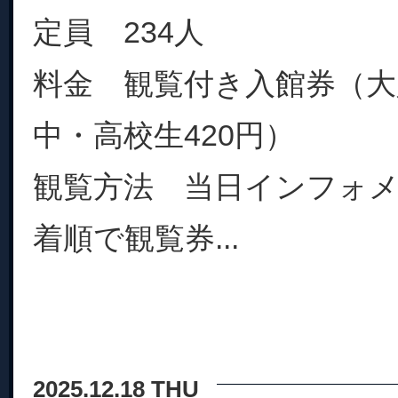
定員 234人
料金 観覧付き入館券（大人
中・高校生420円）
観覧方法 当日インフォ
着順で観覧券...
2025.12.18 THU