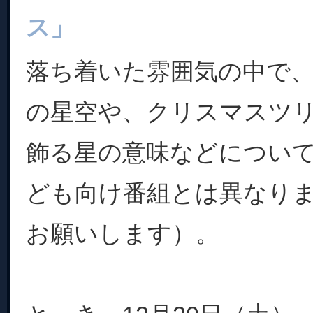
ス」
落ち着いた雰囲気の中で
の星空や、クリスマスツ
飾る星の意味などについ
ども向け番組とは異なり
お願いします）。