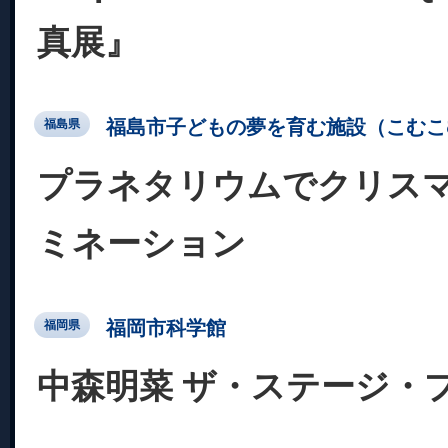
真展』
福島市子どもの夢を育む施設（こむこ
福島県
プラネタリウムでクリス
ミネーション
福岡市科学館
福岡県
中森明菜 ザ・ステージ・