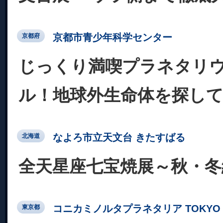
京都市青少年科学センター
京都府
じっくり満喫プラネタリ
ル！地球外生命体を探し
なよろ市立天文台 きたすばる
北海道
全天星座七宝焼展～秋・冬
コニカミノルタプラネタリア TOKYO
東京都