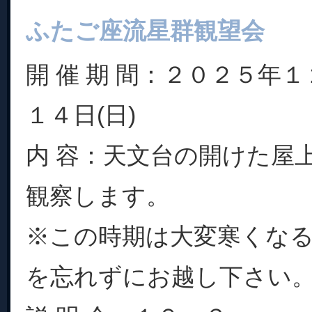
ふたご座流星群観望会
開 催 期 間：２０２５年１
１４日(日)
内 容：天文台の開けた屋
観察します。
※この時期は大変寒くな
を忘れずにお越し下さい