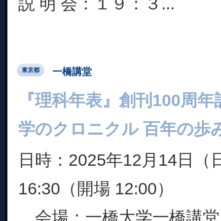
説 明 会：１９：３...
一橋講堂
東京都
『理科年表』創刊100周
学のクロニクル 百年の歩
日時：2025年12月14日（日）
16:30（開場 12:00）
会場：一橋大学一橋講堂