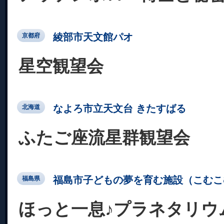
綾部市天文館パオ
京都府
星空観望会
なよろ市立天文台 きたすばる
北海道
ふたご座流星群観望会
福島市子どもの夢を育む施設（こむこ
福島県
ほっと一息♪プラネタリウ