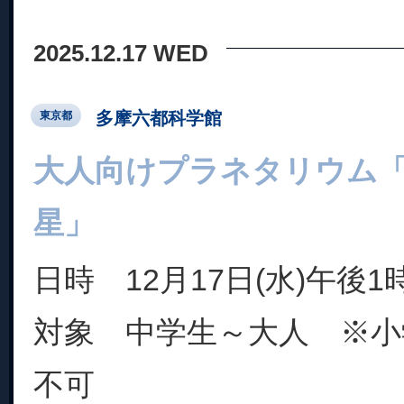
2025.12.17 WED
多摩六都科学館
東京都
大人向けプラネタリウム
星」
日時 12月17日(水)午後1
対象 中学生～大人 ※小
不可