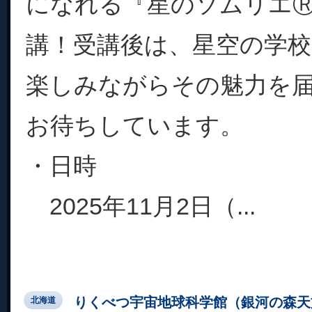
になれる『星のソムリエ
講！受講後は、星空の学
楽しみながらその魅力を
お待ちしています。
・日時
2025年11月2日（...
りくべつ宇宙地球科学館（銀河の森天
北海道