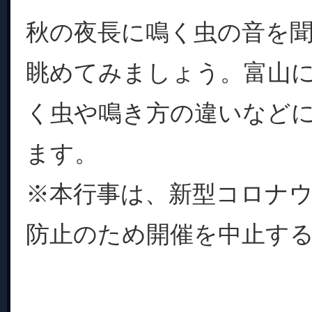
秋の夜長に鳴く虫の音を
眺めてみましょう。富山
く虫や鳴き方の違いなど
ます。
※本行事は、新型コロナ
防止のため開催を中止する可