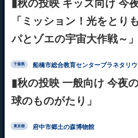
▮秋の投映 キッズ向け 今
「ミッション！光をとりも
パとゾエの宇宙大作戦～
船橋市総合教育センタープラネタリウ
千葉県
▮秋の投映 一般向け 今夜
球のものがたり」
府中市郷土の森博物館
東京都