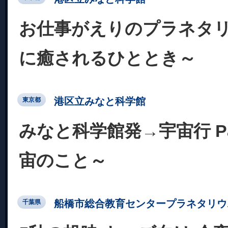
お仕事がえりのプラネタ
に癒されるひととき～
港区立みなと科学館
東京都
みなと科学館発→宇宙行 Pa
宙のこと～
船橋市総合教育センタープラネタリウ
千葉県