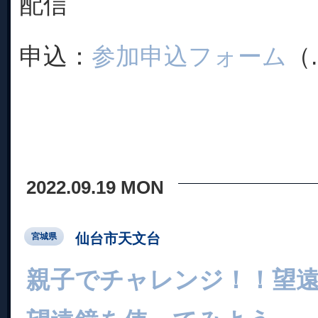
配信
申込：
参加申込フォーム
（.
2022.09.19 MON
仙台市天文台
宮城県
親子でチャレンジ！！望遠鏡