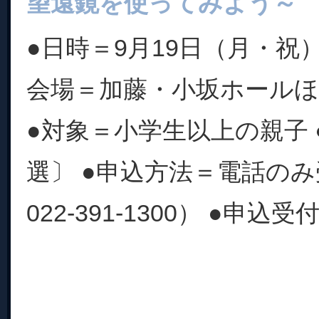
望遠鏡を使ってみよう～
●日時＝9月19日（月・祝）13:
会場＝加藤・小坂ホールほ
●対象＝小学生以上の親子 
選〕 ●申込方法＝電話の
022-391-1300） ●申込受