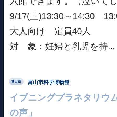
入館できます。（泣いて
9/17(土)13:30～14:30 
大人向け 定員40人
対 象：妊婦と乳児を持...
富山市科学博物館
富山県
イブニングプラネタリウ
の声」