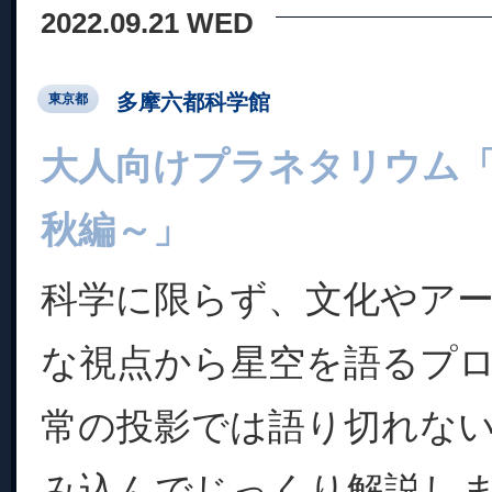
2022.09.21 WED
多摩六都科学館
東京都
大人向けプラネタリウム
秋編～」
科学に限らず、文化やア
な視点から星空を語るプ
常の投影では語り切れな
み込んでじっくり解説し