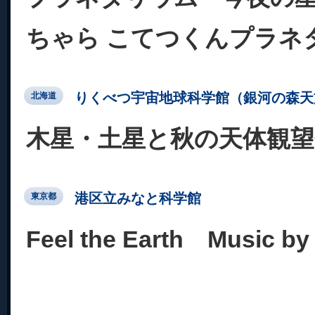
ちゃら こてつくんプラネ
りくべつ宇宙地球科学館（銀河の森天
北海道
木星・土星と秋の天体観望
港区立みなと科学館
東京都
Feel the Earth Music