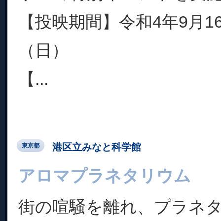
【投映期間】令和4年9月1
（日）
【...
港区立みなと科学館
東京都
アロマプラネタリウム
街の喧騒を離れ、プラネ