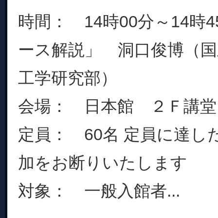
時間： 14時00分～14時
ース解説」 洞口俊博（国
工学研究部）
会場： 日本館 ２Ｆ講堂
定員： 60名 定員に達し
加をお断りいたします
対象： 一般入館者...