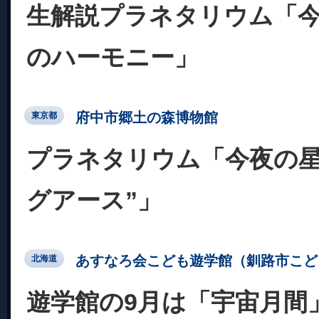
生解説プラネタリウム「
のハーモニー」
府中市郷土の森博物館
東京都
プラネタリウム「今夜の星
グアース”」
あすなろ会こども遊学館（釧路市こど
北海道
遊学館の9月は「宇宙月間