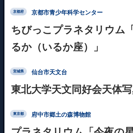
京都市青少年科学センター
京都府
ちびっこプラネタリウム
るか（いるか座）」
仙台市天文台
宮城県
東北大学天文同好会天体写
府中市郷土の森博物館
東京都
プラネタリウム「今夜の星