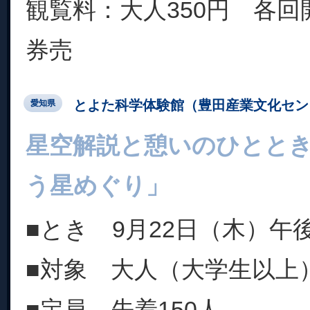
観覧料：大人350円 各回
券売
とよた科学体験館（豊田産業文化セン
愛知県
星空解説と憩いのひとと
う星めぐり」
■とき 9月22日（木）午後
■対象 大人（大学生以上
■定員 先着150人