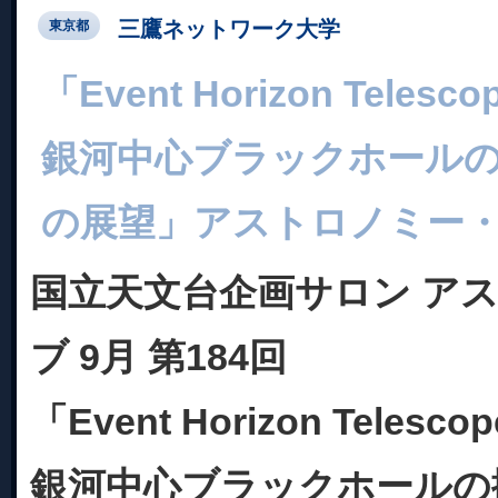
三鷹ネットワーク大学
東京都
「Event Horizon Tele
銀河中心ブラックホール
の展望」アストロノミー・
国立天文台企画サロン ア
ブ 9月 第184回
「Event Horizon Tele
銀河中心ブラックホールの