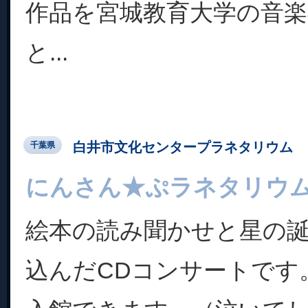
作品を宮城教育大学の音
と...
白井市文化センタープラネタリウム
千葉県
にんさん★ぷラネタリウムw
絵本の読み聞かせと星の
込んだCDコンサートです