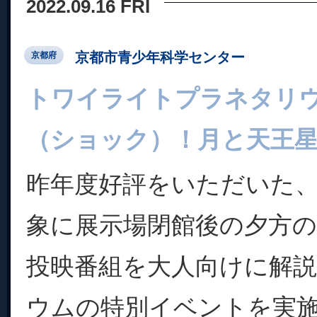
2022.09.16 FRI
京都市青少年科学センター
京都府
トワイライトプラネタリ
（ショック）！月と天王
昨年度好評をいただいた
象に展示場閉館後の夕方
投映番組を大人向けに解
ウムの特別イベントを実