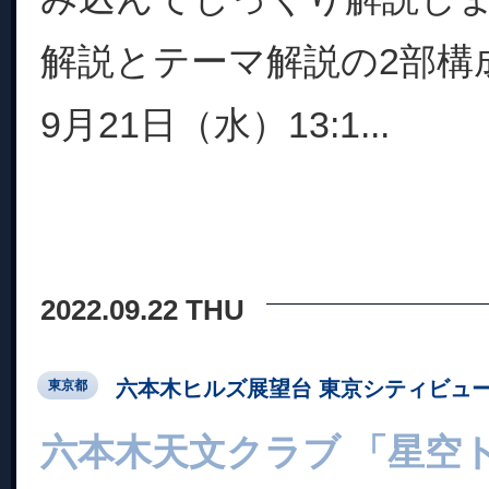
解説とテーマ解説の2部構
9月21日（水）13:1...
2022.09.22 THU
六本木ヒルズ展望台 東京シティビュ
東京都
六本木天文クラブ 「星空ト