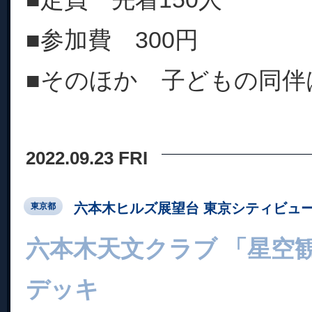
■参加費 300円
■そのほか 子どもの同伴
2022.09.23 FRI
六本木ヒルズ展望台 東京シティビュ
東京都
六本木天文クラブ 「星空
デッキ