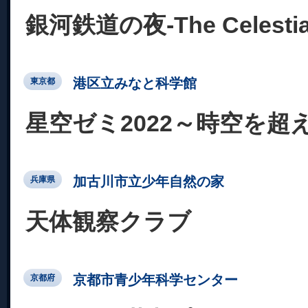
銀河鉄道の夜-The Celestial 
港区立みなと科学館
東京都
星空ゼミ2022～時空を超
加古川市立少年自然の家
兵庫県
天体観察クラブ
京都市青少年科学センター
京都府