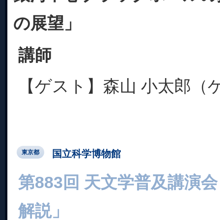
の展望」
講師
【ゲスト】森山 小太郎（ゲ
国立科学博物館
東京都
第883回 天文学普及講演
解説」