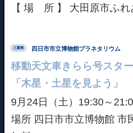
【 場 所 】 大田原市ふれ
四日市市立博物館プラネタリウム
三重県
移動天文車きらら号スタ
「木星・土星を見よう」
9月24日（土）19:30～21:0
場所 四日市市立博物館 市