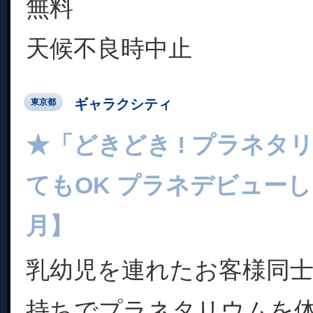
無料
天候不良時中止
ギャラクシティ
東京都
★「どきどき ! プラネタ
てもOK プラネデビュー
月】
乳幼児を連れたお客様同
持ちでプラネタリウムを