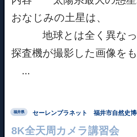
おなじみの土星は、
地球とは全く異なった
探査機が撮影した画像を
...
セーレンプラネット 福井市自然史博
福井県
8K全天周カメラ講習会