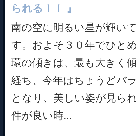
られる！！ 』
南の空に明るい星が輝い
す。およそ３０年でひと
環の傾きは、最も大きく
経ち、今年はちょうどバ
となり、美しい姿が見ら
件が良い時...