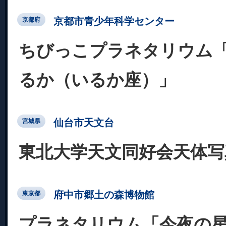
京都市青少年科学センター
京都府
ちびっこプラネタリウム
るか（いるか座）」
仙台市天文台
宮城県
東北大学天文同好会天体写
府中市郷土の森博物館
東京都
プラネタリウム「今夜の星