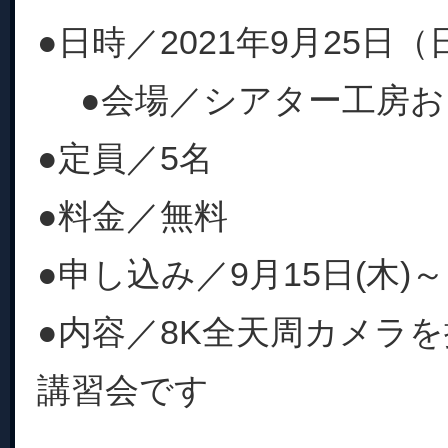
●日時／2021年9月25日（日）
●会場／シアター工房お
●定員／5名
●料金／無料
●申し込み／9月15日(木
●内容／8K全天周カメラ
講習会です