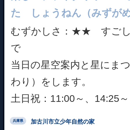
た しょうねん（みずが
むずかしさ：★★ すご
で
当日の星空案内と星にま
わり）をします。
土日祝：11:00～、14:25～
加古川市立少年自然の家
兵庫県