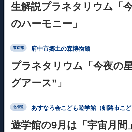
生解説プラネタリウム「
のハーモニー」
府中市郷土の森博物館
東京都
プラネタリウム「今夜の星
グアース”」
あすなろ会こども遊学館（釧路市こど
北海道
遊学館の9月は「宇宙月間