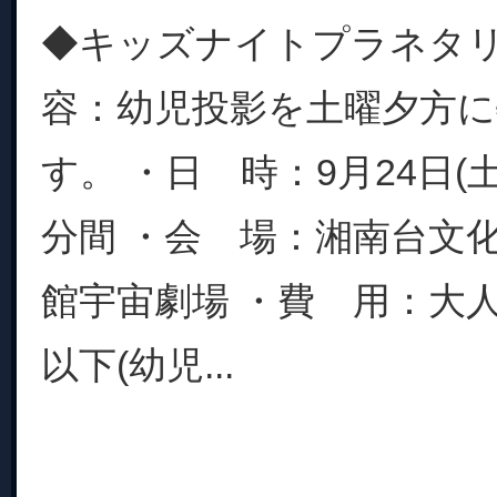
◆キッズナイトプラネタ
容：幼児投影を土曜夕方に
す。 ・日 時：9月24日(土)
分間 ・会 場：湘南台文
館宇宙劇場 ・費 用：大人
以下(幼児...