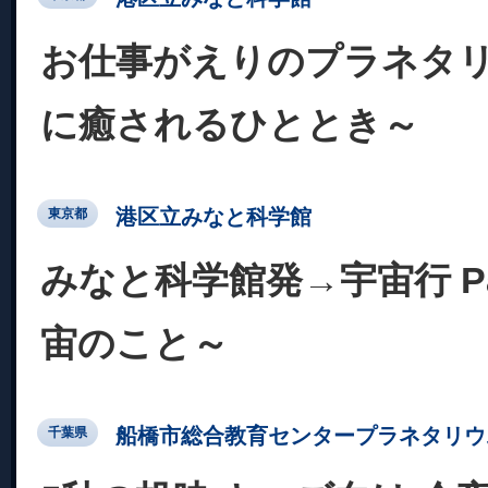
お仕事がえりのプラネタ
に癒されるひととき～
港区立みなと科学館
東京都
みなと科学館発→宇宙行 Pa
宙のこと～
船橋市総合教育センタープラネタリウ
千葉県