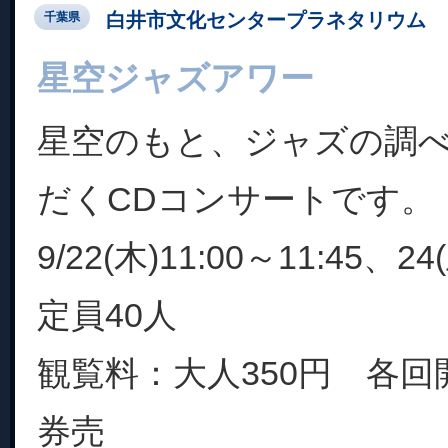
白井市文化センタープラネタリウム
千葉県
星空ジャズアワー
星空のもと、ジャズの調
だくCDコンサートです。
9/22(木)11:00～11:45、24
定員40人
観覧料：大人350円 各回
券売