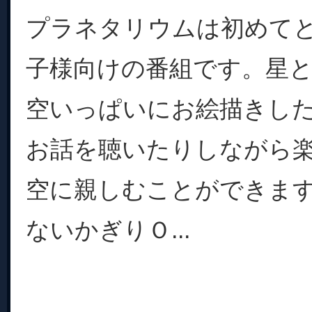
プラネタリウムは初めて
子様向けの番組です。星
空いっぱいにお絵描きし
お話を聴いたりしながら
空に親しむことができま
ないかぎりＯ...