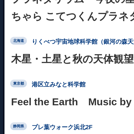
ちゃら こてつくんプラネ
りくべつ宇宙地球科学館（銀河の森天
北海道
木星・土星と秋の天体観望
港区立みなと科学館
東京都
Feel the Earth Music
プレ葉ウォーク浜北2F
静岡県