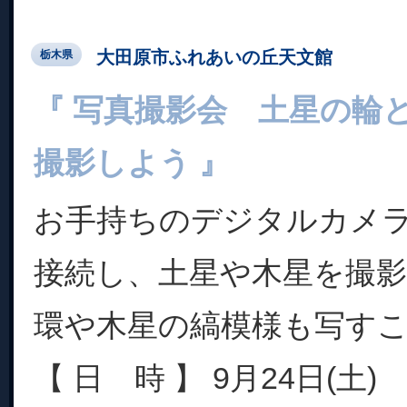
大田原市ふれあいの丘天文館
栃木県
『 写真撮影会 土星の輪
撮影しよう 』
お手持ちのデジタルカメ
接続し、土星や木星を撮
環や木星の縞模様も写す
【 日 時 】 9月24日(土) 1