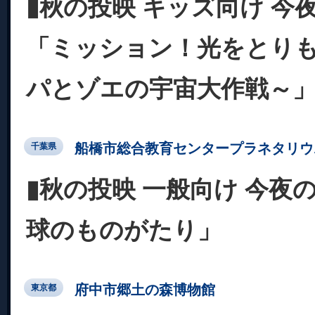
▮秋の投映 キッズ向け 今
「ミッション！光をとりも
パとゾエの宇宙大作戦～
船橋市総合教育センタープラネタリウ
千葉県
▮秋の投映 一般向け 今夜
球のものがたり」
府中市郷土の森博物館
東京都