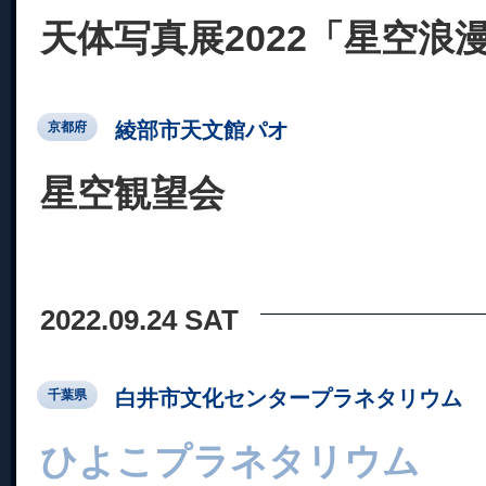
天体写真展2022「星空浪
綾部市天文館パオ
京都府
星空観望会
2022.09.24 SAT
白井市文化センタープラネタリウム
千葉県
ひよこプラネタリウム