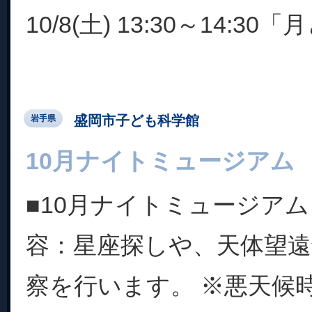
10/8(土) 13:30～14:30「月
盛岡市子ども科学館
岩手県
10月ナイトミュージアム
■10月ナイトミュージアム
容：星座探しや、天体望
察を行います。 ※悪天候