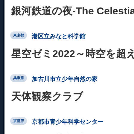
銀河鉄道の夜-The Celestial 
港区立みなと科学館
東京都
星空ゼミ2022～時空を超
加古川市立少年自然の家
兵庫県
天体観察クラブ
京都市青少年科学センター
京都府