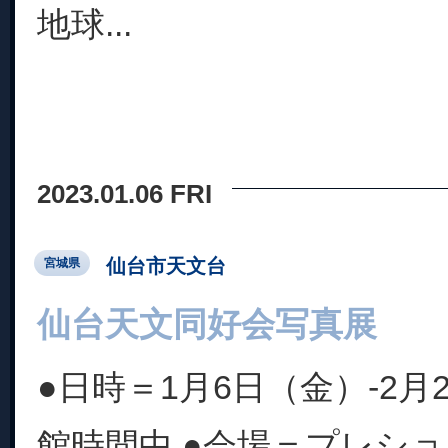
地球...
2023.01.06 FRI
仙台市天文台
宮城県
仙台天文同好会写真展
●日時＝1月6日（金）-2月
館時間中 ●会場＝プレショ