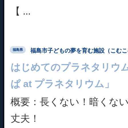
【 ...
福島市子どもの夢を育む施設（こむこ
福島県
はじめてのプラネタリウ
ぱ at プラネタリウム」
概要：長くない！暗くな
丈夫！