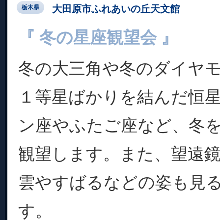
大田原市ふれあいの丘天文館
栃木県
『 冬の星座観望会 』
冬の大三角や冬のダイヤ
１等星ばかりを結んだ恒
ン座やふたご座など、冬
観望します。また、望遠
雲やすばるなどの姿も見
す。