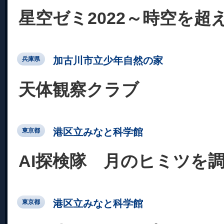
星空ゼミ2022～時空を超
加古川市立少年自然の家
兵庫県
天体観察クラブ
港区立みなと科学館
東京都
AI探検隊 月のヒミツを
港区立みなと科学館
東京都