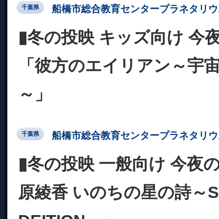
船橋市総合教育センタープラネタリウ
千葉県
▮冬の投映 キッズ向け 今
「彼方のエイリアン～宇
～」
船橋市総合教育センタープラネタリウ
千葉県
▮冬の投映 一般向け 今夜
原綾香 いのちの星の詩～SP