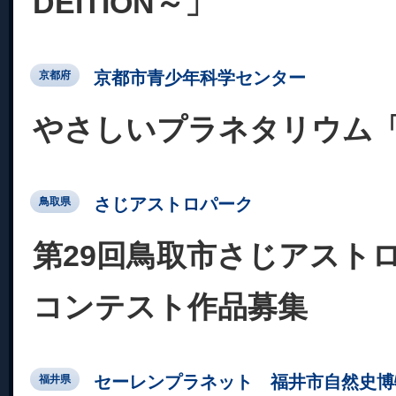
DEITION～」
京都市青少年科学センター
京都府
やさしいプラネタリウム
さじアストロパーク
鳥取県
第29回鳥取市さじアスト
コンテスト作品募集
セーレンプラネット 福井市自然史博
福井県