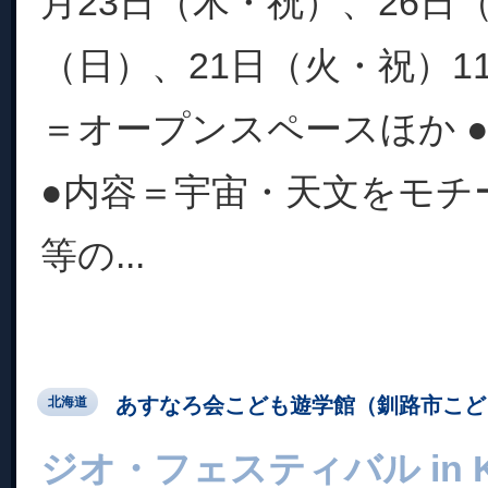
月23日（木・祝）、26日（
（日）、21日（火・祝）11:0
＝オープンスペースほか 
●内容＝宇宙・天文をモチ
等の...
あすなろ会こども遊学館（釧路市こど
北海道
ジオ・フェスティバル in Ku