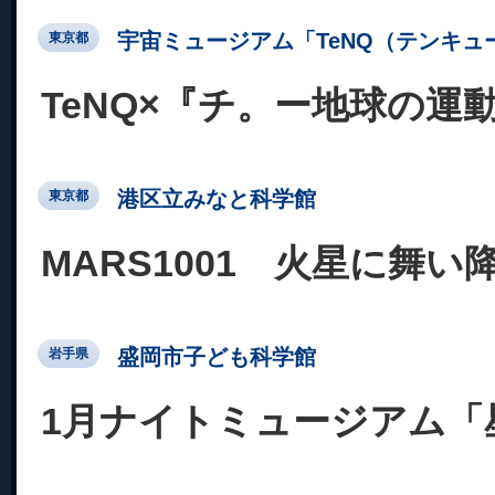
宇宙ミュージアム「TeNQ（テンキュ
東京都
TeNQ×『チ。ー地球の運
港区立みなと科学館
東京都
MARS1001 火星に舞い
盛岡市子ども科学館
岩手県
1月ナイトミュージアム「