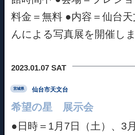
料金＝無料 ●内容＝仙台
んによる写真展を開催し
2023.01.07 SAT
仙台市天文台
宮城県
希望の星 展示会
●日時＝1月7日（土）、3