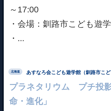
～17:00
・会場：釧路市こども遊学
・...
あすなろ会こども遊学館（釧路市こど
北海道
プラネタリウム プチ投
命・進化」