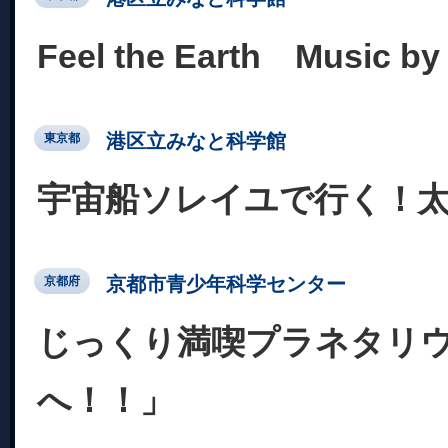
Feel the Earth Music
港区立みなと科学館
東京都
宇宙船ソレイユで行く！
京都市青少年科学センター
京都府
じっくり満喫プラネタリ
へ！！」