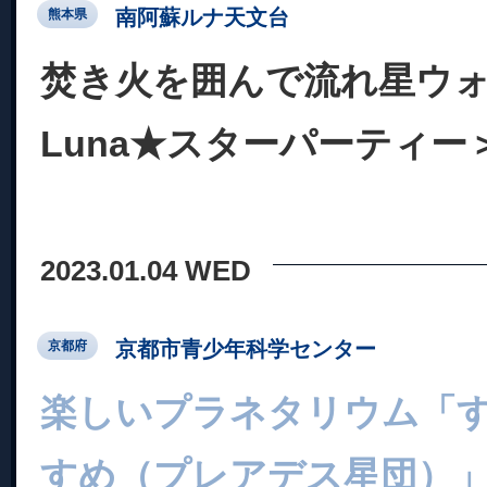
南阿蘇ルナ天文台
熊本県
焚き火を囲んで流れ星ウ
Luna★スターパーティー
2023.01.04 WED
京都市青少年科学センター
京都府
楽しいプラネタリウム「
すめ（プレアデス星団）