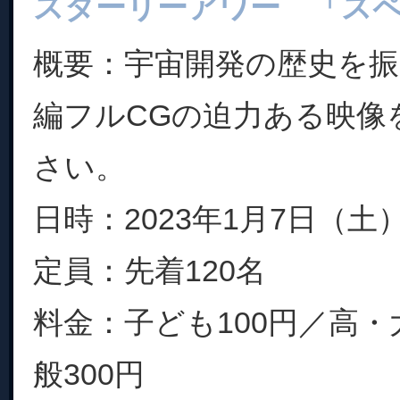
スターリーアワー 「ス
概要：宇宙開発の歴史を
編フルCGの迫力ある映像
さい。
日時：2023年1月7日（土） 
定員：先着120名
料金：子ども100円／高・
般300円