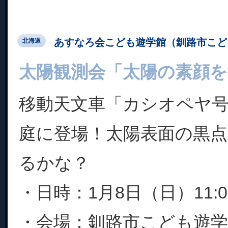
あすなろ会こども遊学館（釧路市こど
北海道
太陽観測会「太陽の素顔を
移動天文車「カシオペヤ
庭に登場！太陽表面の黒
るかな？
・日時：1月8日（日）11:00
・会場：釧路市こども遊学