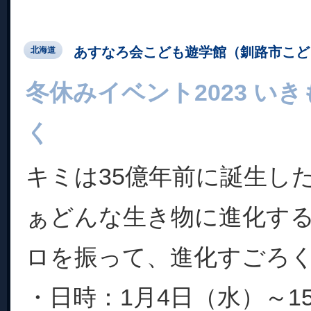
あすなろ会こども遊学館（釧路市こど
北海道
冬休みイベント2023 い
く
キミは35億年前に誕生し
ぁどんな生き物に進化す
ロを振って、進化すごろ
・日時：1月4日（水）～15