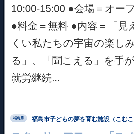
10:00-15:00 ●会場＝
●料金＝無料 ●内容＝「
くい私たちの宇宙の楽し
る」、「聞こえる」を手
就労継続...
福島市子どもの夢を育む施設（こむこ
福島県