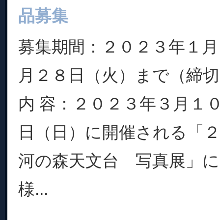
品募集
募集期間：２０２３年１月
月２８日（火）まで（締切
内 容：２０２３年３月１
日（日）に開催される「
河の森天文台 写真展」
様...