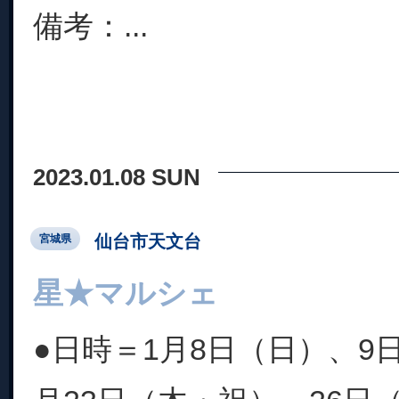
備考：...
2023.01.08 SUN
仙台市天文台
宮城県
星★マルシェ
●日時＝1月8日（日）、9