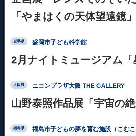
「やまはくの天体望遠鏡
盛岡市子ども科学館
岩手県
2月ナイトミュージアム「
ニコンプラザ大阪 THE GALLERY
大阪府
山野泰照作品展「宇宙の絶
福島市子どもの夢を育む施設（こむこ
福島県