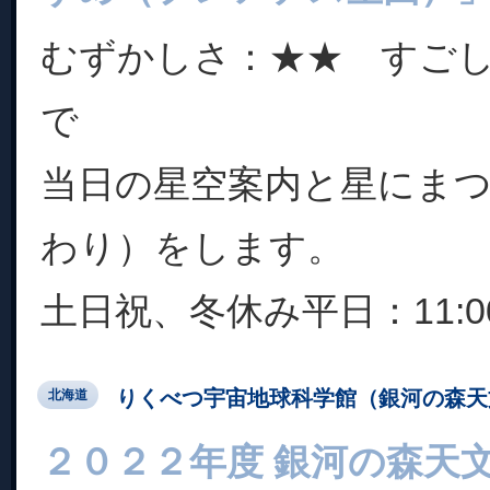
むずかしさ：★★ すご
で
当日の星空案内と星にま
わり）をします。
土日祝、冬休み平日：11:00
りくべつ宇宙地球科学館（銀河の森天
北海道
２０２２年度 銀河の森天文