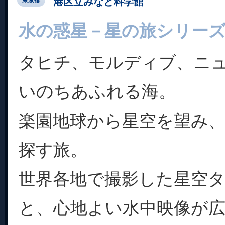
港区立みなと科学館
東京都
水の惑星－星の旅シリー
タヒチ、モルディブ、ニ
いのちあふれる海。
楽園地球から星空を望み
探す旅。
世界各地で撮影した星空
と、心地よい水中映像が