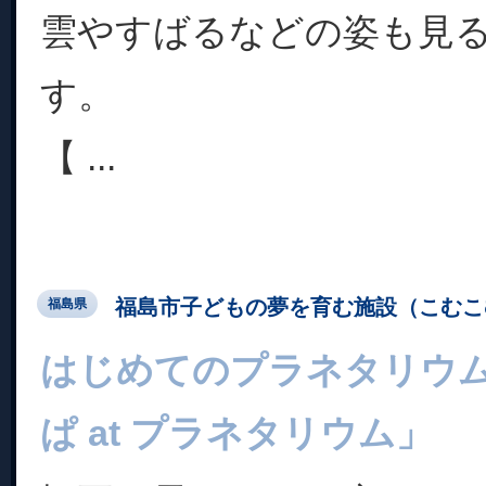
雲やすばるなどの姿も見
す。
【 ...
福島市子どもの夢を育む施設（こむこ
福島県
はじめてのプラネタリウ
ぱ at プラネタリウム」