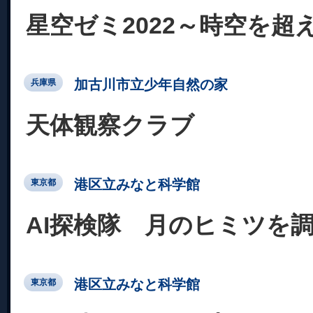
星空ゼミ2022～時空を超
加古川市立少年自然の家
兵庫県
天体観察クラブ
港区立みなと科学館
東京都
AI探検隊 月のヒミツを
港区立みなと科学館
東京都