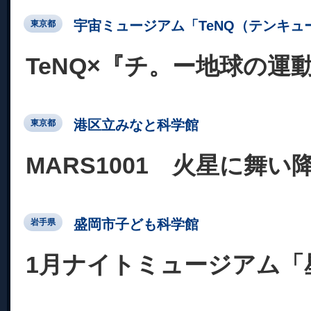
宇宙ミュージアム「TeNQ（テンキュ
東京都
TeNQ×『チ。ー地球の運
港区立みなと科学館
東京都
MARS1001 火星に舞い
盛岡市子ども科学館
岩手県
1月ナイトミュージアム「