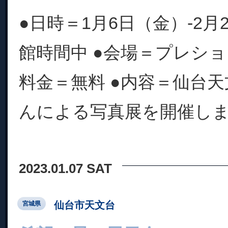
●日時＝1月6日（金）-2月
館時間中 ●会場＝プレショ
料金＝無料 ●内容＝仙台
んによる写真展を開催し
2023.01.07 SAT
仙台市天文台
宮城県