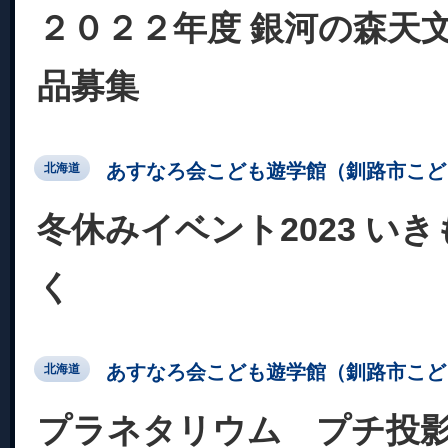
２０２２年度 銀河の森天文
品募集
あすなろ会こども遊学館（釧路市こど
北海道
冬休みイベント2023 い
く
あすなろ会こども遊学館（釧路市こど
北海道
プラネタリウム プチ投