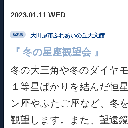
2023.01.11 WED
大田原市ふれあいの丘天文館
栃木県
『 冬の星座観望会 』
冬の大三角や冬のダイヤ
１等星ばかりを結んだ恒
ン座やふたご座など、冬
観望します。また、望遠