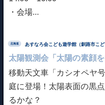
・会場...
あすなろ会こども遊学館（釧路市こど
北海道
太陽観測会「太陽の素顔を
移動天文車「カシオペヤ
庭に登場！太陽表面の黒
るかな？