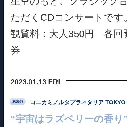
星空のもと、クラシック
ただくCDコンサートです
観覧料：大人350円 各回
券
2023.01.13 FRI
コニカミノルタプラネタリア TOKYO
東京都
“宇宙はラズベリーの香り