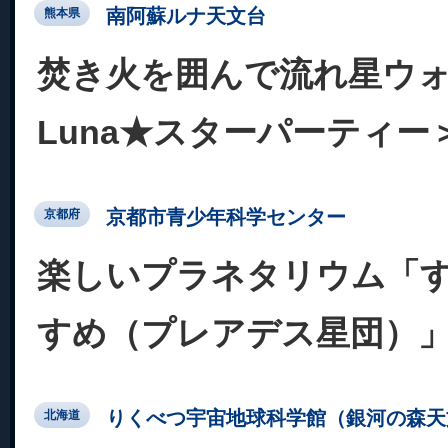
南阿蘇ルナ天文台
熊本県
焚き火を囲んで流れ星ウ
Luna★スターパーティー
京都市青少年科学センター
京都府
楽しいプラネタリウム「
すめ（プレアデス星団）
りくべつ宇宙地球科学館（銀河の森天
北海道