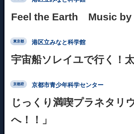
Feel the Earth Music
港区立みなと科学館
東京都
宇宙船ソレイユで行く！
京都市青少年科学センター
京都府
じっくり満喫プラネタリ
へ！！」