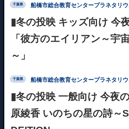
船橋市総合教育センタープラネタリウ
千葉県
▮冬の投映 キッズ向け 今
「彼方のエイリアン～宇
～」
船橋市総合教育センタープラネタリウ
千葉県
▮冬の投映 一般向け 今夜
原綾香 いのちの星の詩～SP