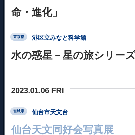
命・進化」
港区立みなと科学館
東京都
水の惑星－星の旅シリー
2023.01.06 FRI
仙台市天文台
宮城県
仙台天文同好会写真展