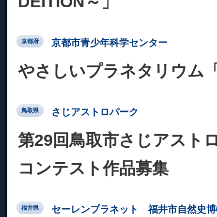
DEITION～」
京都市青少年科学センター
京都府
やさしいプラネタリウム
さじアストロパーク
鳥取県
第29回鳥取市さじアスト
コンテスト作品募集
セーレンプラネット 福井市自然史博
福井県