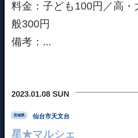
料金：子ども100円／高・
般300円
備考：...
2023.01.08 SUN
仙台市天文台
宮城県
星★マルシェ