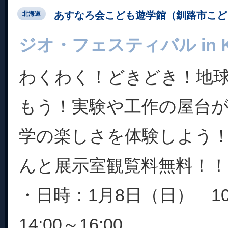
あすなろ会こども遊学館（釧路市こど
北海道
ジオ・フェスティバル in Ku
わくわく！どきどき！地
もう！実験や工作の屋台
学の楽しさを体験しよう
んと展示室観覧料無料！！
・日時：1月8日（日） 10:0
14:00～16:00