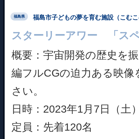
福島市子どもの夢を育む施設（こむこ
福島県
スターリーアワー 「ス
概要：宇宙開発の歴史を
編フルCGの迫力ある映像
さい。
日時：2023年1月7日（土） 
定員：先着120名