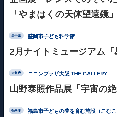
「やまはくの天体望遠鏡
盛岡市子ども科学館
岩手県
2月ナイトミュージアム「
ニコンプラザ大阪 THE GALLERY
大阪府
山野泰照作品展「宇宙の絶
福島市子どもの夢を育む施設（こむこ
福島県