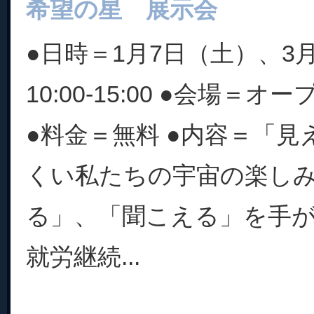
希望の星 展示会
●日時＝1月7日（土）、3
10:00-15:00 ●会場＝
●料金＝無料 ●内容＝「
くい私たちの宇宙の楽し
る」、「聞こえる」を手
就労継続...