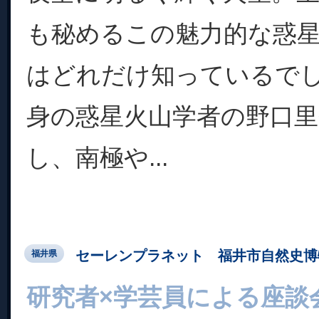
も秘めるこの魅力的な惑
はどれだけ知っているで
身の惑星火山学者の野口
し、南極や...
セーレンプラネット 福井市自然史博
福井県
研究者×学芸員による座談