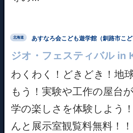
あすなろ会こども遊学館（釧路市こど
北海道
ジオ・フェスティバル in Ku
わくわく！どきどき！地
もう！実験や工作の屋台
学の楽しさを体験しよう
んと展示室観覧料無料！！