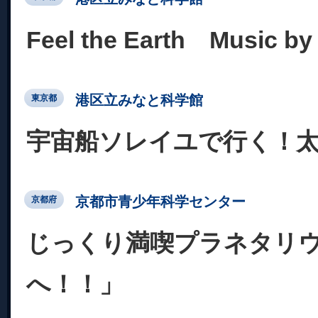
Feel the Earth Music
港区立みなと科学館
東京都
宇宙船ソレイユで行く！
京都市青少年科学センター
京都府
じっくり満喫プラネタリ
へ！！」