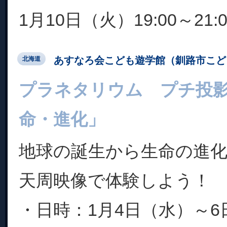
1月10日（火）19:00～21:0
あすなろ会こども遊学館（釧路市こど
北海道
プラネタリウム プチ投
命・進化」
地球の誕生から生命の進
天周映像で体験しよう！
・日時：1月4日（水）～6