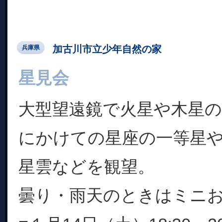
加古川市立少年自然の家
兵庫県
星見会
大型望遠鏡で火星や木星
にかけての星座の一等星
星雲などを観望。
曇り・雨天のときはミニ