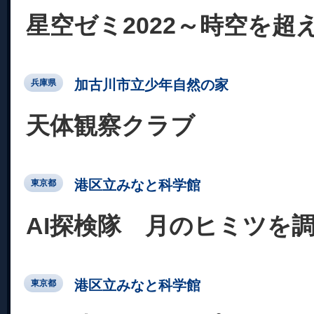
星空ゼミ2022～時空を超
加古川市立少年自然の家
兵庫県
天体観察クラブ
港区立みなと科学館
東京都
AI探検隊 月のヒミツを
港区立みなと科学館
東京都