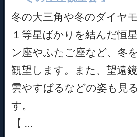
冬の大三角や冬のダイヤ
１等星ばかりを結んだ恒
ン座やふたご座など、冬
観望します。また、望遠
雲やすばるなどの姿も見
す。
【 ...