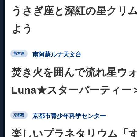
うさぎ座と深紅の星クリ
よう
南阿蘇ルナ天文台
熊本県
焚き火を囲んで流れ星ウ
Luna★スターパーティー
京都市青少年科学センター
京都府
楽しいプラネタリウム「