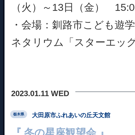
（火）～13日（金） 15:00
・会場：釧路市こども遊学
ネタリウム「スターエッグ」
2023.01.11 WED
大田原市ふれあいの丘天文館
栃木県
『 冬の星座観望会 』