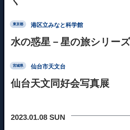
く
港区立みなと科学館
東京都
水の惑星－星の旅シリー
仙台市天文台
宮城県
仙台天文同好会写真展
2023.01.08 SUN