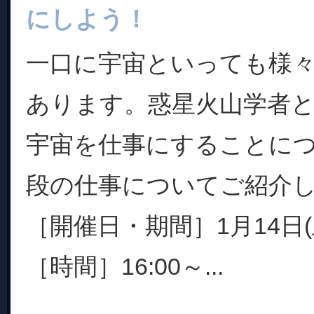
にしよう！
一口に宇宙といっても様
あります。惑星火山学者
宇宙を仕事にすることに
段の仕事についてご紹介
［開催日・期間］1月14日(
［時間］16:00～...