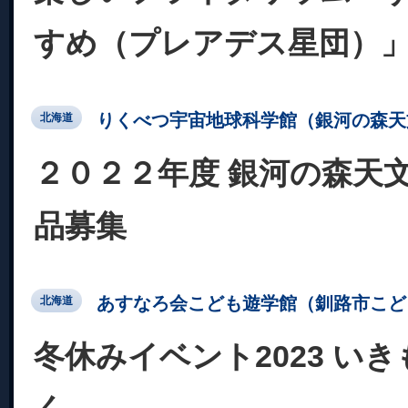
すめ（プレアデス星団）
りくべつ宇宙地球科学館（銀河の森天
北海道
２０２２年度 銀河の森天文
品募集
あすなろ会こども遊学館（釧路市こど
北海道
冬休みイベント2023 い