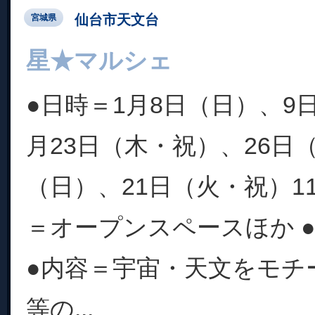
仙台市天文台
宮城県
星★マルシェ
●日時＝1月8日（日）、9
月23日（木・祝）、26日（
（日）、21日（火・祝）11:0
＝オープンスペースほか 
●内容＝宇宙・天文をモチ
等の...