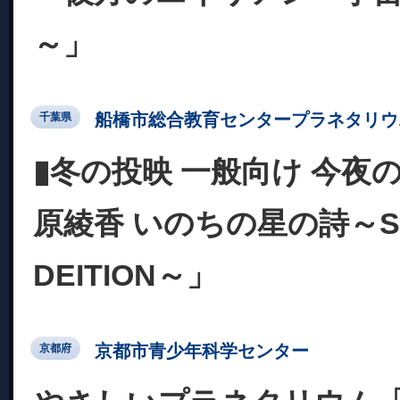
～」
船橋市総合教育センタープラネタリウ
千葉県
▮冬の投映 一般向け 今夜
原綾香 いのちの星の詩～SP
DEITION～」
京都市青少年科学センター
京都府