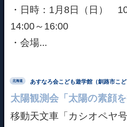
・日時：1月8日（日） 10:0
14:00～16:00
・会場...
あすなろ会こども遊学館（釧路市こど
北海道
太陽観測会「太陽の素顔を
移動天文車「カシオペヤ