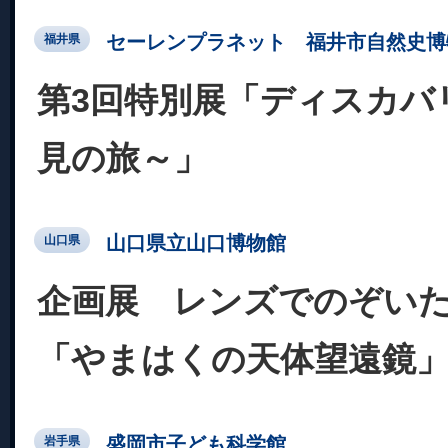
セーレンプラネット 福井市自然史博
福井県
第3回特別展「ディスカバ
見の旅～」
山口県立山口博物館
山口県
企画展 レンズでのぞい
「やまはくの天体望遠鏡
盛岡市子ども科学館
岩手県