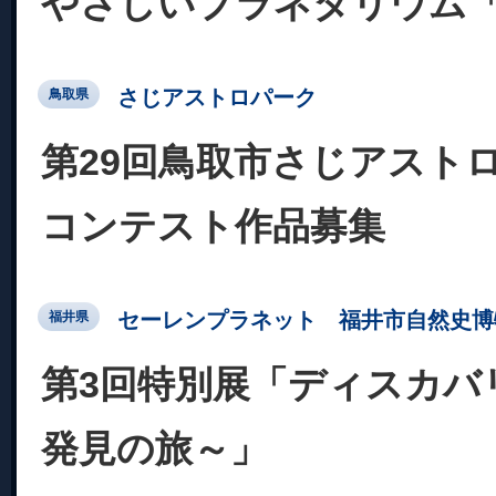
やさしいプラネタリウム
さじアストロパーク
鳥取県
第29回鳥取市さじアスト
コンテスト作品募集
セーレンプラネット 福井市自然史博
福井県
第3回特別展「ディスカバ
発見の旅～」