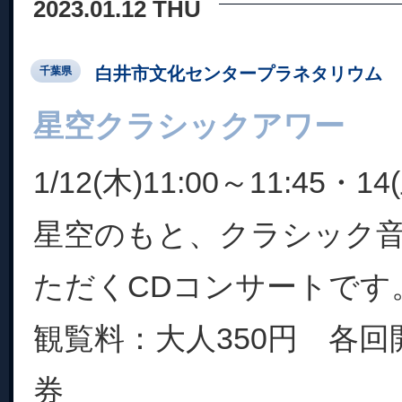
2023.01.12 THU
白井市文化センタープラネタリウム
千葉県
星空クラシックアワー
1/12(木)11:00～11:45・14
星空のもと、クラシック
ただくCDコンサートです
観覧料：大人350円 各回
券